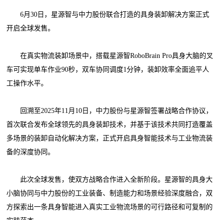
6月30日，星源智与中力股份联合打造的具身装卸解决方案正式
开启全球发售。
在真实物流装卸场景中，搭载星源智RoboBrain Pro具身大脑的叉
车可实现单车作业90秒，双车协同调度1分钟，装卸效率全面追平人
工操作水平。
回溯至2025年11月10日，中力股份与星源智签署战略合作协议，
首次联合发布全球领先的具身装卸技术，并基于该技术共同打造覆盖
多场景的装卸自动化解决方案，正式开启具身智能技术与工业物流装
备的深度协同。
此次全球发售，使双方战略合作进入全新阶段。星源智的具身大
小脑协同与中力股份的工业装备、制造能力和场景经验深度融合，双
方探索出一条具身智能进入真实工业物流场景的可行路径和可复制的