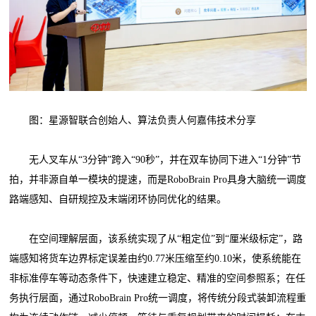
图：星源智联合创始人、算法负责人何嘉伟技术分享
无人叉车从“3分钟”跨入“90秒”，并在双车协同下进入“1分钟”节
拍，并非源自单一模块的提速，而是RoboBrain Pro具身大脑统一调度
路端感知、自研规控及末端闭环协同优化的结果。
在空间理解层面，该系统实现了从“粗定位”到“厘米级标定”，路
端感知将货车边界标定误差由约0.77米压缩至约0.10米，使系统能在
非标准停车等动态条件下，快速建立稳定、精准的空间参照系；在任
务执行层面，通过RoboBrain Pro统一调度，将传统分段式装卸流程重