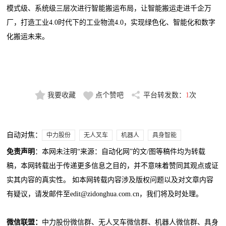
模式级、系统级三层次进行智能搬运布局，让智能搬运走进千企万
厂，打造工业4.0时代下的工业物流4.0，实现绿色化、智能化和数字
化搬运未来。
我要收藏
点个赞吧
平台转发数：
1
次
自动对焦：
中力股份
无人叉车
机器人
具身智能
免责声明
：本网未注明“来源：自动化网”的文/图等稿件均为转载
稿，本网转载出于传递更多信息之目的，并不意味着赞同其观点或证
实其内容的真实性。 如本网转载内容涉及版权问题以及对文章内容
有疑议，请发邮件至edit@zidonghua.com.cn，我们将及时处理。
微信联盟：
中力股份微信群、无人叉车微信群、机器人微信群、具身