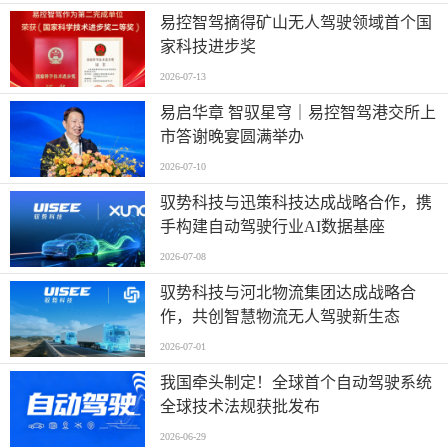
易控智驾摘得矿山无人驾驶领域首个国
家科技进步奖
2026-07-13
易启华章 智驭星穹｜易控智驾港交所上
市答谢晚宴圆满举办
2026-07-10
驭势科技与迅策科技达成战略合作，携
手构建自动驾驶行业AI数据基座
2026-07-08
驭势科技与河北物流集团达成战略合
作，共创智慧物流无人驾驶新生态
2026-07-01
我国牵头制定！全球首个自动驾驶系统
全球技术法规获批发布
2026-06-29