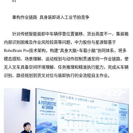
01
重构作业链路 具身装卸进入工业节拍竞争
针对传统智能装卸中车辆停靠位置偏移、货台高度不一、集装箱
内部识别困难及作业风险较高等问题，中力股份与星源智基于
RoboBrain Pro技术架构，构建“具身大脑+车载小脑”协同体系，将多
模态感知、场景理解、运动规划与动作控制贯通至同一作业链路，使
无人叉车具备空间环境理解、任务推理和精准执行能力，完成从车辆
识别、路径规划到货叉对位与装卸执行的全流程自主作业。