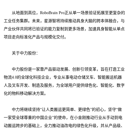
从地面到高位，RoboBrain Pro正从单一场景验证拓展至更复杂的
工业任务集群。未来，星源智将持续推动具身大脑的跨本体融合，与
产业伙伴共同将已验证的能力复制到更多场景，加速具身智能从单点
项目走向标准化产品与规模化交付。
关于中力股份：
中力股份是一家靠产品驱动发展、创新引领变革，旨在打造工业
物流4.0的全球化科技企业，专业从事电动仓储叉车、智能搬运机器
人及叉车开发、制造及服务，为全球用户提供绿色化、智能化、数字
化的物料移动解决方案。
中力将继续坚持“让人类搬运更简单、更绿色”的初心，坚守“做
一家受全球尊重的中国企业”的使命，在小金刚推动行业从手动到电
动搬运跨步的基础上，全力推动油改电的绿色化升级，并从产品级、