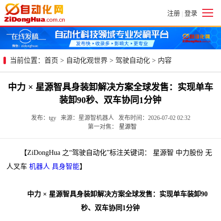
注册
登录
|
当前位置：
首页
>
自动化观世界
>
驾驶自动化
> 内容
中力 × 星源智具身装卸解决方案全球发售：实现单车
装卸90秒、双车协同1分钟
发布：tgy 来源：星源智机器人 发布时间：2026-07-02 02:32
第一对焦：
星源智
【ZiDongHua 之“驾驶自动化”标注关键词： 星源智 中力股份 无
人叉车
机器人
具身智能
】
中力 × 星源智具身装卸解决方案全球发售：实现单车装卸90
秒、双车协同1分钟