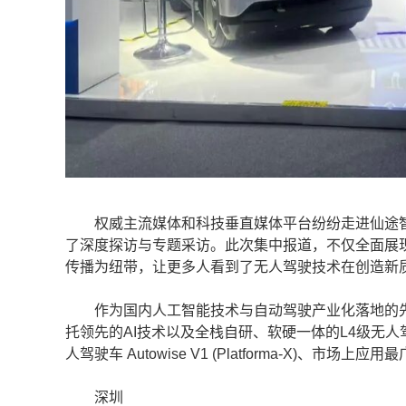
权威主流媒体和科技垂直媒体平台纷纷走进仙途智
了深度探访与专题采访。此次集中报道，不仅全面展
传播为纽带，让更多人看到了无人驾驶技术在创造新
作为国内人工智能技术与自动驾驶产业化落地的先行
托领先的AI技术以及全栈自研、软硬一体的L4级无
人驾驶车 Autowise V1 (Platforma-X)、市场
深圳