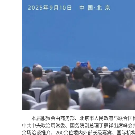
本届服贸会由商务部、北京市人民政府与联合国贸易
中共中央政治局常委、国务院副总理丁薛祥出席峰会并
余场洽谈推介，260余位境内外部长级嘉宾、国际机