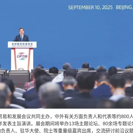
和发展会议共同主办，中外有关方面负责人和代表等约800
发表主旨演讲。展会期间将举办13场主题论坛、80余场专题论
构负责人、驻华大使、院士等重量级嘉宾出席，交流研讨前沿议