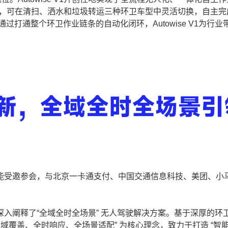
设计，可在清扫、洒水和垃圾转运三种环卫车型中灵活切换，自主完
打通整个环卫作业链条的自动化闭环，Autowise V1为行业
受邀参会，与北京一卡通支付、中国交通信息科技、美团、小
阐释了“全域全时全场景” 无人驾驶解决方案。基于深厚的环
域覆盖、全时响应、全场景适配” 为核心理念，致力于打造 “智