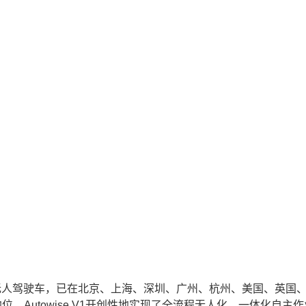
用的无人驾驶车，已在北京、上海、深圳、广州、杭州、美国、英国
。Autowise V1开创性地实现了全流程无人化、一体化自主