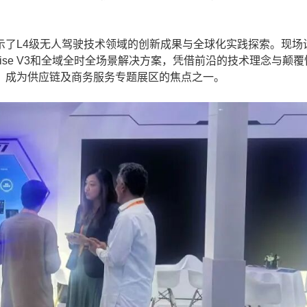
L4级无人驾驶技术领域的创新成果与全球化实践探索。现场
towise V3和全域全时全场景解决方案，凭借前沿的技术理念与颠
，成为供应链及商务服务专题展区的焦点之一。