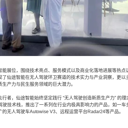
能展位，围绕技术亮点、服务模式以及商业化落地进展等热点
现了仙途智能在无人驾驶环卫赛道的技术实力与产业洞察，更以
质生产力与民生服务领域的巨大潜力。
者，仙途智能始终坚定践行 “无人驾驶创造新质生产力” 的理
人驾驶技术栈，推出了一系列在行业内极具影响力的产品，如一车
上应用最广的无人驾驶车Autowise V3、远程运营平台Radar24等产品。