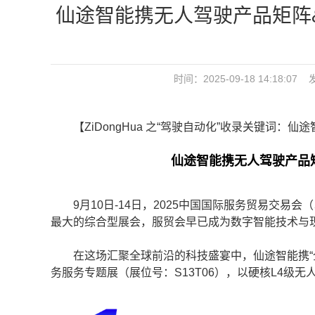
仙途智能携无人驾驶产品矩阵&
时间：2025-09-18 14:18:0
【ZiDongHua 之“驾驶自动化”收录关键词：仙
仙途智能携无人驾驶产品矩阵
9月10日-14日，2025中国国际服务贸易交易会
最大的综合型展会，服贸会早已成为数字智能技术与
在这场汇聚全球前沿的科技盛宴中，仙途智能携“全
务服务专题展（展位号：S13T06），以硬核L4级