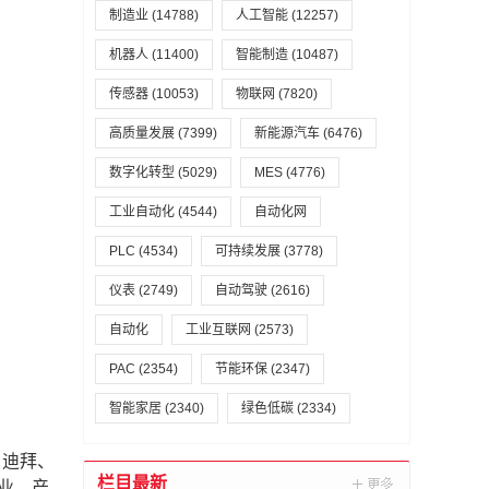
制造业
(14788)
人工智能
(12257)
机器人
(11400)
智能制造
(10487)
传感器
(10053)
物联网
(7820)
高质量发展
(7399)
新能源汽车
(6476)
数字化转型
(5029)
MES
(4776)
工业自动化
(4544)
自动化网
PLC
(4534)
可持续发展
(3778)
仪表
(2749)
自动驾驶
(2616)
自动化
工业互联网
(2573)
PAC
(2354)
节能环保
(2347)
智能家居
(2340)
绿色低碳
(2334)
、迪拜、
栏目最新
作业，产