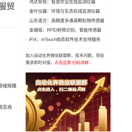
鸿达安视：智慧农业在线监测仪器
服贸
金叶仪器：环境与生态在线监测仪器
山东诺方：高精度多通道颗粒物传感器
金瑞铭：RFID射频识别、智能传感器
iFIX、InTouch组态软件技术支持服务
加入自动化界微信联盟群，技术问题，项目
需求即时对接。
点击这里 扫码进群...
领域规模
链及商