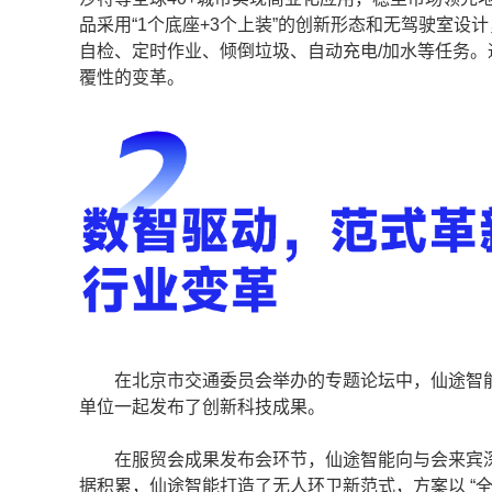
品采用“1个底座+3个上装”的创新形态和无驾驶室
自检、定时作业、倾倒垃圾、自动充电/加水等任务。通过
覆性的变革。
在北京市交通委员会举办的专题论坛中，仙途智能
单位一起发布了创新科技成果。
在服贸会成果发布会环节，仙途智能向与会来宾深入
据积累，仙途智能打造了无人环卫新范式，方案以 “全