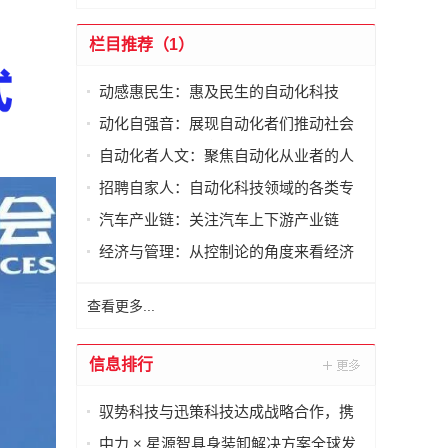
栏目推荐（1）
动感惠民生：惠及民生的自动化科技
动化自强音：展现自动化者们推动社会
进步发出的响亮声音
自动化者人文：聚焦自动化从业者的人
文思考
招聘自家人：自动化科技领域的各类专
家及人才需求资讯
汽车产业链：关注汽车上下游产业链
经济与管理：从控制论的角度来看经济
与管理
查看更多...
信息排行
驭势科技与迅策科技达成战略合作，携
手构建自动驾驶行业AI数据基座
中力 × 星源智具身装卸解决方案全球发