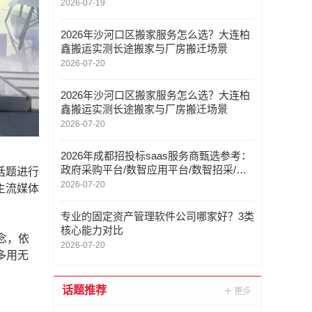
2026-07-19
2026年沙河口区搬家服务怎么选？大连柏
鑫搬运实测长途搬家与厂房搬迁场景
2026-07-20
2026年沙河口区搬家服务怎么选？大连柏
鑫搬运实测长途搬家与厂房搬迁场景
2026-07-20
2026年成都招投标saas服务商甄选参考：
政府采购平台/数智应用平台/数智招采/智
话题进行
能招投标平台/功能
2026-07-20
主流媒体
专业的固定资产管理软件公司哪家好？3类
核心能力对比
念，依
2026-07-20
多用无
话题推荐