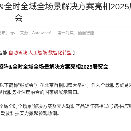
全时全域全场景解决方案亮相2025
会
7 发布：tgy 来源：AutowiseAI
第一对焦：
仙途智能
途智能
自动驾驶
人工智能
数智化转型
】
&全时全域全场景解决方案亮相2025服贸会
（以下简称“服贸会”）在北京首钢园盛大举办。作为全球服务贸易
现代服务业深度融合的国家级展示窗口。
域全时全场景”解决方案及无人驾驶产品矩阵亮相13号馆-供应
无人驾驶科技实力掀起参观热潮。