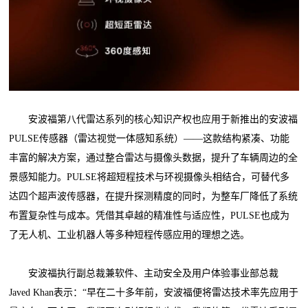
安波福第八代雷达系列的核心知识产权也应用于新推出的安波福
PULSE传感器（雷达视觉一体感知系统）——这款结构紧凑、功能
丰富的解决方案，通过整合雷达与摄像头数据，提升了车辆周边的全
景感知能力。PULSE将超短程技术与环视摄像头相结合，可替代多
达四个超声波传感器，在提升探测精度的同时，为整车厂降低了系统
布置复杂性与成本。凭借其卓越的精准性与适应性，PULSE也成为
了无人机、工业机器人等多种短程传感应用的理想之选。
安波福执行副总裁兼软件、主动安全及用户体验事业部总裁
Javed Khan表示：“早在二十多年前，安波福便将雷达技术率先应用于