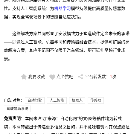
道、障碍物及道路碎片分布图，显著提升态势感知能力与行车安全
性。支持人工智能系统：为
机器学习
模型持续提供高质量传感器数
据，实现全驾驶场景下的智能自适应决策。
这些解决方案共同彰显了安波福致力于塑造软件定义未来的承诺
——即通过人工智能、机器学习和传感器融合技术，提供可扩展的高
效解决方案，其应用范围不仅限于汽车领域，更可延伸至跨行业场
景。
我要收藏
点个赞吧
平台转发数：
1
次
自动对焦：
自动驾驶
人工智能
机器人
传感器
驾驶辅助系统
免责声明
：本网未注明“来源：自动化网”的文/图等稿件均为转载
稿，本网转载出于传递更多信息之目的，并不意味着赞同其观点或证