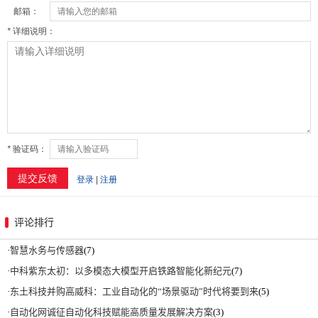
评论排行
·
智慧水务与传感器
(7)
·
中科紫东太初：以多模态大模型开启铁路智能化新纪元
(7)
·
东土科技并购高威科：工业自动化的“场景驱动”时代将要到来
(5)
·
自动化网诚征自动化科技赋能高质量发展解决方案
(3)