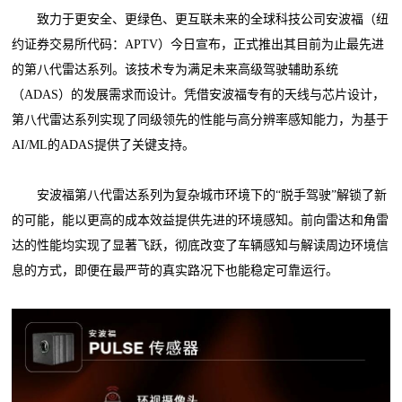
致力于更安全、更绿色、更互联未来的全球科技公司安波福（纽
约证券交易所代码：APTV）今日宣布，正式推出其目前为止最先进
的第八代雷达系列。该技术专为满足未来高级驾驶辅助系统
（ADAS）的发展需求而设计。凭借安波福专有的天线与芯片设计，
第八代雷达系列实现了同级领先的性能与高分辨率感知能力，为基于
AI/ML的ADAS提供了关键支持。
安波福第八代雷达系列为复杂城市环境下的“脱手驾驶”解锁了新
的可能，能以更高的成本效益提供先进的环境感知。前向雷达和角雷
达的性能均实现了显著飞跃，彻底改变了车辆感知与解读周边环境信
息的方式，即便在最严苛的真实路况下也能稳定可靠运行。