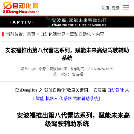
注册
登录
|
当前位置：
首页
>
自动化观世界
>
驾驶自动化
> 内容
安波福推出第八代雷达系列，赋能未来高级驾驶辅助
系统
发布：tgy 来源：安波福中国 发布时间：2025-10-24 16:27
第一对焦：
安波福
【ZiDongHua 之“驾驶自动化”收录关键词： 安波福
自动驾驶
人
工智能
机器人
传感器
驾驶辅助系统
】
安波福推出第八代雷达系列，赋能未来高
级驾驶辅助系统