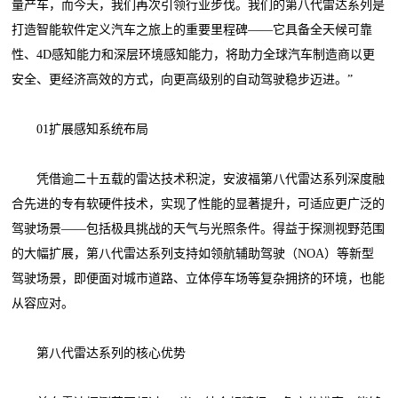
量产车，而今天，我们再次引领行业步伐。我们的第八代雷达系列是
打造智能软件定义汽车之旅上的重要里程碑——它具备全天候可靠
性、4D感知能力和深层环境感知能力，将助力全球汽车制造商以更
安全、更经济高效的方式，向更高级别的自动驾驶稳步迈进。”
01扩展感知系统布局
凭借逾二十五载的雷达技术积淀，安波福第八代雷达系列深度融
合先进的专有软硬件技术，实现了性能的显著提升，可适应更广泛的
驾驶场景——包括极具挑战的天气与光照条件。得益于探测视野范围
的大幅扩展，第八代雷达系列支持如领航辅助驾驶（NOA）等新型
驾驶场景，即便面对城市道路、立体停车场等复杂拥挤的环境，也能
从容应对。
第八代雷达系列的核心优势