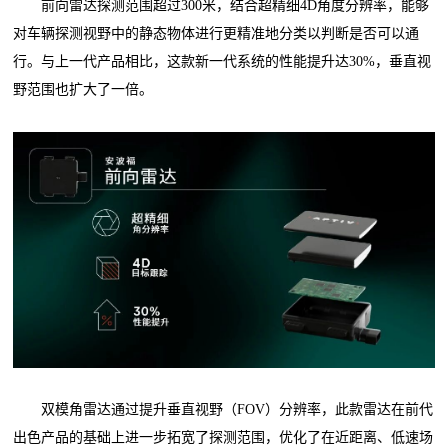
前向雷达探测范围超过300米，结合超精细4D角度分辨率，能够
对车辆探测视野中的静态物体进行更精准地分类以判断是否可以通
行。与上一代产品相比，这款新一代系统的性能提升达30%，垂直视
野范围也扩大了一倍。
双模角雷达通过提升垂直视野（FOV）分辨率，此款雷达在前代
出色产品的基础上进一步拓宽了探测范围，优化了在近距离、低速场