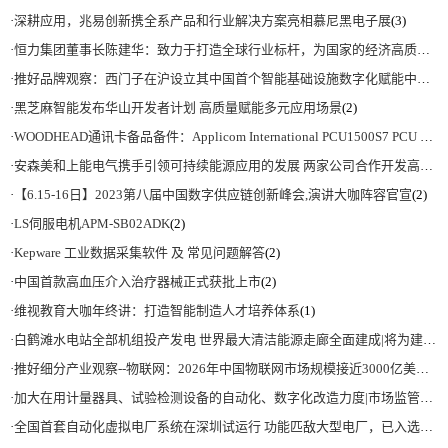
·
深耕应用，兆易创新携全系产品和行业解决方案亮相慕尼黑电子展
(3)
·
恒力集团董事长陈建华：致力于打造全球行业标杆，为国家的经济高质量发展贡献更大力量|上海电气集团党委书记、董事长吴磊来访
·
推好品牌观察：西门子在沪设立其中国首个智能基础设施数字化赋能中心
(2)
·
黑芝麻智能发布华山开发者计划 高质量赋能多元应用场景
(2)
·
WOODHEAD通讯卡备品备件：Applicom International PCU1500S7 PCU 1500 S7 V4.5.0
·
安森美和上能电气携手引领可持续能源应用的发展 两家公司合作开发高性能储能和太阳能组串式逆变器方案 以实现可持续的未来
·
【6.15-16日】2023第八届中国数字供应链创新峰会,演讲大咖阵容官宣
(2)
·
LS伺服电机APM-SB02ADK
(2)
·
Kepware 工业数据采集软件 及 常见问题解答
(2)
·
中国首款高血压介入治疗器械正式获批上市
(2)
·
维视教育大咖年终讲：打造智能制造人才培养体系
(1)
·
白鹤滩水电站全部机组投产发电 世界最大清洁能源走廊全面建成|将为建设新型能源体系、保障国家能源安全、实现“双碳”目标提供有力支撑
·
推好细分产业观察--物联网：2026年中国物联网市场规模接近3000亿美元 智慧工厂、智慧城市、智慧电网等将占60%以上
·
加大在用计量器具、试验检测设备的自动化、数字化改造力度|市场监管总局 工业和信息化部 关于促进企业计量能力提升的指导意见
·
全国首套自动化虚拟电厂系统在深圳试运行 功能匹敌大型电厂，已入选国际典型案例