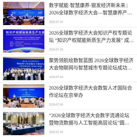
数字赋能·智慧康养·银发经济新未来 |
2026全球数字经济大会—智慧康养产业
发展论坛在京举办
2026-07-18
2026全球数字经济大会知识产权专题论
坛 “知识产权赋能新质生产力发展” 成功
举办
2026-07-18
聚势领航绘数智蓝图 2026全球数字经济
大会物联网与智慧城市专题论坛成功举
办
2026-07-18
2026全球数字经济大会数智人才国际合
作论坛在京举办
2026-07-18
“2026全球数字经济大会数字流通论坛
暨物流数据与人工智能高层论坛”圆满
成功举办
2026-07-18