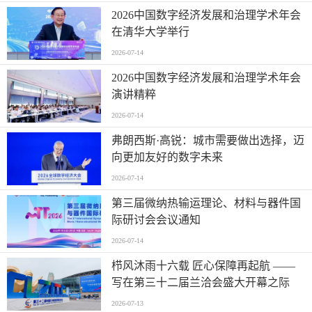
2026中国数字经济发展和治理学术年会
在清华大学举行
2026-07-14
2026中国数字经济发展和治理学术年会
演讲精粹
2026-07-14
弗朗西斯·高锐：城市需要做出选择，迈
向更加友好的数字未来
2026-07-14
第三届微纳热输运理论、材料与器件国
际研讨会会议通知
2026-07-14
栉风沐雨十六载 匠心保障再起航 ——
写在第三十二届兰洽会盛大开幕之际
2026-07-13