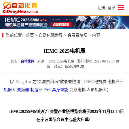
注册
登录
|
当前位置：
首页
>
自动化观世界
>
会展赛培坛
> 内容
IEMC 2025电机展
发布：
自动化网
来源：IEMC 2025电机展 发布时间：2025-09-19 14:18
第一对焦：
IEMC电机展
【ZiDongHua 之“会展赛培坛”收录关键词：IEMC电机展 电机产业
机器人
变频器
制造业
PAC
具身智能
变频电机 人形机器人】
IEMC2025SMM电机年会暨产业链博览会将于2025年11月12-14日
在宁波国际会议中心盛大启幕！