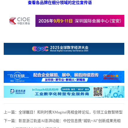
查看各品牌在细分领域的定位宣传语
上一篇：
全球瞩目！和利时携XMagital亮相金砖论坛，引领工业数智转型
下一篇：
彰显浙江轨道AI澎湃动能：中控信息携“城轨+AI”创新成果亮相