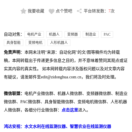
我要收藏
点个赞吧
平台转发数：
7
次
自动对焦：
电机产业
机器人
变频器
制造业
PAC
具身智能
变频电机
人形机器人
免责声明
：本网未注明“来源：自动化网”的文/图等稿件均为转载
稿，本网转载出于传递更多信息之目的，并不意味着赞同其观点或证
实其内容的真实性。 如本网转载内容涉及版权问题以及对文章内容
有疑议，请发邮件至edit@zidonghua.com.cn，我们将及时处理。
微信联盟：
电机产业微信群、机器人微信群、变频器微信群、制造业
微信群、PAC微信群、具身智能微信群、变频电机微信群、人形机器
人微信群，各细分行业微信群：
点击这里
进入。
鸿达安视：水文水利在线监测仪器、智慧农业在线监测仪器