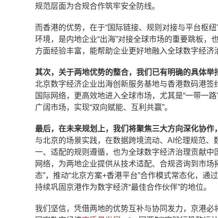
规范层面为合规合作筑牢安全防线。
而香港的优势，在于“国际链接、规则对接与平台枢纽
环境，是内地企业“出海”对接全球市场的重要跳板，也
方面经验丰富，能帮助企业更好地融入全球数字经济治
其次，关于两地优势的整合，我们已有明确的具体举措
北京数字经济企业出海创新服务基地与香港数码港签约
国际网络，更高效地进入全球市场，尤其是“一带一路
广阔市场，实现“双向赋能、互利共赢”。
最后，在未来规划上，我们将聚焦三大方向深化协作
与北京的场景实践，在数据跨境流动、AI伦理规范、数
一、适配的规则遵循，也为全球数字经济治理贡献中国
网络，为两地企业提供从技术适配、合规咨询到市场拓
态”，推动“北京方案+香港平台”合作模式常态化，
持续巩固京港作为数字经济“最佳合作伙伴”的地位。
我们坚信，凭借两地的优势互补与协同发力，京港必将