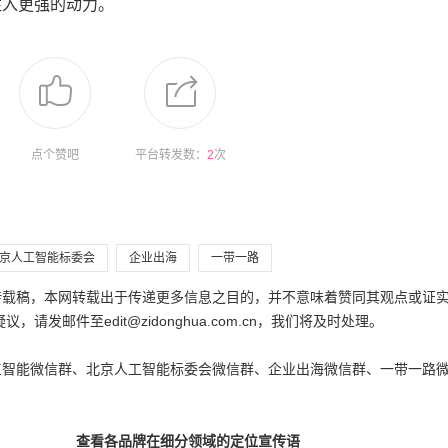
注入更强的动力。
点个赞吧
平台转发数：
2
次
京人工智能标委会
企业出海
一带一路
为转载稿，本网转载出于传递更多信息之目的，并不意味着赞同其观点或证
邮件至edit@zidonghua.com.cn，我们将及时处理。
工智能微信群、北京人工智能标委会微信群、企业出海微信群、一带一路
查看各品牌在细分领域的定位宣传语