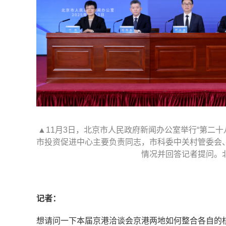
▲11月3日，北京市人民政府新闻办公室举行“第二
市投资促进中心主要负责同志，市科委中关村管委会
情况并回答记者提问。
记者：
想请问一下本届京港洽谈会京港两地如何整合各自的