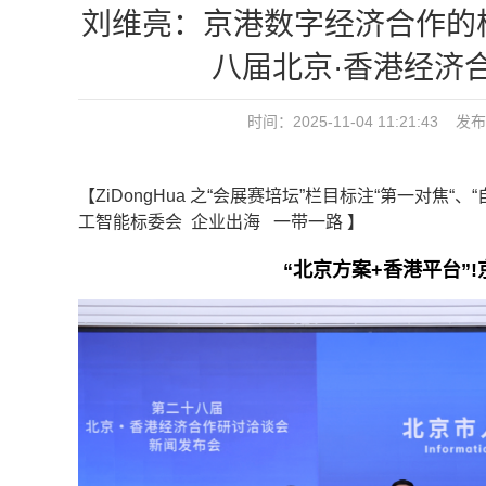
刘维亮：京港数字经济合作的核
八届北京·香港经济
时间：2025-11-04 11:21:43 发
【ZiDongHua 之“会展赛培坛”栏目标注“第一对
工智能标委会 企业出海 一带一路 】
“北京方案+香港平台”