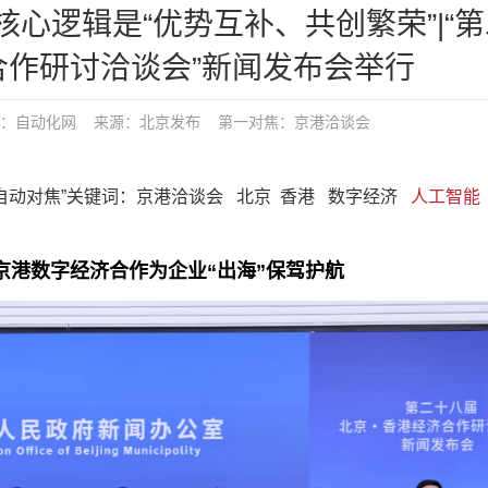
心逻辑是“优势互补、共创繁荣”|“
合作研讨洽谈会”新闻发布会举行
布：
自动化网
来源：北京发布
第一对焦：
京港洽谈会
焦“、“自动对焦”关键词：京港洽谈会 北京 香港 数字经济
人工智能
!京港数字经济合作为企业“出海”保驾护航