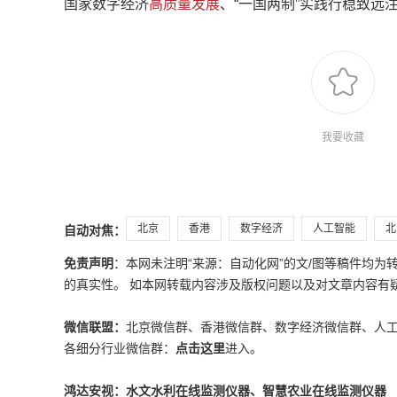
国家数字经济
高质量发展
、“一国两制”实践行稳致远
我要收藏
北京
香港
数字经济
人工智能
北
自动对焦：
免责声明
：本网未注明“来源：自动化网”的文/图等稿件均
的真实性。 如本网转载内容涉及版权问题以及对文章内容有疑议，请发
微信联盟：
北京微信群、香港微信群、数字经济微信群、人
各细分行业微信群：
点击这里
进入。
鸿达安视：水文水利在线监测仪器、智慧农业在线监测仪器