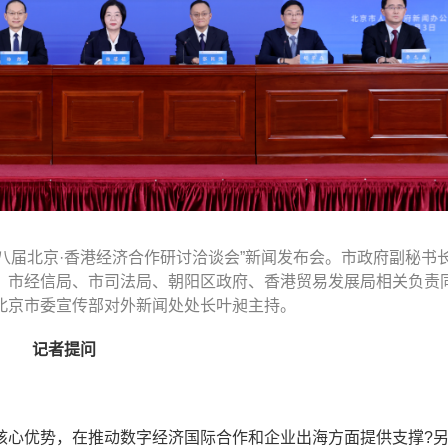
十八届北京·香港经济合作研讨洽谈会”新闻发布会。市政府副秘书
、市经信局、市司法局、朝阳区政府、香港贸易发展局相关负责
北京市委宣传部对外新闻处处长叶昶主持。
记者提问
核心优势，在推动数字经济国际合作和企业出海方面提供支撑?