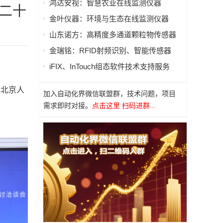
鸿达安视：智慧农业在线监测仪器
第二十
金叶仪器：环境与生态在线监测仪器
山东诺方：高精度多通道颗粒物传感器
金瑞铭：RFID射频识别、智能传感器
iFIX、InTouch组态软件技术支持服务
北京人
加入自动化界微信联盟群，技术问题，项目
需求即时对接。
点击这里 扫码进群...