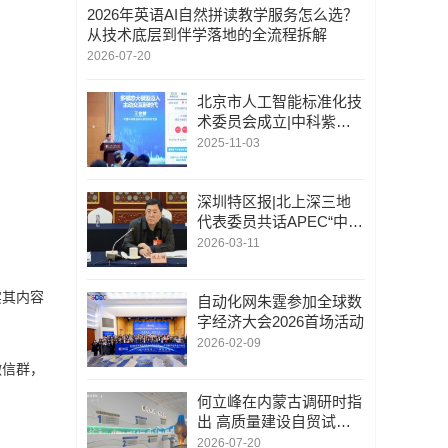
2026年英语AI自然拼读教学服务怎么选？
从技术底层到伴学落地的全流程拆解
2026-07-20
北京市人工智能标准化技
术委员会成立|中科紫东
太初董事长王金桥担任标
2025-11-03
委会委员
深圳特区报|北上深三地
代表委员共话APEC“中国
年”深圳之约|陈志列：乘
2026-03-11
APEC东风打通企业出海
新通道
实其内容
自动化网朱霆参加全球数
字经济大会2026首场活动
2026-02-09
微信群，
何立峰在内蒙古调研时指
出 高质量建设自贸试验
区 加快构建向北开放重
2026-07-20