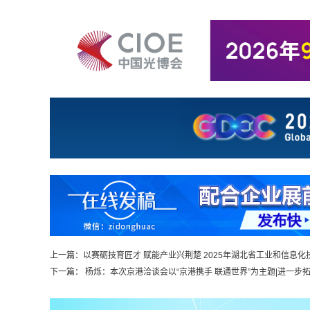
上一篇：
以赛砺技育匠才 赋能产业兴荆楚 2025年湖北省工业和信息化技术
下一篇：
杨烁：本次京港洽谈会以“京港携手 联通世界”为主题|进一步拓展