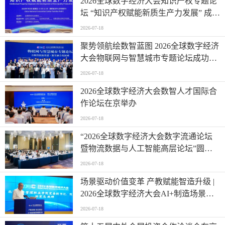
2026全球数字经济大会知识产权专题论
坛 “知识产权赋能新质生产力发展” 成功
举办
2026-07-18
聚势领航绘数智蓝图 2026全球数字经济
大会物联网与智慧城市专题论坛成功举
办
2026-07-18
2026全球数字经济大会数智人才国际合
作论坛在京举办
2026-07-18
“2026全球数字经济大会数字流通论坛
暨物流数据与人工智能高层论坛”圆满
成功举办
2026-07-18
场景驱动价值变革 产教赋能智造升级 |
2026全球数字经济大会AI+制造场景落
地国际论坛成功举办
2026-07-18