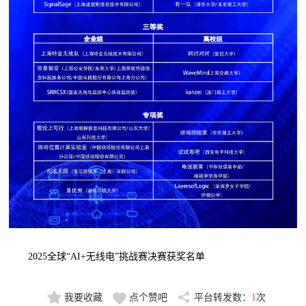
2025全球“AI+无线电”挑战赛决赛获奖名单
我要收藏
点个赞吧
平台转发数：
1
次