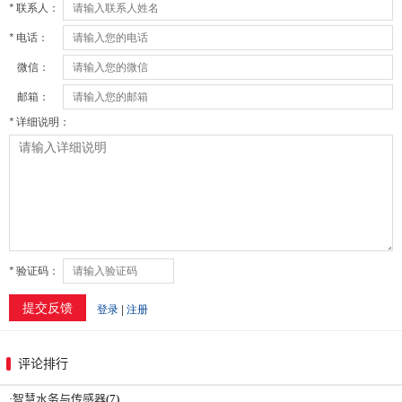
评论排行
·
智慧水务与传感器
(7)