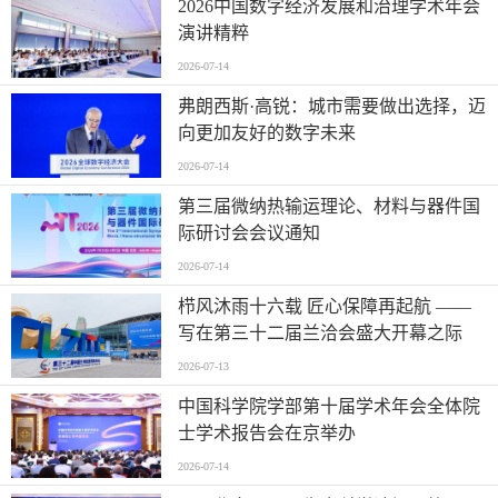
2026中国数字经济发展和治理学术年会
演讲精粹
2026-07-14
弗朗西斯·高锐：城市需要做出选择，迈
向更加友好的数字未来
2026-07-14
第三届微纳热输运理论、材料与器件国
际研讨会会议通知
2026-07-14
栉风沐雨十六载 匠心保障再起航 ——
写在第三十二届兰洽会盛大开幕之际
2026-07-13
中国科学院学部第十届学术年会全体院
士学术报告会在京举办
2026-07-14