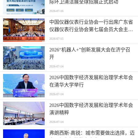
际环卫清洁展全球招展正式启动
2026-07-16
中国仪器仪表行业协会一行出席广东省
仪器仪表行业协会第七届会员大会主题
活动并进行走访交流
2026-07-15
2026“机器人+”创新发展大会在济宁召
开
2026-07-14
2026中国数字经济发展和治理学术年会
在清华大学举行
2026-07-14
2026中国数字经济发展和治理学术年会
演讲精粹
2026-07-14
弗朗西斯·高锐：城市需要做出选择，迈