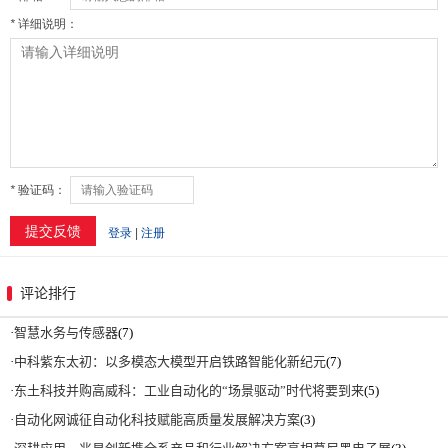
评论排行
·
智慧水务与传感器
(7)
·
中科紫东太初：以多模态大模型开启铁路智能化新纪元
(7)
·
东土科技并购高威科：工业自动化的“场景驱动”时代将要到来
(5)
·
自动化网诚征自动化科技赋能高质量发展解决方案
(3)