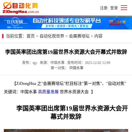
注册
登录
|
当前位置：
首页
>
自动化观世界
>
会展赛培坛
> 内容
李国英率团出席第19届世界水资源大会开幕式并致辞
发布：tgy 来源：中国水事 发布时间：2025-12-02 12:09
第一对焦：
中国水事
【ZiDongHua 之“会展赛培坛”栏目标注“第一对焦“、“自动对焦”
关键词：中国水事
高质量发展
世界水资源大会 】
李国英率团出席第19届世界水资源大会开
幕式并致辞