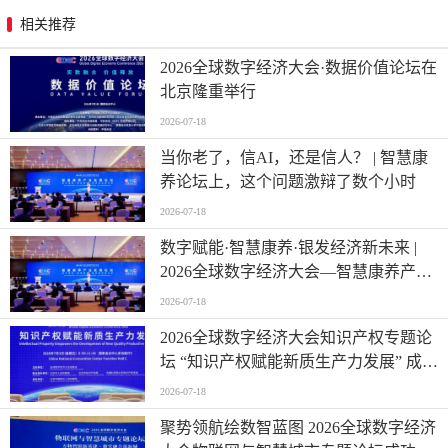
相关推荐
2026全球数字经济大会·数据价值论坛在
北京隆重举行
2026-07-18
当你老了，信AI，还是信人？ | 智慧康
养论坛上，这个问题激辩了数个小时
2026-07-18
数字赋能·智慧康养·银发经济新未来 |
2026全球数字经济大会—智慧康养产业
发展论坛在京举办
2026-07-18
2026全球数字经济大会知识产权专题论
坛 “知识产权赋能新质生产力发展” 成功
举办
2026-07-18
聚势领航绘数智蓝图 2026全球数字经济