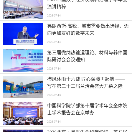
演讲精粹
2026-07-14
弗朗西斯·高锐：城市需要做出选择，迈
向更加友好的数字未来
2026-07-14
第三届微纳热输运理论、材料与器件国
际研讨会会议通知
2026-07-14
栉风沐雨十六载 匠心保障再起航 ——
写在第三十二届兰洽会盛大开幕之际
2026-07-13
中国科学院学部第十届学术年会全体院
士学术报告会在京举办
2026-07-14