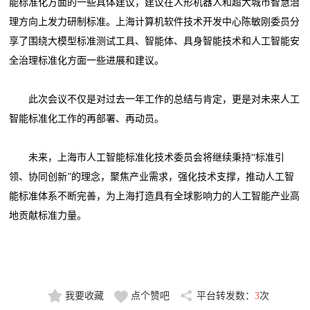
能标准化方面的一些具体建议，建议在人形机器人和超大城市智慧治
理方向上发力研制标准。上海计算机软件技术开发中心陈敏刚委员分
享了围绕大模型标准测试工具、智能体、具身智能技术和人工智能安
全治理标准化方面一些进展和建议。
此次会议不仅是对过去一年工作的总结与肯定，更是对未来人工
智能标准化工作的再部署、再动员。
未来，上海市人工智能标准化技术委员会将继续秉持“标准引
领、协同创新”的理念，聚焦产业需求，强化技术支撑，推动人工智
能标准体系不断完善，为上海打造具有全球影响力的人工智能产业高
地贡献标准力量。
我要收藏
点个赞吧
平台转发数：
3
次