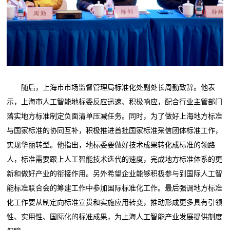
随后，上海市市场监督管理局标准化处副处长周勤致辞。他表
示，上海市人工智能地标委反应迅速、积极响应，配合行业主管部门
落实地方标准制定负面清单压减任务。同时，为了做好上海地方标准
与国家标准的协同互补，积极推进首批国家标准采信团体标准工作，
实现华丽转型。他指出，地标委要做好技术成果转化成标准的领路
人，标准需要跟上人工智能技术迭代的速度，完成地方标准体系的更
新和做好产业的衔接作用。另外希望企业能够积极参与到国际人工智
能标准联合会的筹建工作中参加国际标准化工作。最后强调地方标准
化工作要从制定向标准宣贯和实施应用转变，推动形成更多具有引领
性、实用性、国际化的标准成果，为上海人工智能产业发展提供制度