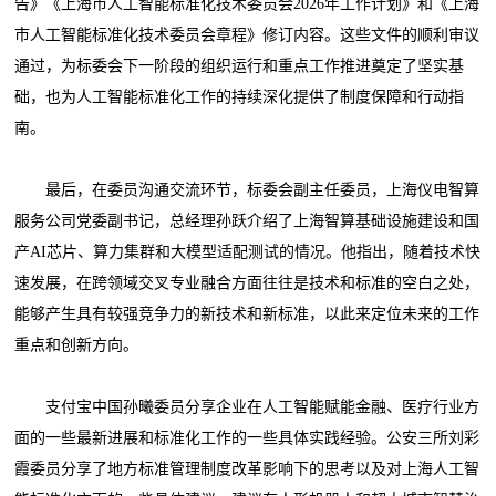
告》《上海市人工智能标准化技术委员会2026年工作计划》和《上海
市人工智能标准化技术委员会章程》修订内容。这些文件的顺利审议
通过，为标委会下一阶段的组织运行和重点工作推进奠定了坚实基
础，也为人工智能标准化工作的持续深化提供了制度保障和行动指
南。
最后，在委员沟通交流环节，标委会副主任委员，上海仪电智算
服务公司党委副书记，总经理孙跃介绍了上海智算基础设施建设和国
产AI芯片、算力集群和大模型适配测试的情况。他指出，随着技术快
速发展，在跨领域交叉专业融合方面往往是技术和标准的空白之处，
能够产生具有较强竞争力的新技术和新标准，以此来定位未来的工作
重点和创新方向。
支付宝中国孙曦委员分享企业在人工智能赋能金融、医疗行业方
面的一些最新进展和标准化工作的一些具体实践经验。公安三所刘彩
霞委员分享了地方标准管理制度改革影响下的思考以及对上海人工智