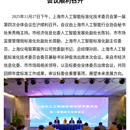
会议顺利召开
2025年11月27日下午，上海市人工智能标准化技术委员会第一届
第四次全体会议在沪顺利召开。会议由上海市人工智能行业协会秘书
处朱秀梅主持。市经济信息化委人工智能发展处副处长陈钊、市市场
监督管理局标准化处副处长周勤、上海市人工智能标准化副主任委
员、上海仪电智算服务公司党委副书记、总经理孙跃、上海市人工智
能标准化技术委员会委员兼秘书长钟俊浩出席本次会议。来自市经济
信息化委、市市场局相关领导，以及标委会全体委员出席会议，共同
回顾年度标准工作成果，审议标委会重要事项，展望未来发展方向。