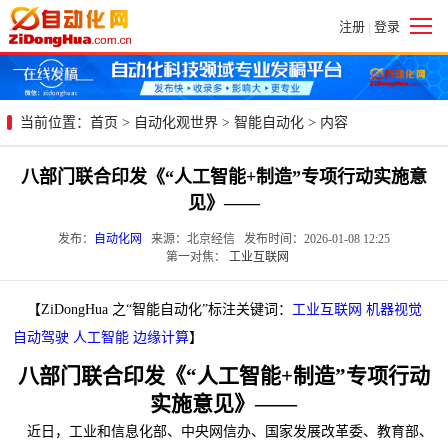
注册
登录
|
当前位置：
首页
>
自动化观世界
>
智能自动化
> 内容
八部门联合印发《“人工智能+制造”专项行动实施意
见》——
发布：
自动化网
来源：北京经信 发布时间：2026-01-08 12:25
第一对焦：
工业互联网
【ZiDongHua 之“智能自动化”标注关键词：
工业互联网
机器视觉
自动驾驶
人工智能
边缘计算
】
八部门联合印发《“人工智能+制造”专项行动
实施意见》——
近日，工业和信息化部、中央网信办、国家发展改革委、教育部、