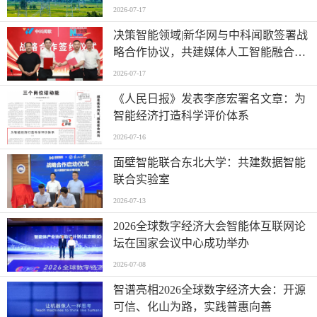
2026-07-17
决策智能领域|新华网与中科闻歌签署战
略合作协议，共建媒体人工智能融合应
用新场景 ,
2026-07-17
《人民日报》发表李彦宏署名文章：为
智能经济打造科学评价体系
2026-07-16
面壁智能联合东北大学：共建数据智能
联合实验室
2026-07-13
2026全球数字经济大会智能体互联网论
坛在国家会议中心成功举办
2026-07-08
智谱亮相2026全球数字经济大会：开源
可信、化山为路，实践普惠向善