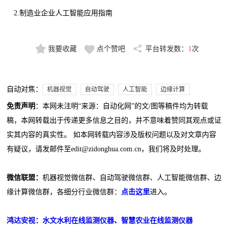
2.制造业企业人工智能应用指南
我要收藏
点个赞吧
平台转发数：
1
次
自动对焦：
机器视觉
自动驾驶
人工智能
边缘计算
免责声明
：本网未注明“来源：自动化网”的文/图等稿件均为转载
稿，本网转载出于传递更多信息之目的，并不意味着赞同其观点或证
实其内容的真实性。 如本网转载内容涉及版权问题以及对文章内容
有疑议，请发邮件至edit@zidonghua.com.cn，我们将及时处理。
微信联盟：
机器视觉微信群、自动驾驶微信群、人工智能微信群、边
缘计算微信群，各细分行业微信群：
点击这里
进入。
鸿达安视：水文水利在线监测仪器、智慧农业在线监测仪器