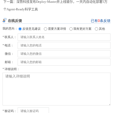
下一篇：
深势科技发布Deploy-Master并上线玻尔，一天内自动化部署5万
个Agent-Ready科学工具