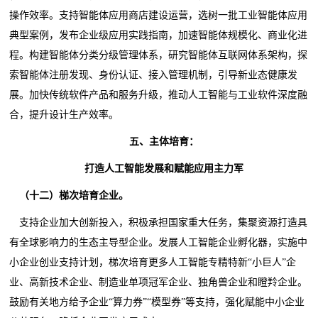
操作效率。支持智能体应用商店建设运营，选树一批工业智能体应用
典型案例，发布企业级应用实践指南，加速智能体规模化、商业化进
程。构建智能体分类分级管理体系，研究智能体互联网体系架构，探
索智能体注册发现、身份认证、接入管理机制，引导新业态健康发
展。加快传统软件产品和服务升级，推动人工智能与工业软件深度融
合，提升设计生产效率。
五、主体培育：
打造人工智能发展和赋能应用主力军
（十二）梯次培育企业。
支持企业加大创新投入，积极承担国家重大任务，集聚资源打造具
有全球影响力的生态主导型企业。发展人工智能企业孵化器，实施中
小企业创业支持计划，梯次培育更多人工智能专精特新“小巨人”企
业、高新技术企业、制造业单项冠军企业、独角兽企业和瞪羚企业。
鼓励有关地方给予企业“算力券”“模型券”等支持，强化赋能中小企业