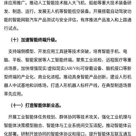
床应用推广。推动人工智能技术融入大飞机、船舶等重大技术装备研
发、制造、运行，发展无人机等智能低空装备。开展搭载自动驾驶功
能的智能网联汽车产品测试与安全评估，有序推进产品准入和上路通
行试点。
（十）加速智能终端升级。
支持端侧模型、开发应用工具链等技术突破，培育智能手机、电
脑、平板、智能家居等人工智能终端。聚焦工业巡检、远程医疗等重
点场景，加快增强现实/虚拟现实(AR/VR)可穿戴设备、脑机接口等新
型终端的产业化、商业化进程。推动具身智能产品创新，建设人形机
器人中试基地和训练场，打造人形机器人标杆产线，在典型制造场景
率先应用。
（十一）打造智能体新业态。
开展工业智能体任务规划、群体协同等技术攻关，强化工业机理与
智能体决策模型融合、智能体与工业系统间交互适配，推动智能体云
化部署。研制开放协同的智能体协议和接口，提升智能体互联互通互