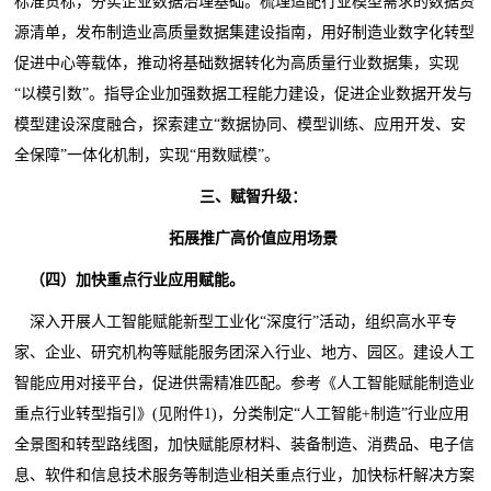
标准贯标，夯实企业数据治理基础。梳理适配行业模型需求的数据资
源清单，发布制造业高质量数据集建设指南，用好制造业数字化转型
促进中心等载体，推动将基础数据转化为高质量行业数据集，实现
“以模引数”。指导企业加强数据工程能力建设，促进企业数据开发与
模型建设深度融合，探索建立“数据协同、模型训练、应用开发、安
全保障”一体化机制，实现“用数赋模”。
三、赋智升级：
拓展推广高价值应用场景
（四）加快重点行业应用赋能。
深入开展人工智能赋能新型工业化“深度行”活动，组织高水平专
家、企业、研究机构等赋能服务团深入行业、地方、园区。建设人工
智能应用对接平台，促进供需精准匹配。参考《人工智能赋能制造业
重点行业转型指引》(见附件1)，分类制定“人工智能+制造”行业应用
全景图和转型路线图，加快赋能原材料、装备制造、消费品、电子信
息、软件和信息技术服务等制造业相关重点行业，加快标杆解决方案