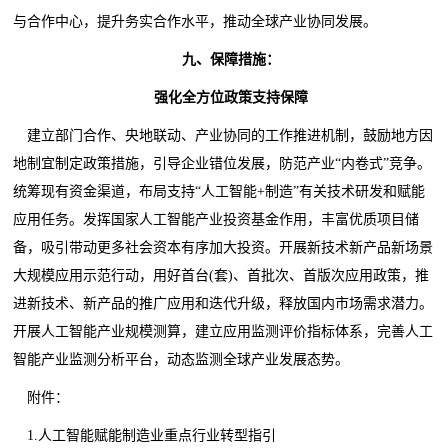
与合作中心，提升务实合作水平，推动全球产业协同发展。
九、保障措施：
强化全方位政策支持保障
建立部门合作、央地联动、产业协同的工作推进机制，鼓励地方因
地制宜制定政策措施，引导企业错位发展，防范产业“内卷式”竞争。
统筹现有资金渠道，布局支持“人工智能+制造”有关技术研发和赋能
应用任务。发挥国家人工智能产业投资基金作用，丰富优质项目储
备，吸引带动更多社会资本有序加大投资。开展新技术新产品新场景
大规模应用示范行动，用好首台(套)、首批次、首版次应用政策，推
进新技术、新产品的推广应用和迭代升级，释放国内市场需求潜力。
开展人工智能产业规模测算，建立应用监测评价指标体系，完善人工
智能产业监测分析平台，动态监测全球产业发展态势。
附件：
1.人工智能赋能制造业重点行业转型指引