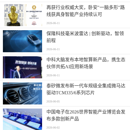
再获行业权威大奖，卧安"一脑多形"路
线获具身智能产业持续认可
2026-06-11
保隆科技毫米波雷达 | 创新驱动，智领
前程
2026-06-11
中科大脑发布本地智算新产品，携生态
伙伴共拓AI应用新场景
2026-06-11
泰矽微发布新一代车规级全集成微马达
驱动TCM335/6系列芯片
2026-06-05
中国电子在2026世界智能产业博览会发
布多款创新产品
2026-06-02