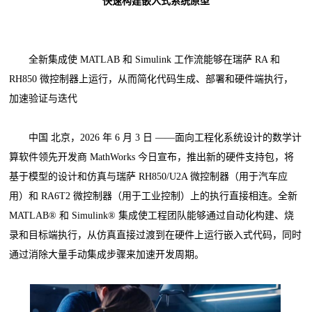
快速构建嵌入式系统原型
全新集成使 MATLAB 和 Simulink 工作流能够在瑞萨 RA 和
RH850 微控制器上运行，从而简化代码生成、部署和硬件端执行，
加速验证与迭代
中国 北京，2026 年 6 月 3 日 ——面向工程化系统设计的数学计
算软件领先开发商 MathWorks 今日宣布，推出新的硬件支持包，将
基于模型的设计和仿真与瑞萨 RH850/U2A 微控制器（用于汽车应
用）和 RA6T2 微控制器（用于工业控制）上的执行直接相连。全新
MATLAB® 和 Simulink® 集成使工程团队能够通过自动化构建、烧
录和目标端执行，从仿真直接过渡到在硬件上运行嵌入式代码，同时
通过消除大量手动集成步骤来加速开发周期。