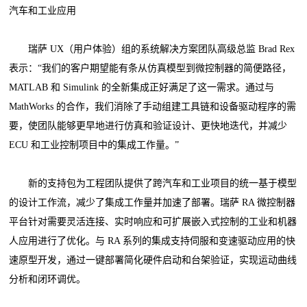
汽车和工业应用
瑞萨 UX（用户体验）组的系统解决方案团队高级总监 Brad Rex
表示：“我们的客户期望能有条从仿真模型到微控制器的简便路径，
MATLAB 和 Simulink 的全新集成正好满足了这一需求。通过与
MathWorks 的合作，我们消除了手动组建工具链和设备驱动程序的需
要，使团队能够更早地进行仿真和验证设计、更快地迭代，并减少
ECU 和工业控制项目中的集成工作量。”
新的支持包为工程团队提供了跨汽车和工业项目的统一基于模型
的设计工作流，减少了集成工作量并加速了部署。瑞萨 RA 微控制器
平台针对需要灵活连接、实时响应和可扩展嵌入式控制的工业和机器
人应用进行了优化。与 RA 系列的集成支持伺服和变速驱动应用的快
速原型开发，通过一键部署简化硬件启动和台架验证，实现运动曲线
分析和闭环调优。