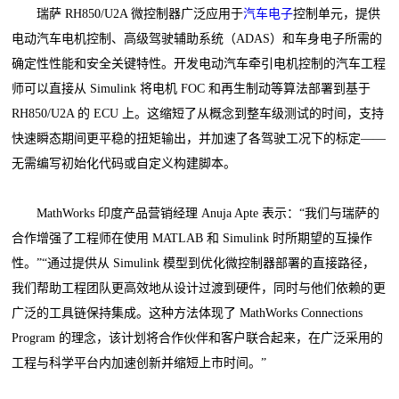
瑞萨 RH850/U2A 微控制器广泛应用于
汽车电子
控制单元，提供
电动汽车电机控制、高级驾驶辅助系统（ADAS）和车身电子所需的
确定性性能和安全关键特性。开发电动汽车牵引电机控制的汽车工程
师可以直接从 Simulink 将电机 FOC 和再生制动等算法部署到基于
RH850/U2A 的 ECU 上。这缩短了从概念到整车级测试的时间，支持
快速瞬态期间更平稳的扭矩输出，并加速了各驾驶工况下的标定——
无需编写初始化代码或自定义构建脚本。
MathWorks 印度产品营销经理 Anuja Apte 表示：“我们与瑞萨的
合作增强了工程师在使用 MATLAB 和 Simulink 时所期望的互操作
性。”“通过提供从 Simulink 模型到优化微控制器部署的直接路径，
我们帮助工程团队更高效地从设计过渡到硬件，同时与他们依赖的更
广泛的工具链保持集成。这种方法体现了 MathWorks Connections
Program 的理念，该计划将合作伙伴和客户联合起来，在广泛采用的
工程与科学平台内加速创新并缩短上市时间。”