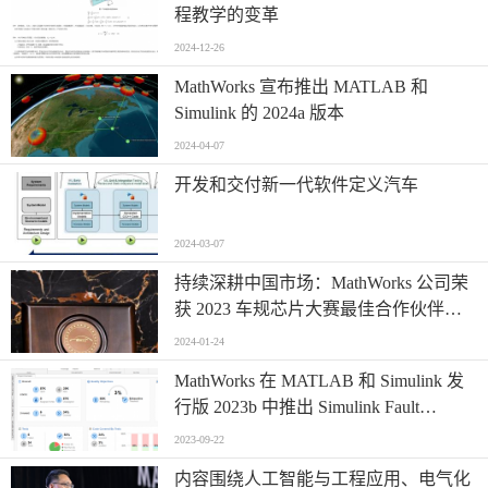
程教学的变革
2024-12-26
MathWorks 宣布推出 MATLAB 和
Simulink 的 2024a 版本
2024-04-07
开发和交付新一代软件定义汽车
2024-03-07
持续深耕中国市场：MathWorks 公司荣
获 2023 车规芯片大赛最佳合作伙伴
奖！
2024-01-24
MathWorks 在 MATLAB 和 Simulink 发
行版 2023b 中推出 Simulink Fault
Analyzer 和 Polyspace Test
2023-09-22
内容围绕人工智能与工程应用、电气化