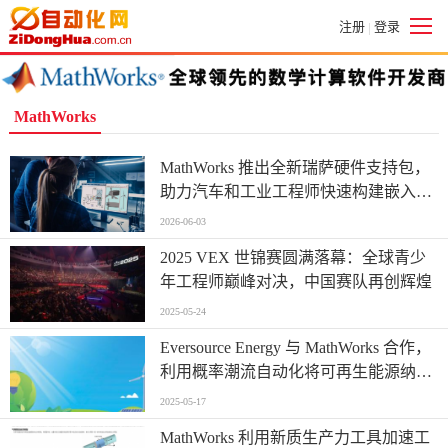
注册
登录
|
MathWorks
MathWorks 推出全新瑞萨硬件支持包，
助力汽车和工业工程师快速构建嵌入式
系统原型
2026-06-03
2025 VEX 世锦赛圆满落幕：全球青少
年工程师巅峰对决，中国赛队再创辉煌
2025-05-24
Eversource Energy 与 MathWorks 合作，
利用概率潮流自动化将可再生能源纳入
系统规划流程
2025-05-17
MathWorks 利用新质生产力工具加速工