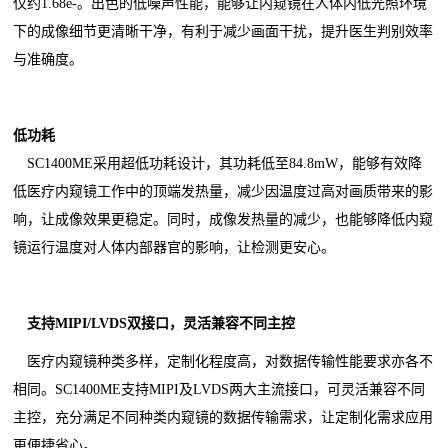
仅约1.68e-。出色的低噪声性能，能够让内窥镜在人体内低光照环境
下的成像细节更清晰干净，有利于减少画面干扰，提升医生判别效率
与准确度。
低功耗
SC1400ME采用超低功耗设计，其功耗低至84.8mW，能够有效降
低医疗内窥镜工作中的顶端发热量，减少因温度过高对画质带来的影
响，让成像效果更稳定。同时，成像发热量的减少，也能够降低内窥
镜运行温度对人体内部器官的影响，让检测更安心。
支持MIPI/LVDS双接口，灵活兼容不同主控
医疗内窥镜种类多样，定制化程度高，对数据传输性能要求亦各不
相同。SC1400ME支持MIPI及LVDS两大主流接口，可灵活兼容不同
主控，充分满足不同种类内窥镜的数据传输需求，让定制化需求应用
更便捷省心。