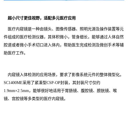
超小尺寸更佳视野，适配多元医疗应用
医疗内窥镜是一种由镜头、图像传感器、照明光源及操作装置等元
件组成的医疗检测仪器，其体积微小，管身细长，能够通过人体自然
腔道或者微小手术切口进入体内，帮助医生完成检测及微创手术等辅
助医疗工作。
内窥镜入体检测的应用场景，要求了影像系统元件的整体微型化。
SC1400ME采用了紧凑型CSP-OP封装，其封装尺寸仅约
1.9mm×2.5mm，能够很好地适用于胃肠镜、腹腔镜、膀胱镜、喉
镜、宫腔镜等多类型的医疗内窥镜。