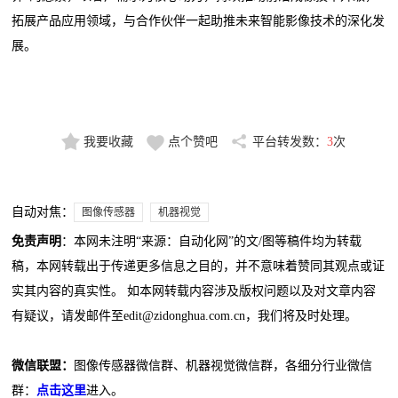
拓展产品应用领域，与合作伙伴一起助推未来智能影像技术的深化发
展。
我要收藏
点个赞吧
平台转发数：
3
次
自动对焦：
图像传感器
机器视觉
免责声明
：本网未注明“来源：自动化网”的文/图等稿件均为转载
稿，本网转载出于传递更多信息之目的，并不意味着赞同其观点或证
实其内容的真实性。 如本网转载内容涉及版权问题以及对文章内容
有疑议，请发邮件至edit@zidonghua.com.cn，我们将及时处理。
微信联盟：
图像传感器微信群、机器视觉微信群，各细分行业微信
群：
点击这里
进入。