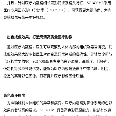
并且，针对医疗内窥镜细长圆形管径及镜头特征，SC1400ME采用
医疗专用正方形1:1分辨率（1400*1400），可获得更大视场角，为内
窥镜摄像头带来更好视野。
出色成像效果，打造高清高质量医疗影像
通过医疗内窥镜，医生可以观察到人体内部的组织及器官情况，其
成像效果极大影响着医生对病变及异常判断的准确性，是辅助诊断与
治疗的重要依据。SC1400ME具备高色彩还原度、高感度、低噪声、
低功耗等多项性能优势，能够为医疗内窥镜摄像头带来清晰、明亮、
稳定的高清彩色图像，显著提升医疗影像图像质量。
高色彩还原度
为准确辨别人体组织的异常和病变，医疗内窥镜对影像系统的色彩
效果有着较高的要求。SC1400ME具备高色彩还原能力，能够有效避