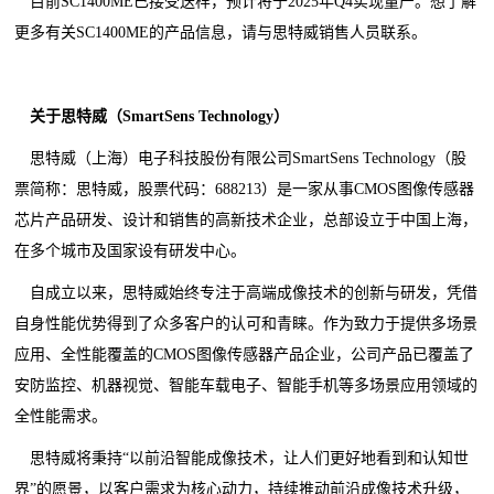
目前SC1400ME已接受送样，预计将于2025年Q4实现量产。想了解
更多有关SC1400ME的产品信息，请与思特威销售人员联系。
关于思特威
（SmartSens Technology）
思特威（上海）电子科技股份有限公司SmartSens Technology（股
票简称：思特威，股票代码：688213）是一家从事CMOS图像传感器
芯片产品研发、设计和销售的高新技术企业，总部设立于中国上海，
在多个城市及国家设有研发中心。
自成立以来，思特威始终专注于高端成像技术的创新与研发，凭借
自身性能优势得到了众多客户的认可和青睐。作为致力于提供多场景
应用、全性能覆盖的CMOS图像传感器产品企业，公司产品已覆盖了
安防监控、机器视觉、智能车载电子、智能手机等多场景应用领域的
全性能需求。
思特威将秉持“以前沿智能成像技术，让人们更好地看到和认知世
界”的愿景，以客户需求为核心动力，持续推动前沿成像技术升级，