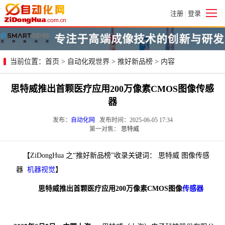
注册
登录
|
当前位置：
首页
>
自动化观世界
>
推好新品榜
> 内容
思特威推出首颗医疗应用200万像素CMOS图像传感
器
发布：
自动化网
发布时间：2025-06-05 17:34
第一对焦：
思特威
【ZiDongHua 之“推好新品榜”收录关键词： 思特威 图像传感
器
机器视觉
】
思特威推出首颗医疗应用200万像素CMOS图像
传感器