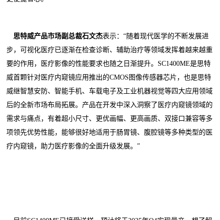
思特威产品市场副总裁石文杰
表示：“随着现代医学的不断发展进
步，可视化医疗已逐渐在检查诊断、辅助治疗等领域发挥着越来越重
要的作用，医疗影像的性能要求也随之日渐提升。SC1400ME是思特
威首颗针对医疗内窥镜应用推出的CMOS图像传感器芯片，也是思特
威继智慧安防、智能手机、车载电子及工业机器视觉等四大应用领域
后的全新市场布局拓展。产品在开发中深入洞察了医疗内窥镜领域的
需求与痛点，有着超小尺寸、更优画幅、更高画质、双接口兼容等多
项领先优势性能，能够很好地适用于肠胃镜、腹腔镜等多种类型的医
疗内窥镜，助力医疗影像的全面升级发展。”