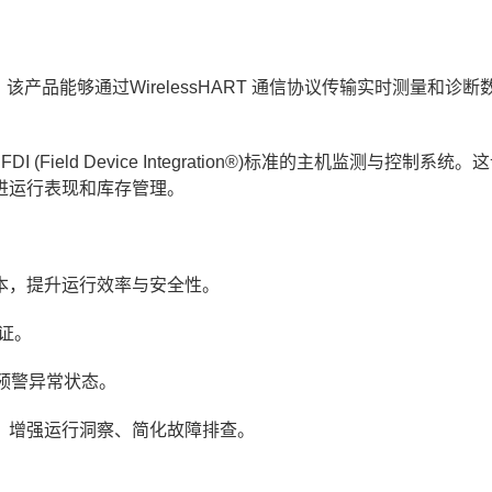
化)愿景，该产品能够通过WirelessHART 通信协议传输实时测量和诊
(Field Device Integration®)标准的主机监测与控制系统
进运行表现和库存管理。
本，提升运行效率与安全性。
验证。
前预警异常状态。
，增强运行洞察、简化故障排查。