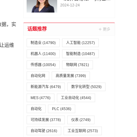
频共振
2024-12-24
断数据，实
话题推荐
制造业
(14790)
人工智能
(12257)
。这让运维
机器人
(11400)
智能制造
(10487)
传感器
(10054)
物联网
(7821)
自动化网
高质量发展
(7399)
新能源汽车
(6479)
数字化转型
(5029)
MES
(4776)
工业自动化
(4544)
自动化
PLC
(4536)
可持续发展
(3778)
仪表
(2749)
自动驾驶
(2616)
工业互联网
(2573)