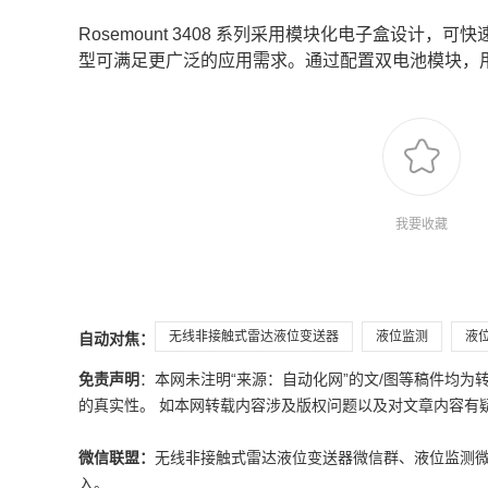
Rosemount 3408 系列采用模块化电子盒设
型可满足更广泛的应用需求。通过配置双电池模块，
我要收藏
无线非接触式雷达液位变送器
液位监测
液
自动对焦：
免责声明
：本网未注明“来源：自动化网”的文/图等稿件均
的真实性。 如本网转载内容涉及版权问题以及对文章内容有疑议，请发
微信联盟：
无线非接触式雷达液位变送器微信群、液位监测
入。