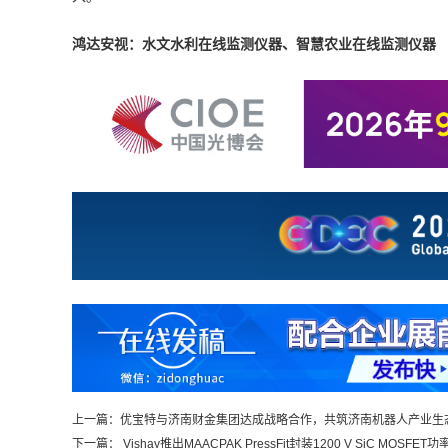
鸿达安视：水文水利在线监测仪器、智慧农业在线监测仪器
上一篇：
优宝特与济南财金集团达成战略合作，共筑济南机器人产业生
下一篇：
Vishay推出MAACPAK PressFit封装1200 V SiC MO