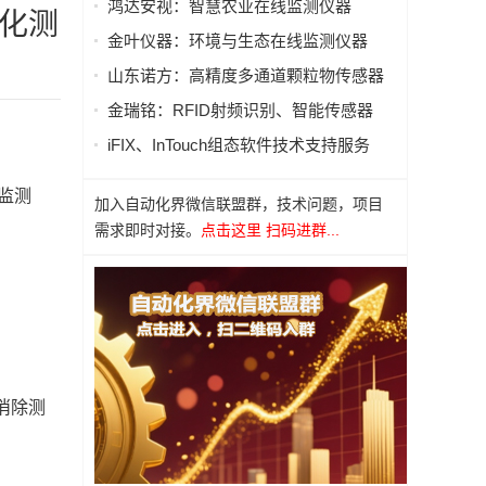
鸿达安视：智慧农业在线监测仪器
化测
金叶仪器：环境与生态在线监测仪器
山东诺方：高精度多通道颗粒物传感器
金瑞铭：RFID射频识别、智能传感器
iFIX、InTouch组态软件技术支持服务
位监测
加入自动化界微信联盟群，技术问题，项目
需求即时对接。
点击这里 扫码进群...
过消除测
。