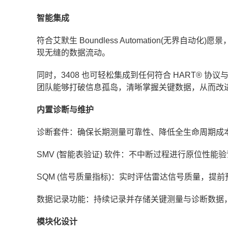
智能集成
符合艾默生 Boundless Automation(无界自动
现无缝的数据流动。
同时，3408 也可轻松集成到任何符合 HART® 协议与FDI 
团队能够打破信息孤岛，清晰掌握关键数据，从而改
内置诊断与维护
诊断套件：确保长期测量可靠性、降低全生命周期成
SMV (智能表验证) 软件：不中断过程进行原位性能
SQM (信号质量指标)：实时评估雷达信号质量，提
数据记录功能：持续记录并存储关键测量与诊断数据
模块化设计