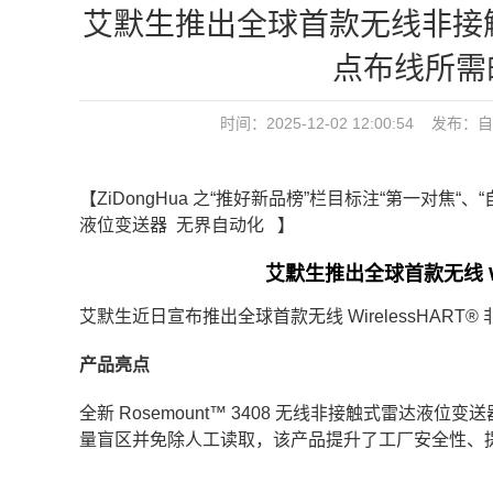
艾默生推出全球首款无线非接
点布线所需
时间：2025-12-02 12:00:54 发布：
自
【ZiDongHua 之“推好新品榜”栏目标注“第一
液位变送器 无界自动化 】
艾默生推出全球首款无线 Wi
艾默生近日宣布推出全球首款无线 WirelessHART
产品亮点
全新 Rosemount™ 3408 无线非接触式雷
量盲区并免除人工读取，该产品提升了工厂安全性、