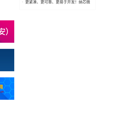
更紧凑、更可靠、更易于开发！纳芯微
发布车规级阳光雨量传感器芯片系列
NSUC183x