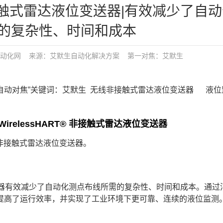
触式雷达液位变送器|有效减少了自动
的复杂性、时间和成本
动化网
来源：艾默生自动化解决方案
第一对焦：
艾默生
对焦“、“自动对焦”关键词：艾默生 无线非接触式雷达液位变送器 液
relessHART® 非接触式雷达液位变送器
® 非接触式雷达液位变送器。
达液位变送器有效减少了自动化测点布线所需的复杂性、时间和成本。通
提高了运行效率，并实现了工业环境下更可靠、连续的液位监测