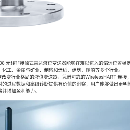
nt 3408 无线非接触式雷达液位变送器能够在难以进入的偏远位置稳
、化工、金属与矿业、制浆和造纸、建筑、船舶等多个行业。
一款改变行业格局的液位变送器，凭借可靠的WirelessHART 连
时的过程数据和高级诊断提供有价值的洞察，用户能够做出更明
略并增加盈利能力。