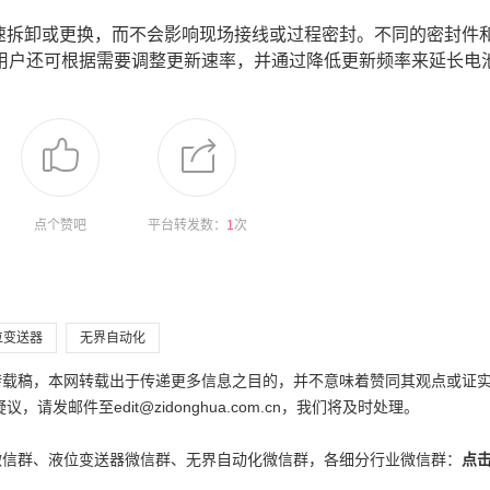
计，可快速拆卸或更换，而不会影响现场接线或过程密封。不同的密封件
用户还可根据需要调整更新速率，并通过降低更新频率来延长电
点个赞吧
平台转发数：
1
次
位变送器
无界自动化
为转载稿，本网转载出于传递更多信息之目的，并不意味着赞同其观点或证
邮件至edit@zidonghua.com.cn，我们将及时处理。
微信群、液位变送器微信群、无界自动化微信群，各细分行业微信群：
点