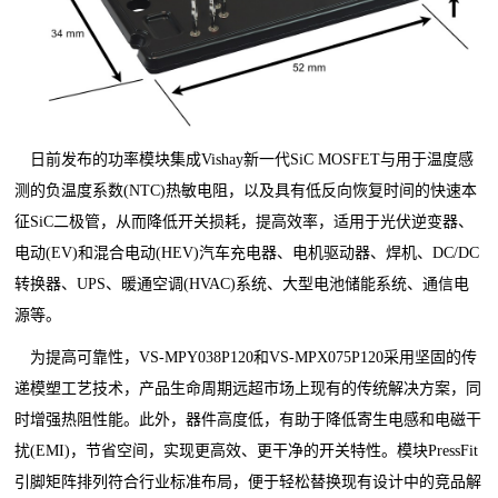
日前发布的功率模块集成Vishay新一代SiC MOSFET与用于温度感
测的负温度系数(NTC)热敏电阻，以及具有低反向恢复时间的快速本
征SiC二极管，从而降低开关损耗，提高效率，适用于光伏逆变器、
电动(EV)和混合电动(HEV)汽车充电器、电机驱动器、焊机、DC/DC
转换器、UPS、暖通空调(HVAC)系统、大型电池储能系统、通信电
源等。
为提高可靠性，VS-MPY038P120和VS-MPX075P120采用坚固的传
递模塑工艺技术，产品生命周期远超市场上现有的传统解决方案，同
时增强热阻性能。此外，器件高度低，有助于降低寄生电感和电磁干
扰(EMI)，节省空间，实现更高效、更干净的开关特性。模块PressFit
引脚矩阵排列符合行业标准布局，便于轻松替换现有设计中的竞品解