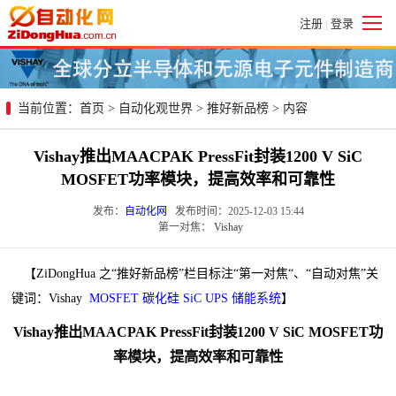
注册
登录
|
当前位置：
首页
>
自动化观世界
>
推好新品榜
> 内容
Vishay推出MAACPAK PressFit封装1200 V SiC
MOSFET功率模块，提高效率和可靠性
发布：
自动化网
发布时间：2025-12-03 15:44
第一对焦：
Vishay
【ZiDongHua 之“推好新品榜”栏目标注“第一对焦“、“自动对焦”关
键词：Vishay
MOSFET
碳化硅
SiC
UPS
储能系统
】
Vishay推出MAACPAK PressFit封装1200 V SiC MOSFET功
率模块，提高效率和可靠性