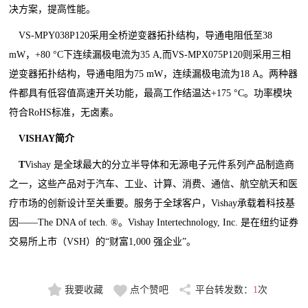
决方案，提高性能。
VS-MPY038P120采用全桥逆变器拓扑结构，导通电阻低至38
mW，+80 °C下连续漏极电流为35 A,而VS-MPX075P120则采用三相
逆变器拓扑结构，导通电阻为75 mW，连续漏极电流为18 A。两种器
件都具有低容值高速开关功能，最高工作结温达+175 °C。功率模块
符合RoHS标准，无卤素。
VISHAY简介
T
Vishay 是全球最大的分立半导体和无源电子元件系列产品制造商
之一，这些产品对于汽车、工业、计算、消费、通信、航空航天和医
疗市场的创新设计至关重要。服务于全球客户，Vishay承载着科技基
因——The DNA of tech. ®。Vishay Intertechnology, Inc. 是在纽约证券
交易所上市（VSH）的“财富1,000 强企业”。
我要收藏
点个赞吧
平台转发数：
1
次