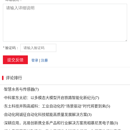
评论排行
·
智慧水务与传感器
(7)
·
中科紫东太初：以多模态大模型开启铁路智能化新纪元
(7)
·
东土科技并购高威科：工业自动化的“场景驱动”时代将要到来
(5)
·
自动化网诚征自动化科技赋能高质量发展解决方案
(3)
·
深耕应用，兆易创新携全系产品和行业解决方案亮相慕尼黑电子展
(3)