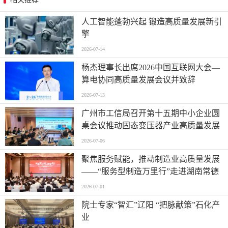
人工智能蓬勃兴起 锻造高质量发展新引
擎
2026-07-14
杨杰理事长出席2026中国互联网大会—
算电协同高质量发展会议并致辞
2026-07-13
广州市工信局召开第十五期中小企业圆
桌会议推动固态变压器产业高质量发展
2026-07-06
聚焦服务赋能，推动制造业高质量发展
——“服务型制造万里行”走进湖南常德
2026-07-01
院士专家“智汇”辽阳 “把脉献策”石化产
业