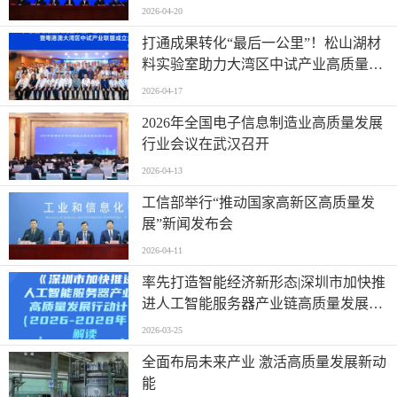
闻发布会实录（文+图）
2026-04-20
打通成果转化“最后一公里”！松山湖材
料实验室助力大湾区中试产业高质量发
展
2026-04-17
2026年全国电子信息制造业高质量发展
行业会议在武汉召开
2026-04-13
工信部举行“推动国家高新区高质量发
展”新闻发布会
2026-04-11
率先打造智能经济新形态|深圳市加快推
进人工智能服务器产业链高质量发展行
动计划
2026-03-25
全面布局未来产业 激活高质量发展新动
能