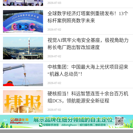
2026-07-03
全球数字经济灯塔案例重磅发布！13个
标杆案例照亮数字未来
2026-07-02
视觉AI筑牢火电安全基座，极视角助力
彬长电厂跑出智改加速度
2026-07-02
中核集团：中国最大海上光伏项目迎来
“机器人总动员”！
2026-07-02
硬核担当！科远智慧连签十余台百万机
组DCS，领航能源安全新征程
2026-07-02