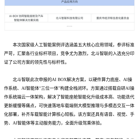
本次国家级人工智能案例评选涵盖五大核心应用领域，参评标准
严苛，汇聚各行业标杆项目，竞争尤为激烈，北斗智联的入选充分印
证了公司方案的领先性与标杆性。
北斗智联此次申报的AI BOX解决方案，以硬件算力底座、AI操
作系统、AI智能体“三位一体”构建全栈闭环。方案通过搭载自研AI操
作系统端云一体架构，解决了智能座舱智能化升级成本高、功能迭代
更新缓慢等痛点，可快速落地车载端侧大模型推理与多模态交互一体
化部署，补齐车载智能计算核心短板。该方案还具有语音、视觉、手
势、AI智能体等主动服务能力，全面升级驾乘体验。