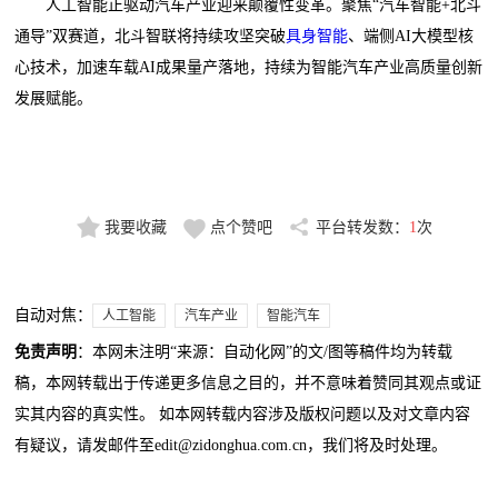
人工智能正驱动汽车产业迎来颠覆性变革。聚焦“汽车智能+北斗
通导”双赛道，北斗智联将持续攻坚突破
具身智能
、端侧AI大模型核
心技术，加速车载AI成果量产落地，持续为智能汽车产业高质量创新
发展赋能。
我要收藏
点个赞吧
平台转发数：
1
次
自动对焦：
人工智能
汽车产业
智能汽车
免责声明
：本网未注明“来源：自动化网”的文/图等稿件均为转载
稿，本网转载出于传递更多信息之目的，并不意味着赞同其观点或证
实其内容的真实性。 如本网转载内容涉及版权问题以及对文章内容
有疑议，请发邮件至edit@zidonghua.com.cn，我们将及时处理。