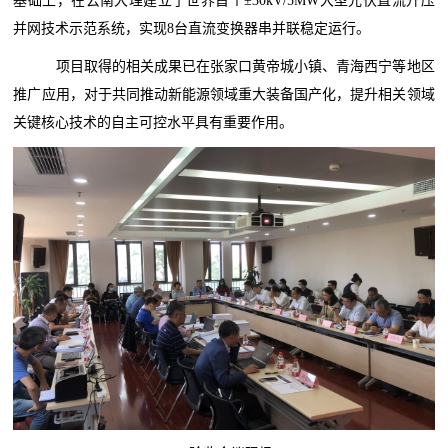
基础上，在云南大理建立了世界首个±30kV/5MW大型光伏直流升压
并网技术示范系统，实现8台直流变换器串并联稳定运行。
项目取得的相关成果已在张家口黄帝城小镇、青海西宁等地区
推广应用，对于共同推动新能源领域重大装备国产化，提升相关领域
关键核心技术的自主可控水平具有重要作用。