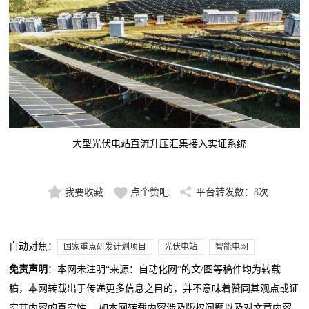
大型光伏电站直流升压汇集接入实证系统
我要收藏
点个赞吧
平台转发数：
8
次
自动对焦：
国家重点研发计划项目
光伏电站
智能电网
免责声明
：本网未注明“来源：自动化网”的文/图等稿件均为转载
稿，本网转载出于传递更多信息之目的，并不意味着赞同其观点或证
实其内容的真实性。 如本网转载内容涉及版权问题以及对文章内容