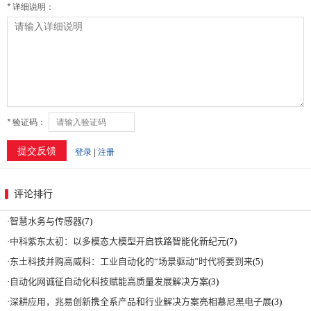
评论排行
·
智慧水务与传感器
(7)
·
中科紫东太初：以多模态大模型开启铁路智能化新纪元
(7)
·
东土科技并购高威科：工业自动化的“场景驱动”时代将要到来
(5)
·
自动化网诚征自动化科技赋能高质量发展解决方案
(3)
·
深耕应用，兆易创新携全系产品和行业解决方案亮相慕尼黑电子展
(3)