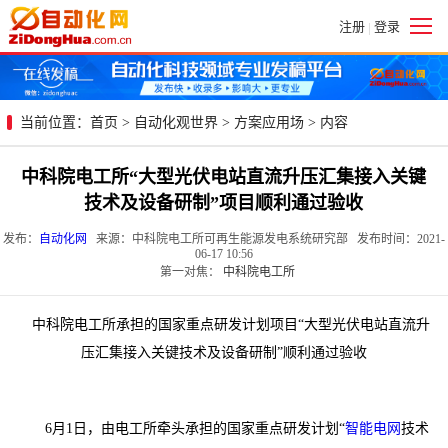
注册
登录
|
当前位置：
首页
>
自动化观世界
>
方案应用场
> 内容
中科院电工所“大型光伏电站直流升压汇集接入关键
技术及设备研制”项目顺利通过验收
发布：
自动化网
来源：中科院电工所可再生能源发电系统研究部 发布时间：2021-
06-17 10:56
第一对焦：
中科院电工所
中科院电工所承担的国家重点研发计划项目“大型光伏电站直流升
压汇集接入关键技术及设备研制”顺利通过验收
6月1日，由电工所牵头承担的国家重点研发计划“
智能电网
技术