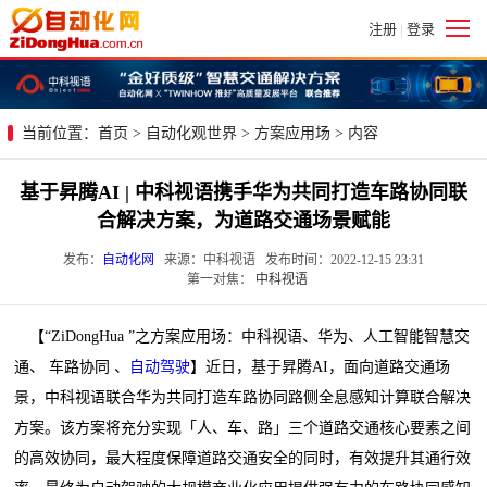
注册
登录
|
当前位置：
首页
>
自动化观世界
>
方案应用场
> 内容
基于昇腾AI | 中科视语携手华为共同打造车路协同联
合解决方案，为道路交通场景赋能
发布：
自动化网
来源：中科视语 发布时间：2022-12-15 23:31
第一对焦：
中科视语
【“ZiDongHua ”之方案应用场：中科视语、华为、人工智能智慧交
通、 车路协同 、
自动驾驶
】近日，基于昇腾AI，面向道路交通场
景，中科视语联合华为共同打造车路协同路侧全息感知计算联合解决
方案。该方案将充分实现「人、车、路」三个道路交通核心要素之间
的高效协同，最大程度保障道路交通安全的同时，有效提升其通行效