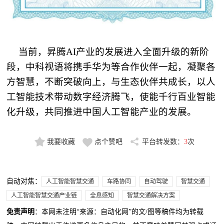
当前，昇腾AI产业的发展进入全面升级的新阶
段，
中科视语
将携手
华为
等合作伙伴一起，凝聚各
方智慧，不断突破向上，与生态伙伴共成长，以人
工智能技术带动数字经济腾飞，使能千行百业智能
化升级，共同推进中国人工智能产业的发展。
我要收藏
点个赞吧
平台转发数：
3
次
自动对焦：
人工智能智慧交通
车路协同
自动驾驶
智慧交通
人工智能智慧交通产业链
全息感知
智慧交通解决方案
免责声明
：本网未注明“来源：自动化网”的文/图等稿件均为转载