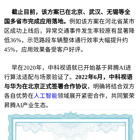
截止目前，该方案已在北京、武汉、无锡等全
国多省市完成应用落地。
例如该方案在河北省某市
区成功上线后，异常交通事件发生率较原有显著降
低36%，示范路段车辆整体通行效率大幅提升约
45%，应用效果备受客户好评。
早在2020年，中科视语就已开始基于昇腾AI进
行算法适配与场景验证了。
2022年6月，中科视语
与华为在北京正式签署合作协议
，明确将结合双方
各自优势在
人工智能
领域展开紧密合作，共同繁荣
昇腾AI产业生态。