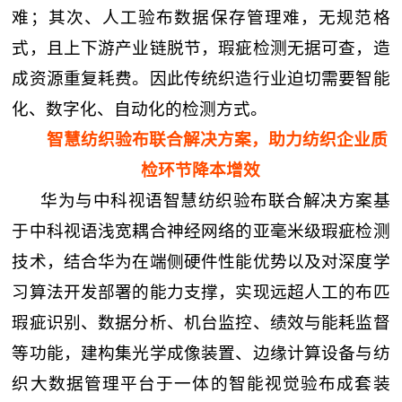
难；其次、人工验布数据保存管理难，无规范格
式，且上下游产业链脱节，瑕疵检测无据可查，造
成资源重复耗费。因此传统织造行业迫切需要智能
化、数字化、自动化的检测方式。
智慧纺织验布联合解决方案，助力纺织企业质
检环节降本增效
华为与中科视语智慧纺织验布联合解决方案基
于中科视语浅宽耦合神经网络的亚毫米级瑕疵检测
技术，结合华为在端侧硬件性能优势以及对深度学
习算法开发部署的能力支撑，实现远超人工的布匹
瑕疵识别、数据分析、机台监控、绩效与能耗监督
等功能，建构集光学成像装置、边缘计算设备与纺
织大数据管理平台于一体的智能视觉验布成套装