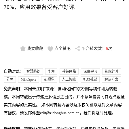
70%，应用效果备受客户好评。
我要收藏
点个赞吧
平台转发数：
6
次
自动对焦：
智慧纺织
华为
神经网络
深度学习
边缘计算
昇思
MindSpore
AI视觉
人工智能
机器视觉
解决方案
免责声明
：本网未注明“来源：自动化网”的文/图等稿件均为转载
稿，本网转载出于传递更多信息之目的，并不意味着赞同其观点或证
实其内容的真实性。 如本网转载内容涉及版权问题以及对文章内容
有疑议，请发邮件至edit@zidonghua.com.cn，我们将及时处理。