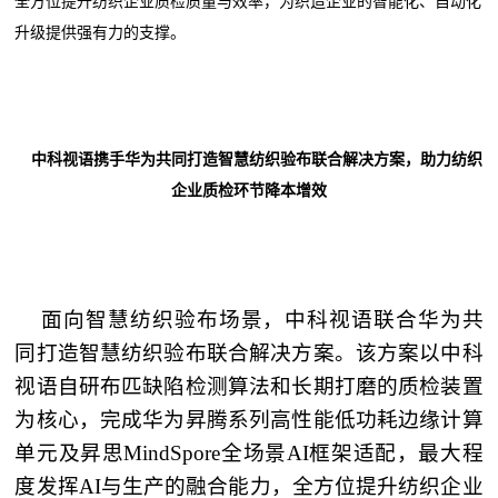
全方位提升纺织企业质检质量与效率，为织造企业的智能化、自动化
升级提供强有力的支撑。
中科视语携手华为共同打造智慧纺织验布联合解决方案，助力纺织
企业质检环节降本增效
面向智慧纺织验布场景，中科视语联合华为共
同打造智慧纺织验布联合解决方案。该方案以中科
视语自研布匹缺陷检测算法和长期打磨的质检装置
为核心，完成华为昇腾系列高性能低功耗边缘计算
单元及昇思MindSpore全场景AI框架适配，最大程
度发挥AI与生产的融合能力，全方位提升纺织企业