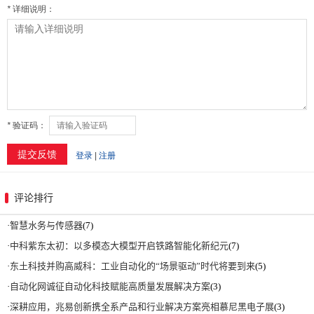
评论排行
·
智慧水务与传感器
(7)
·
中科紫东太初：以多模态大模型开启铁路智能化新纪元
(7)
·
东土科技并购高威科：工业自动化的“场景驱动”时代将要到来
(5)
·
自动化网诚征自动化科技赋能高质量发展解决方案
(3)
·
深耕应用，兆易创新携全系产品和行业解决方案亮相慕尼黑电子展
(3)