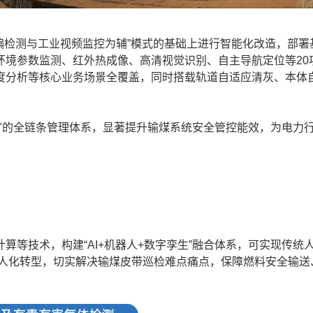
检测与工业视频监控为辅”模式的基础上进行智能化改造，部署基
环境参数监测、红外热成像、高清视觉识别、自主导航定位等20
度分析等核心业务场景全覆盖，同时搭载轨道自适应清灰、本体
"的全链条管理体系，显著提升输煤系统安全管控能效，为电力
技术，构建“AI+机器人+数字孪生”融合体系，可实现传统
和无人化转型，切实解决输煤皮带巡检难点痛点，保障燃料安全输送