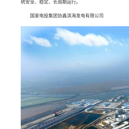
统安全、稳定、长周期运行。
国家电投集团协鑫滨海发电有限公司