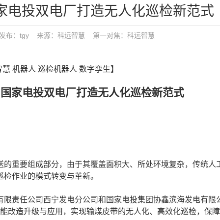
国家电投双电厂打造无人化巡检新范式
0:58 发布：tgy 来源：科远智慧
第一对焦：
科远智慧
智慧 机器人 巡检机器人 数字孪生】
力国家电投双电厂打造无人化巡检新范式
的重要组成部分，由于其覆盖面积大、所处环境复杂，传统人
巡检作业的模式转变与革新。
限责任公司西宁发电分公司和国家电投集团协鑫滨海发电有限
智能改造升级与应用，实现输煤皮带的无人化、高效化巡检，保