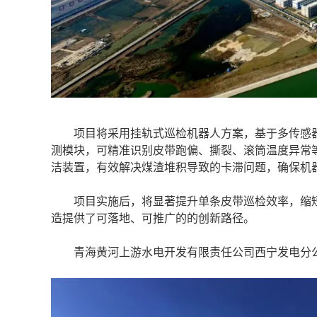
项目将采用挂轨式巡检机器人方案，基于多传感器
测模块，可精准识别皮带跑偏、撕裂、滚筒温度异常
洁装置，有效解决煤渣堆积导致的卡滞问题，确保机
项目实施后，将显著提升单条皮带巡检效率，缩短
造提供了可落地、可推广的的创新路径。
青海黄河上游水电开发有限责任公司西宁发电分