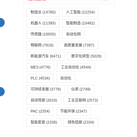
制造业
(14780)
人工智能
(12254)
机器人
(11395)
智能制造
(10482)
传感器
(10050)
自动化网
物联网
(7816)
高质量发展
(7397)
新能源汽车
(6471)
数字化转型
(5028)
MES
(4776)
工业自动化
(4544)
PLC
(4534)
自动化
可持续发展
(3778)
仪表
(2749)
自动驾驶
(2616)
工业互联网
(2573)
PAC
(2354)
节能环保
(2347)
智能家居
(2336)
绿色低碳
(2334)