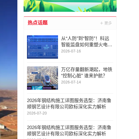
热点话题
从“人防”到“智防”！科远
智能监盘如何重塑火电运
行新范式
2026-07-16
万亿存量翻新潮起，地铁
“控制心脏” 谁来护航？
2026-07-14
2026年钢结构施工详图服务选型：济南鲁
顺钢艺设计有限公司欧标深化实力解析
2026-07-20
2026年钢结构施工详图服务选型：济南鲁
顺钢艺设计有限公司欧标深化实力解析