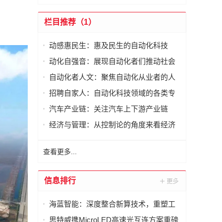
栏目推荐（1）
动感惠民生：惠及民生的自动化科技
动化自强音：展现自动化者们推动社会
进步发出的响亮声音
自动化者人文：聚焦自动化从业者的人
文思考
招聘自家人：自动化科技领域的各类专
家及人才需求资讯
汽车产业链：关注汽车上下游产业链
经济与管理：从控制论的角度来看经济
与管理
查看更多...
信息排行
海蓝智能：深度整合新算技术，重塑工
业读码器服务新标杆
思特威携MicroLED高速光互连方案重磅