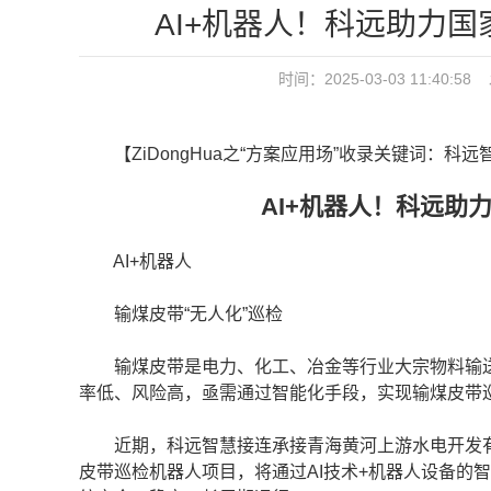
AI+机器人！科远助力
时间：2025-03-03 11:4
【ZiDongHua之“方案应用场”收录关键词：科远
AI+机器人！科远助
AI+机器人
输煤皮带“无人化”巡检
输煤皮带是电力、化工、冶金等行业大宗物料输送
率低、风险高，亟需通过智能化手段，实现输煤皮带
近期，科远智慧接连承接青海黄河上游水电开发有
皮带巡检机器人项目，将通过AI技术+机器人设备的