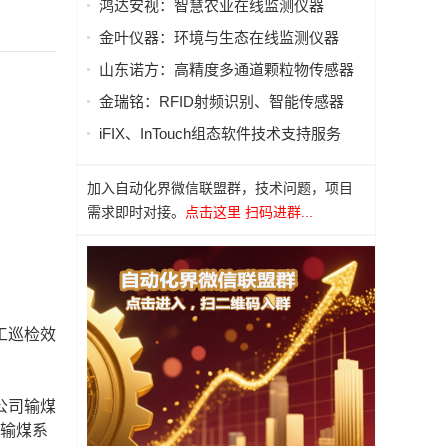
鸿达安视：智慧农业在线监测仪器
金叶仪器：环境与生态在线监测仪器
山东诺方：高精度多通道颗粒物传感器
金瑞铭：RFID射频识别、智能传感器
iFIX、InTouch组态软件技术支持服务
加入自动化界微信联盟群，技术问题，项目
需求即时对接。
点击这里 扫码进群...
工巡检效
公司输煤
障输煤系