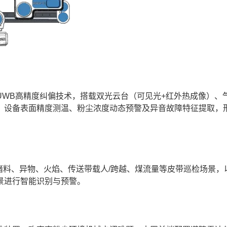
B高精度纠偏技术，搭载双光云台（可见光+红外热成像）、
、设备表面精度测温、粉尘浓度动态预警及异音故障特征提取，形
堵料、异物、火焰、传送带载人/跨越、煤流量等皮带巡检场景，
景进行智能识别与预警。