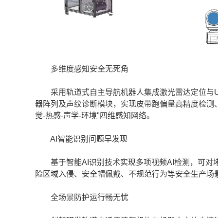
多维度感知安全无死角
采用轨道式自主导航机器人集成激光雷达定位与UW
器阵列及声纹诊断模块，实现皮带跑偏量高精度检测
觉-热感-声学-环境"四维感知网络。
AI智能识别问题早发现
基于智能AI识别技术实现多项视频AI检测，可对
险区域入侵、安全帽佩戴、不规范行为等安全生产场
全场景防护运行畅无忧