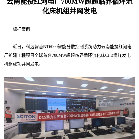
云南能投红河电厂700MW超超临界循环流
化床机组并网发电
标杆案例
近日，科远智慧NT6000智能分散控制系统助力云南能投红河电
厂扩建工程项目全球首台700MW超超临界循环流化床CFB燃煤发电
机组成功并网发电。