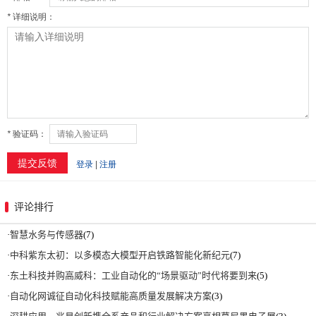
评论排行
·
智慧水务与传感器
(7)
·
中科紫东太初：以多模态大模型开启铁路智能化新纪元
(7)
·
东土科技并购高威科：工业自动化的“场景驱动”时代将要到来
(5)
·
自动化网诚征自动化科技赋能高质量发展解决方案
(3)