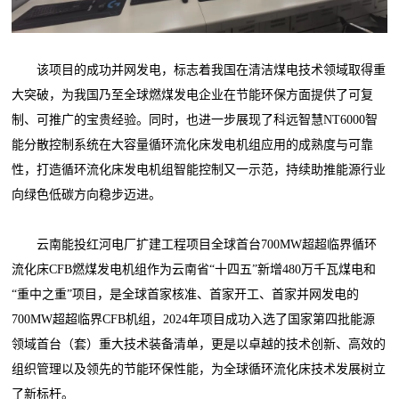
该项目的成功并网发电，标志着我国在清洁煤电技术领域取得重
大突破，为我国乃至全球燃煤发电企业在节能环保方面提供了可复
制、可推广的宝贵经验。同时，也进一步展现了科远智慧NT6000智
能分散控制系统在大容量循环流化床发电机组应用的成熟度与可靠
性，打造循环流化床发电机组智能控制又一示范，持续助推能源行业
向绿色低碳方向稳步迈进。
云南能投红河电厂扩建工程项目全球首台700MW超超临界循环
流化床CFB燃煤发电机组作为云南省“十四五”新增480万千瓦煤电和
“重中之重”项目，是全球首家核准、首家开工、首家并网发电的
700MW超超临界CFB机组，2024年项目成功入选了国家第四批能源
领域首台（套）重大技术装备清单，更是以卓越的技术创新、高效的
组织管理以及领先的节能环保性能，为全球循环流化床技术发展树立
了新标杆。