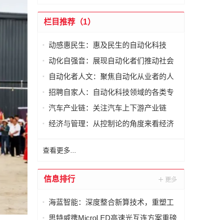
栏目推荐（1）
动感惠民生：惠及民生的自动化科技
动化自强音：展现自动化者们推动社会
进步发出的响亮声音
自动化者人文：聚焦自动化从业者的人
文思考
招聘自家人：自动化科技领域的各类专
家及人才需求资讯
汽车产业链：关注汽车上下游产业链
经济与管理：从控制论的角度来看经济
与管理
查看更多...
信息排行
海蓝智能：深度整合新算技术，重塑工
业读码器服务新标杆
思特威携MicroLED高速光互连方案重磅