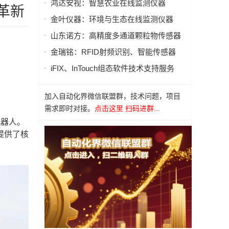
鸿达安视：智慧农业在线监测仪器
革新
金叶仪器：环境与生态在线监测仪器
山东诺方：高精度多通道颗粒物传感器
金瑞铭：RFID射频识别、智能传感器
iFIX、InTouch组态软件技术支持服务
加入自动化界微信联盟群，技术问题，项目
需求即时对接。
点击这里 扫码进群...
机器人。
提供了核