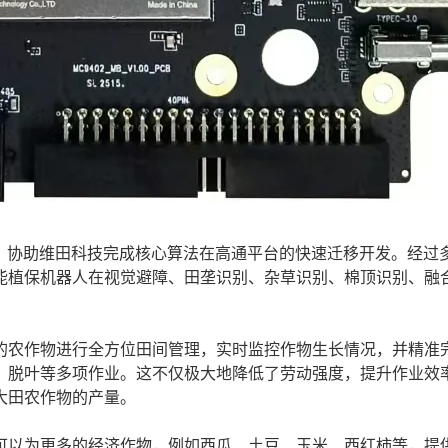
协助维田科技完成核心算法在高通平台的快速迁移开发。经过
能植保机器人在视觉避障、田垄识别、杂草识别、棉顶识别、融
农作物进行全方位田间管理，实时监控作物生长情况，并精准
、脱叶等多项作业。这不仅极大地降低了劳动强度，提升作业效
大田农作物的产量。
以为更多的经济作物，例如西瓜、土豆、玉米、西红柿等，提