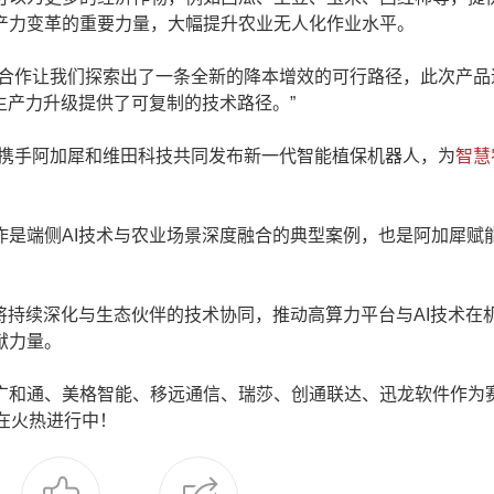
产力变革的重要力量，大幅提升农业无人化作业水平。
的合作让我们探索出了一条全新的降本增效的可行路径，此次产品
生产力升级提供了可复制的技术路径。”
携手阿加犀和维田科技共同发布新一代智能植保机器人，为
智慧
作是端侧AI技术与农业场景深度融合的典型案例，也是阿加犀赋
持续深化与生态伙伴的技术协同，推动高算力平台与AI技术在
献力量。
和通、美格智能、移远通信、瑞莎、创通联达、迅龙软件作为
在火热进行中！