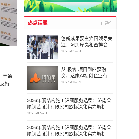
热点话题
创新成果获主宾国领导关
注！阿加犀亮相西博会展
示科技硬实力
2025-05-28
从“极客”项目到四获融
资，这家AI初创企业有何
于高通
魅力？
2024-08-14
并支持
。
2026年钢结构施工详图服务选型：济南鲁
顺钢艺设计有限公司欧标深化实力解析
2026-07-20
2026年钢结构施工详图服务选型：济南鲁
顺钢艺设计有限公司欧标深化实力解析