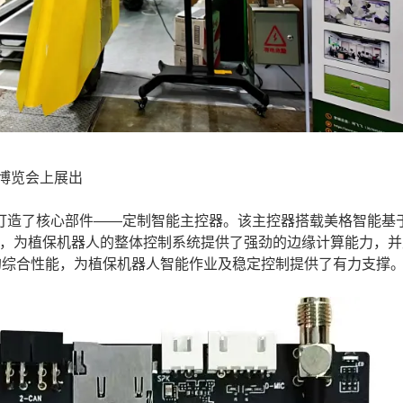
博览会上展出
造了核心部件——定制智能主控器。该主控器搭载美格智能基
NM970，为植保机器人的整体控制系统提供了强劲的边缘计算能力，
大的综合性能，为植保机器人智能作业及稳定控制提供了有力支撑