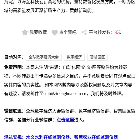
海淀，以海淀科技创新高地的优势，坚持数智化发展方向，不断为区
域的高质量发展汇聚新质生产力、贡献新动能。
我要收藏
点个赞吧
平台转发数：
4
次
自动对焦：
全球数字经济大会
数字经济
智慧园区
免责声明
：本网未注明“来源：自动化网”的文/图等稿件均为转载
稿，本网转载出于传递更多信息之目的，并不意味着赞同其观点或证
实其内容的真实性。 如本网转载内容涉及版权问题以及对文章内容
有疑议，请发邮件至edit@zidonghua.com.cn，我们将及时处理。
微信联盟：
全球数字经济大会微信群、数字经济微信群、智慧园区微
信群，各细分行业微信群：
点击这里
进入。
鸿达安视：水文水利在线监测仪器、智慧农业在线监测仪器