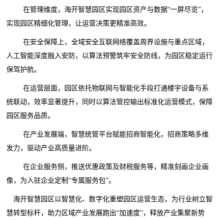
在管理维度，海开智慧园区实现园区资产与数据“一屏尽览”，
实现园区精细化管理，让运营决策更精准高效。
在安全保障上，全域安全互联网络覆盖周界设施与重点区域，
人工智能深度融入安防，以算法预警筑牢安全防线，为园区稳定运行
保驾护航。
在运营层面，园区依托物联网与智能化手段打通楼宇设备与系
统联动，效率显著提升，同时以算法管控输出标准化运营模式，保障
园区服务品质。
在产业发展端，智慧统管平台赋能招商智能化，招商策略多维
发力，驱动产业高质量进阶。
在企业服务侧，推送优惠政策及财税服务等，精准刻画企业画
像，为入驻企业定制“专属服务包”。
海开智慧园区以智慧化、数字化重塑园区运营生态，为行业树立智
慧转型标杆，助力区域产业发展跑出“加速度”，释放产业集聚新势