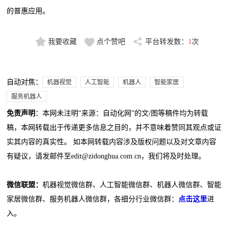
的普惠应用。
我要收藏
点个赞吧
平台转发数：
1
次
自动对焦：
机器视觉
人工智能
机器人
智能家居
服务机器人
免责声明
：本网未注明“来源：自动化网”的文/图等稿件均为转载
稿，本网转载出于传递更多信息之目的，并不意味着赞同其观点或证
实其内容的真实性。 如本网转载内容涉及版权问题以及对文章内容
有疑议，请发邮件至edit@zidonghua.com.cn，我们将及时处理。
微信联盟：
机器视觉微信群、人工智能微信群、机器人微信群、智能
家居微信群、服务机器人微信群，各细分行业微信群：
点击这里
进
入。