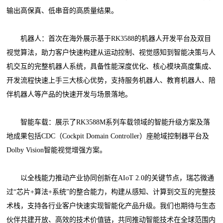
输出高保真、低串音的高质量结果。
机器人：首次在海外展示基于RK3588的机器人开发平台及双目
视觉算法，助力客户快速构建从运动控制、视觉感知到智能决策与人
机交互的完整机器人系统，具备性能深度优化、核心模块高度集成、
开发流程快速上手三大核心优势，支持服务机器人、教育机器人、陪
伴机器人等产品的快速开发与场景落地。
智能车载：展示了RK3588M系列车载领域的智能升级方案及落
地成果包括CDC（Cockpit Domain Controller）座舱域控制器平台及
Dolby Vision智能视觉增强方案。
以全栈能力推动产业协同创新在AIoT 2.0的关键节点，瑞芯微通
过“芯片+算法+系统”的整合能力，构建从感知、计算到交互的完整技
术栈，支持各行业客户快速实现智能化产品升级。我们也期待与生态
伙伴共建开放、高效的技术价值链，共同推动智能技术在全球范围内