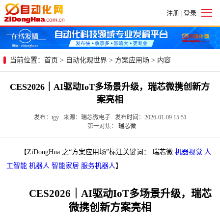
注册
登录
|
当前位置：
首页
>
自动化观世界
>
方案应用场
> 内容
CES2026｜AI驱动IoT多场景升级，瑞芯微携创新方
案亮相
发布：tgy 来源：瑞芯微电子 发布时间：2026-01-09 15:51
第一对焦：
瑞芯微
【ZiDongHua 之“方案应用场”标注关键词： 瑞芯微
机器视觉
人
工智能
机器人
智能家居
服务机器人
】
CES2026｜AI驱动IoT多场景升级，瑞芯
微携创新方案亮相