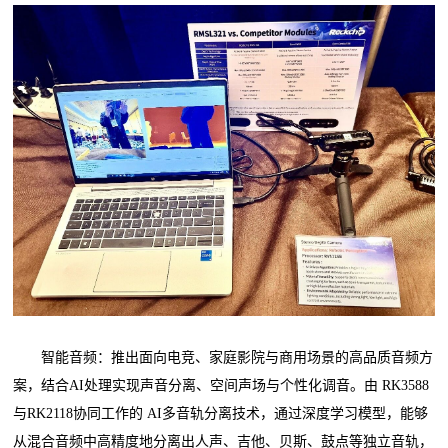
智能音频：推出面向电竞、家庭影院与商用场景的高品质音频方
案，结合AI处理实现声音分离、空间声场与个性化调音。由 RK3588
与RK2118协同工作的 AI多音轨分离技术，通过深度学习模型，能够
从混合音频中高精度地分离出人声、吉他、贝斯、鼓点等独立音轨，