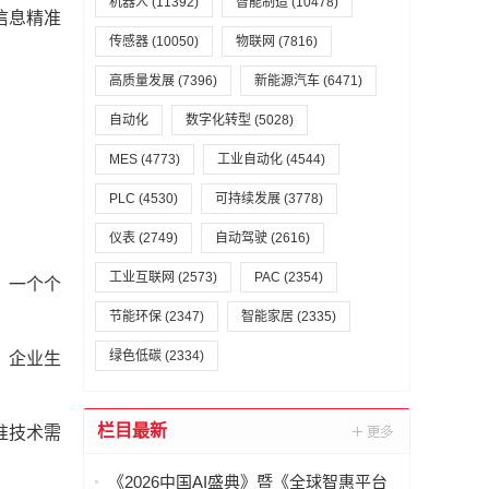
机器人
(11392)
智能制造
(10478)
信息精准
传感器
(10050)
物联网
(7816)
高质量发展
(7396)
新能源汽车
(6471)
自动化
数字化转型
(5028)
MES
(4773)
工业自动化
(4544)
PLC
(4530)
可持续发展
(3778)
仪表
(2749)
自动驾驶
(2616)
工业互联网
(2573)
PAC
(2354)
，一个个
节能环保
(2347)
智能家居
(2335)
绿色低碳
(2334)
，企业生
栏目最新
准技术需
《2026中国AI盛典》暨《全球智惠平台