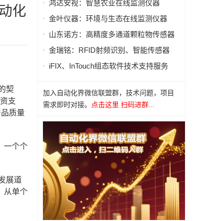
鸿达安视：智慧农业在线监测仪器
自动化
金叶仪器：环境与生态在线监测仪器
山东诺方：高精度多通道颗粒物传感器
金瑞铭：RFID射频识别、智能传感器
iFIX、InTouch组态软件技术支持服务
的契
加入自动化界微信联盟群，技术问题，项目
融资支
需求即时对接。
点击这里 扫码进群...
产品质量
，一个个
发展道
，从单个