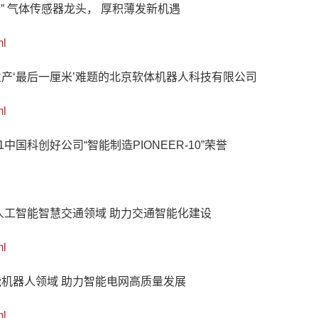
” 气体传感器龙头， 厚积薄发新机遇
ml
生产‘最后一厘米’难题的北京软体机器人科技有限公司
ml
国科创好公司“智能制造PIONEER-10”荣誉
人工智能智慧交通领域 助力交通智能化建设
ml
能机器人领域 助力智能电网高质量发展
ml