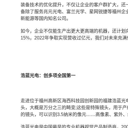
装备技术的优化提升，不仅让企业的客户群扩大，还
备除了服务兆元光电、富兰光学、星网锐捷等福州企
新能源等国内知名公司。
如今，企业不仅能生产出更大更高端的机器，还计划向
15%，2022年争取实现营收过亿元，我们对未来充满
浩蓝光电：
创多项全国第一
走进位于福州高新区海西科技园创新园的福建浩蓝光
头，大概是万分之三的畸变;这些是特殊镜头，用于产线
的镜头，可以识别3.5纳米的像元……高像素、紫外
浩蓝光电是中国最早的专业机器视觉产品制造商，20