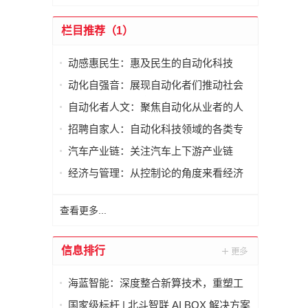
栏目推荐（1）
动感惠民生：惠及民生的自动化科技
动化自强音：展现自动化者们推动社会
进步发出的响亮声音
自动化者人文：聚焦自动化从业者的人
文思考
招聘自家人：自动化科技领域的各类专
家及人才需求资讯
汽车产业链：关注汽车上下游产业链
经济与管理：从控制论的角度来看经济
与管理
查看更多...
信息排行
海蓝智能：深度整合新算技术，重塑工
业读码器服务新标杆
国家级标杆 | 北斗智联 AI BOX 解决方案