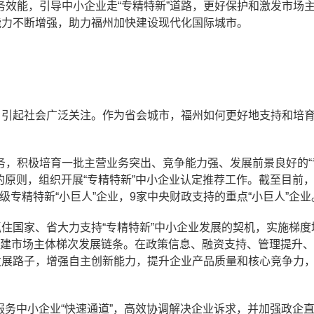
效能，引导中小企业走“专精特新”道路，更好保护和激发市场
能力不断增强，助力福州加快建设现代化国际城市。
，引起社会广泛关注。作为省会城市，福州如何更好地支持和培育
务，积极培育一批主营业务突出、竞争能力强、发展前景良好的“
”的原则，组织开展“专精特新”中小企业认定推荐工作。截至目前
家级专精特新“小巨人”企业，9家中央财政支持的重点“小巨人”企业
抓住国家、省大力支持“专精特新”中小企业发展的契机，实施梯度
，积极构建市场主体梯次发展链条。在政策信息、融资支持、管理提升
发展路子，增强自主创新能力，提升企业产品质量和核心竞争力
造服务中小企业“快速通道”，高效协调解决企业诉求，并加强政企