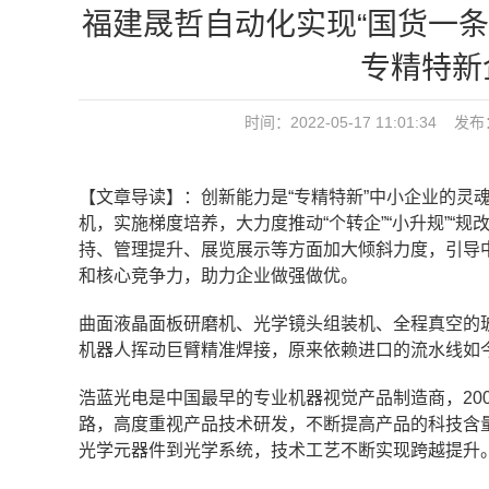
福建晟哲自动化实现“国货一条
专精特新
时间：2022-05-17 11:01:34 发
【文章导读】：创新能力是“专精特新”中小企业的灵
机，实施梯度培养，大力度推动“个转企”“小升规”“
持、管理提升、展览展示等方面加大倾斜力度，引导中
和核心竞争力，助力企业做强做优。
曲面液晶面板研磨机、光学镜头组装机、全程真空的
机器人挥动巨臂精准焊接，原来依赖进口的流水线如
浩蓝光电是中国最早的专业机器视觉产品制造商，20
路，高度重视产品技术研发，不断提高产品的科技含
光学元器件到光学系统，技术工艺不断实现跨越提升