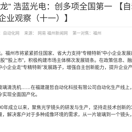
龙” 浩蓝光电：创多项全国第一 【
企业观察（十一）】
布：
自动化网
来源： 网易 福州新闻网
第一对焦：
福州
魂。福州市将紧紧抓住国家、省大力支持“专精特新”中小企业发展
规改股”“股上市”，积极构建市场主体梯次发展链条。在政策信息、
小企业走“专精特新”发展路子，增强自主创新能力，提升企业
玻璃清洗机……在福建晟哲自动化科技有限公司自动化生产线上
今实现全面国产化。
00年成立以来，聚焦光学镜头的研发与生产，坚持走技术创新的
量，解决客户对于多种成像环境的需求，从一片玻璃到一个镜头
。