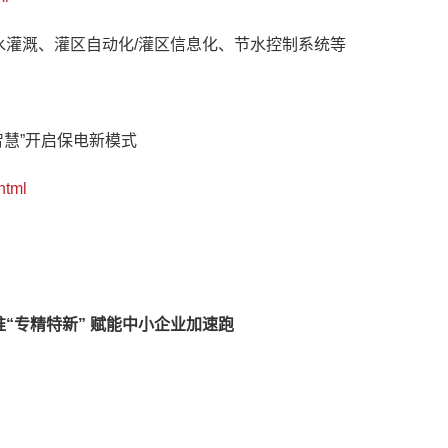
节水灌溉、灌区自动化/灌区信息化、节水控制系统等
智慧”开启保电新模式
html
“专精特新” 赋能中小企业加速跑