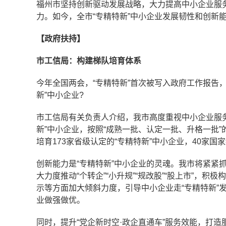
福州市坚持创新驱动发展战略，大力提高中小企业服务
力。如今，全市“专精特新”中小企业发展韧性和创新
【政府扶持】
市工信局：
构建梯队培育体系
今年全国两会，“专精特新”首次被写入政府工作报告
新”中小企业?
市工信局有关负责人介绍，我市高度重视中小企业服
新”中小企业，按照“成熟一批、认定一批、升格一批
培育173家省级认定的“专精特新”中小企业，40家国
创新能力是“专精特新”中小企业的灵魂。我市将紧紧
大力度推动“个转企”“小升规”“规改股”“股上市”
示等方面加大倾斜力度，引导中小企业走“专精特新”
业做强做优。
同时，提升“党企新时空·政企直通车”服务效能，打