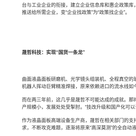
台与工业企业的衔接，建立企业信息库和惠企政策库
推送给所需企业，变“企业找政策”为“政策找企业”。
晟哲科技：
实现“国货一条龙”
曲面液晶面板研磨机、光学镜头组装机、全程真空的
机器人挥动巨臂精准焊接，原来依赖进口的流水线如
而在两三年前，这几乎是晟哲不可能达成的成就。那
产规模小，发展处处受掣肘。“技改升级和国产化可以
作为液晶面板高端设备生产商，晟哲在相关部门的支
求，不断攻克难题，逐渐将原来“高深莫测”的全自动液