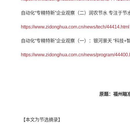
自动化“专精特新”企业观察（二）润农节水 专注于
https://www.zidonghua.com.cn/news/tech/44414.html
自动化“专精特新”企业观察（一）：银河景天 “科技+
https://www.zidonghua.com.cn/news/program/44400.
原题：福州瞄准
【本文为节选摘录】