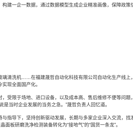
，构建一企一数据，通过数据模型生成企业精准画像，保障政策
玻璃清洗机……在福建晟哲自动化科技有限公司自动化生产线上
今实现全面国产化。
时，受限于场地、进口设备，以及成本高、售后维修不便等问题
说是当时企业发展的当务之急。”晟哲负责人回忆道。
持与指导下，坚持创新驱动发展，长期与多家企业深入交流，找
晶面板研磨洗净检测装备转化为“接地气”的“国货一条龙”。