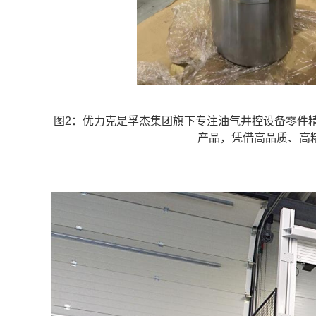
图2：优力克是孚杰集团旗下专注油气井控设备零件
产品，凭借高品质、高