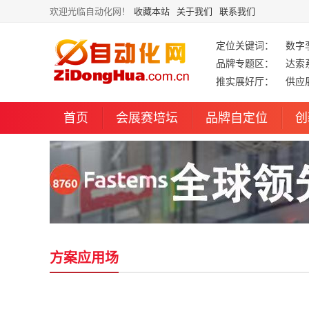
欢迎光临自动化网！
收藏本站
关于我们
联系我们
定位关键词：
数字
品牌专题区：
达索
推实展好厅：
供应
首页
会展赛培坛
品牌自定位
创
方案应用场