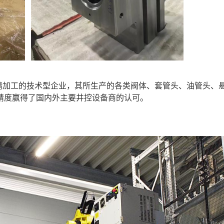
精加工的技术型企业，其所生产的各类阀体、套管头、油管头、
精度赢得了国内外主要井控设备商的认可。