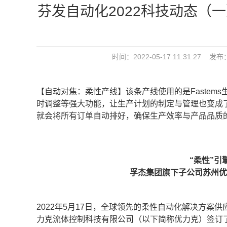
芬发自动化2022科技动态（
时间：2022-05-17 11:31:27 发布
【自动对焦：柔性产线】该条产线使用的是Fastem
时调整等强大功能，让生产计划的制定与管理也变成
就会将所有订单自动排好，确保生产效率与产品品质
“柔性”引
孚杰集团旗下子公司苏州优力
2022年5月17日，全球领先的柔性自动化解决方案供
力克流体控制科技有限公司（以下简称优力克）签订了合