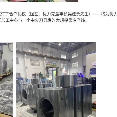
力克签订了合作协议（图左：优力克董事长吴建勇先生）——将为优
式加工中心与一个中央刀具库的大规模柔性产线。