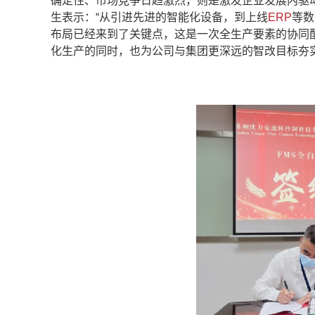
确定性、市场竞争日趋激烈，则是激发企业发展内驱
生表示：“从引进先进的智能化设备，到上线
ERP
等数
布局已经来到了关键点，这是一次全生产要素的协同配
化生产的同时，也为公司与集团更深远的智改目标夯