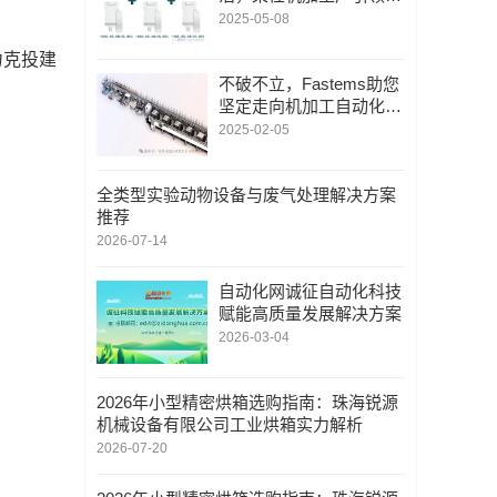
来！
2025-05-08
力克投建
不破不立，Fastems助您
坚定走向机加工自动化的
成功！
2025-02-05
全类型实验动物设备与废气处理解决方案
推荐
2026-07-14
自动化网诚征自动化科技
赋能高质量发展解决方案
2026-03-04
2026年小型精密烘箱选购指南：珠海锐源
机械设备有限公司工业烘箱实力解析
2026-07-20