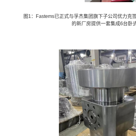
图1：Fastems已正式与孚杰集团旗下子公司优
的新厂房提供一套集成6台卧