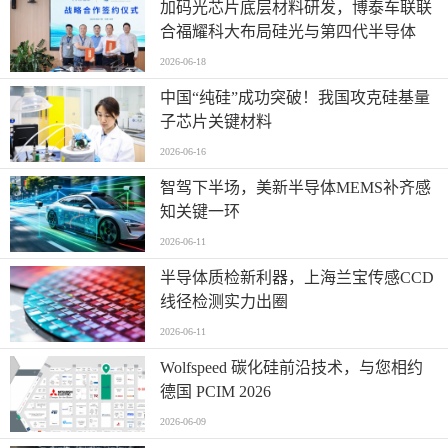
加码光芯片底层材料研发，博泰车联联
合福耀科大布局硅光与第四代半导体
2026-06-18
中国“纯硅”成功突破！我国攻克硅基量
子芯片关键材料
2026-06-16
智驾下半场，美新半导体MEMS补齐感
知关键一环
2026-06-11
半导体质检新利器，上海兰宝传感CCD
线径检测实力出圈
2026-06-11
Wolfspeed 碳化硅前沿技术，与您相约
德国 PCIM 2026
2026-06-09