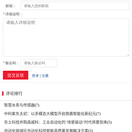
评论排行
·
智慧水务与传感器
(7)
·
中科紫东太初：以多模态大模型开启铁路智能化新纪元
(7)
·
东土科技并购高威科：工业自动化的“场景驱动”时代将要到来
(5)
·
自动化网诚征自动化科技赋能高质量发展解决方案
(3)