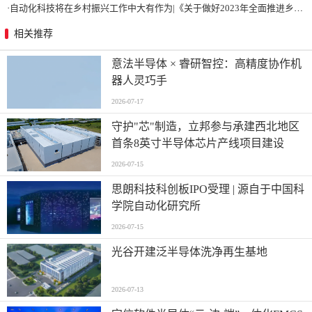
·
自动化科技将在乡村振兴工作中大有作为|《关于做好2023年全面推进乡村振兴重点工作的意见》发布
相关推荐
意法半导体 × 睿研智控：高精度协作机
器人灵巧手
2026-07-17
守护"芯"制造，立邦参与承建西北地区
首条8英寸半导体芯片产线项目建设
2026-07-15
思朗科技科创板IPO受理 | 源自于中国科
学院自动化研究所
2026-07-15
光谷开建泛半导体洗净再生基地
2026-07-13