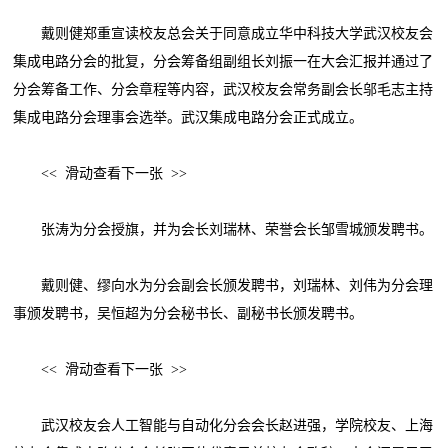
戴则健郑重宣读校友总会关于同意成立华中科技大学武汉校友会
集成电路分会的批复，分会筹备组副组长刘振一在大会汇报并通过了
分会筹备工作、分会章程等内容，武汉校友会常务副会长邬毛志主持
集成电路分会理事会选举。武汉集成电路分会正式成立。
<< 滑动查看下一张 >>
张涛为分会授旗，并为会长刘瑞林、荣誉会长邹雪城颁发聘书。
戴则健、缪向水为分会副会长颁发聘书，刘瑞林、刘伟为分会理
事颁发聘书，吴恒超为分会秘书长、副秘书长颁发聘书。
<< 滑动查看下一张 >>
武汉校友会人工智能与自动化分会会长赵进强，学院校友、上海