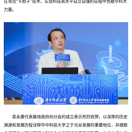
在攻克“卡脖子”技术、实现科技高水平自立自强的征程中贡献华科大
力量。
袁永康代表属地政府向分会的成立表示热烈祝贺，以深厚的历史
渊源和发展历程诠释华中科技大学之于光谷发展的重要地位，并细致