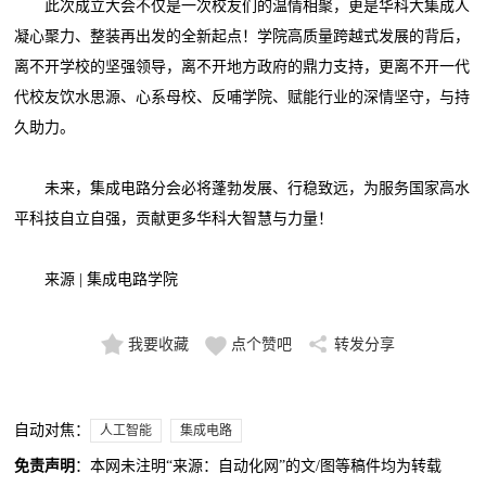
此次成立大会不仅是一次校友们的温情相聚，更是华科大集成人
凝心聚力、整装再出发的全新起点！学院高质量跨越式发展的背后，
离不开学校的坚强领导，离不开地方政府的鼎力支持，更离不开一代
代校友饮水思源、心系母校、反哺学院、赋能行业的深情坚守，与持
久助力。
未来，集成电路分会必将蓬勃发展、行稳致远，为服务国家高水
平科技自立自强，贡献更多华科大智慧与力量！
来源 | 集成电路学院
我要收藏
点个赞吧
转发分享
自动对焦：
人工智能
集成电路
免责声明
：本网未注明“来源：自动化网”的文/图等稿件均为转载