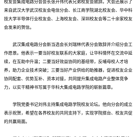
校友会集成电路分会会长张开伟代表兄弟校友会致辞。大会还展示了
来自武汉大学武汉校友会电信分会、长江商学院湖北校友会、华中科
技大学半导体行业校友会、上海校友会、深圳校友会等二十余家校友
会发来的贺信。
武汉集成电路分会新当选会长刘瑞林代表分会致辞并介绍分会工
作愿景。他表示一要当好校友联系的大家庭，让华科情怀在交流中延
续，在互助中升温；二要当好效益协同的基纽带，反哺母校人才培
养，助力企业技术突破；三要当好产业供给的助推器，促进校友企业
协同配套、优势互补、资本对接，共同提升集成电路产业整体竞争
力，以实干精神书写属于华科大集成电路学院的崭新篇章。
学院党委书记刘伟主持集成电路学院校友论坛。他向分会的成立
表示祝贺，希望在各界校友的共同支持下，实现学院搭台、校友共促
的共赢局面。