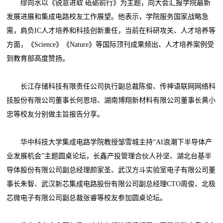
缪向水以《锐意进取 砥砺前行》为主题，向大会汇报学院最新
发展进展和集成电路校友工作展望。他表示，学院服务国家战略急
需，肩负IC人才培养和科技创新重任，当前在科研攻关、人才培养等
方面，《Science》《Nature》等国际顶刊成果频出、人才培养案例受
到教育部高度赞扬。
长江存储科技有限责任公司执行副总裁陈俊、传神语联网网络科
技股份有限公司董事长何恩培、湖南博翔新材料有限公司董事长黄小
忠等校友分别做主旨报告分享。
华中科技大学集成电路学院教授邹雪城主持“AI浪潮下半导体产
业发展机会”主题圆桌论坛，长鑫产投管理合伙人孙坚、湖北台基半
导体股份有限公司副总经理颜家圣、武汉方斗实验室电子有限公司董
事长朱智、武汉新芯集成电路股份有限公司副总经理CTO周俊、北极
芯微电子有限公司副总裁张睿等校友参加圆桌论坛。