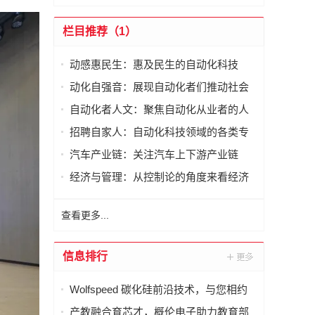
栏目推荐（1）
动感惠民生：惠及民生的自动化科技
动化自强音：展现自动化者们推动社会
进步发出的响亮声音
自动化者人文：聚焦自动化从业者的人
文思考
招聘自家人：自动化科技领域的各类专
家及人才需求资讯
汽车产业链：关注汽车上下游产业链
经济与管理：从控制论的角度来看经济
与管理
查看更多...
信息排行
Wolfspeed 碳化硅前沿技术，与您相约
德国 PCIM 2026
产教融合育芯才，概伦电子助力教育部