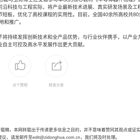
前沿科技与工程实际，将产业最新技术进展、真实研发场景及工
短板，优化了高校课程的实用性。目前，全国40余所高校共80
落地和推广。
将持续发挥创新技术和全产品优势，与行业伙伴携手，以产业
业自主可控及高水平发展作出更大贡献。
点个赞吧
转发分享
为转载稿，本网转载出于传递更多信息之目的，并不意味着赞同其观点或证
邮件至edit@zidonghua.com.cn，我们将及时处理。