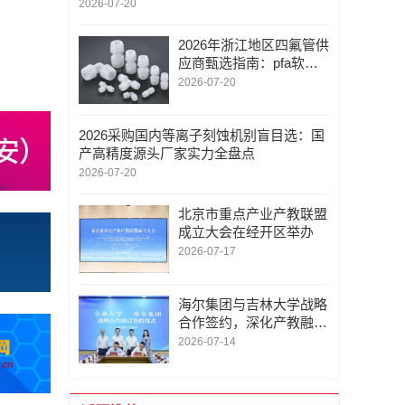
2026-07-20
2026年浙江地区四氟管供
应商甄选指南：pfa软管
接头/ptfe聚四氟管/技术实
2026-07-20
力与交付能力深度解析
2026采购国内等离子刻蚀机别盲目选：国
产高精度源头厂家实力全盘点
2026-07-20
北京市重点产业产教联盟
成立大会在经开区举办
2026-07-17
海尔集团与吉林大学战略
合作签约，深化产教融合
发展新质生产力
2026-07-14