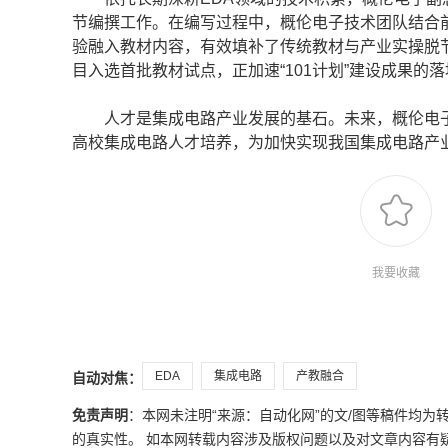
节编撰工作。在编写过程中，概伦电子技术团队结合
验融入教材内容，有效填补了传统教材与产业实操脱节
目入选首批教材试点，正加速“101计划”建设成果的
人才是集成电路产业发展的基石。未来，概伦电子
高校集成电路人才培养，为加快实现我国集成电路产
我要收藏
EDA
集成电路
产教融合
自动对焦：
免责声明
：本网未注明“来源：自动化网”的文/图等稿件均
的真实性。 如本网转载内容涉及版权问题以及对文章内容有疑议，请发