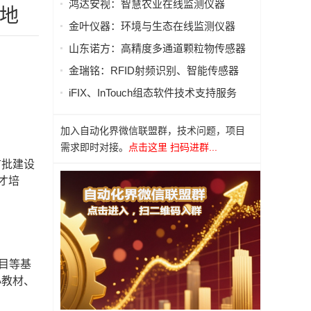
鸿达安视：智慧农业在线监测仪器
落地
金叶仪器：环境与生态在线监测仪器
山东诺方：高精度多通道颗粒物传感器
金瑞铭：RFID射频识别、智能传感器
iFIX、InTouch组态软件技术支持服务
加入自动化界微信联盟群，技术问题，项目
需求即时对接。
点击这里 扫码进群...
首批建设
才培
目等基
心教材、