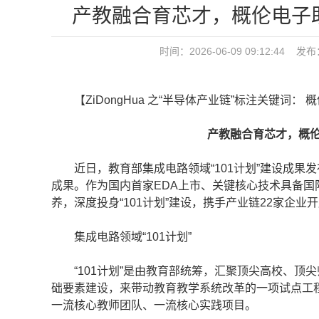
产教融合育芯才，概伦电子助
时间：2026-06-09 09:12:44 
【ZiDongHua 之“半导体产业链”标注关键词： 
产教融合育芯才，概伦电
近日，教育部集成电路领域“101计划”建设成果发
成果。作为国内首家EDA上市、关键核心技术具备国
养，深度投身“101计划”建设，携手产业链22家企
集成电路领域“101计划”
“101计划”是由教育部统筹，汇聚顶尖高校、顶
础要素建设，来带动教育教学系统改革的一项试点工程
一流核心教师团队、一流核心实践项目。