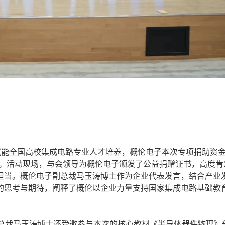
能全国高校集成电路专业人才培养，概伦电子本次专项捐助资
落地。活动现场，与会领导为概伦电子颁发了公益捐赠证书，高度肯
担当。概伦电子副总裁马玉涛博士作为企业代表发言，结合产业
的思考与期待，阐释了概伦以企业力量支持国家集成电路基础教
裁马玉涛博士还受邀参与本次的核心教材《半导体器件物理》