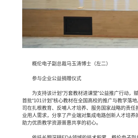
概伦电子副总裁马玉涛博士（左二）
参与企业公益捐赠仪式
为支持该计划“万套教材进课堂”公益推广行动，赋
首批“101计划”核心教材在全国高校的推广与教学
司在扎根教育、反哺人才培养、服务国家战略的责任
业用人需求，分享了产业端对集成电路创新人才培养
助力优质教学资源普惠共享的初心。
依托长期深耕EDA领域的技术积累，概伦电子副总