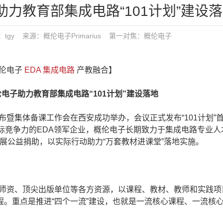
力教育部集成电路“101计划”建设
发布：tgy 来源：概伦电子Primarius
第一对焦：
概伦电子
概伦电子
EDA
集成电路
产教融合】
子助力教育部集成电路“101计划”建设落地
布暨集体备课工作会在西安成功举办，会议正式发布“101计划”
际竞争力的EDA领军企业，概伦电子长期致力于集成电路专业人
业开展公益捐助，以实际行动助力“万套教材进课堂”落地实施。
尖师资、顶尖出版单位等各方资源，以课程、教材、教师和实践项
。重点是推进“四个一流”建设，也就是一流核心课程、一流核