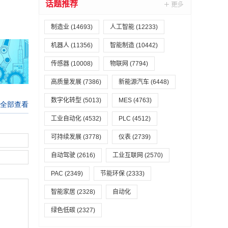
话题推荐
制造业
(14693)
人工智能
(12233)
机器人
(11356)
智能制造
(10442)
传感器
(10008)
物联网
(7794)
高质量发展
(7386)
新能源汽车
(6448)
数字化转型
(5013)
MES
(4763)
工业自动化
(4532)
PLC
(4512)
可持续发展
(3778)
仪表
(2739)
自动驾驶
(2616)
工业互联网
(2570)
PAC
(2349)
节能环保
(2333)
智能家居
(2328)
自动化
绿色低碳
(2327)