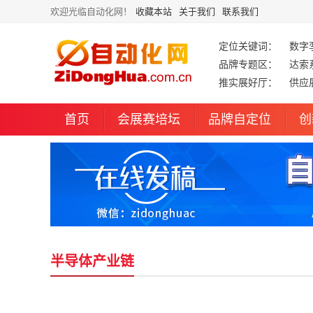
欢迎光临自动化网！
收藏本站
关于我们
联系我们
定位关键词：
数字
品牌专题区：
达索
推实展好厅：
供应
首页
会展赛培坛
品牌自定位
创
半导体产业链