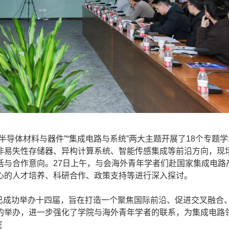
体材料与器件”“集成电路与系统”两大主题开展了18个专题学
非易失性存储器、异构计算系统、智能传感集成等前沿方向，现
话与合作意向。27日上午，与会海外青年学者们赴国家集成电路
心的人才培养、科研合作、政策支持等进行深入探讨。
今已成功举办十四届，旨在打造一个聚焦国际前沿、促进交叉融合
的举办，进一步强化了学院与海外青年学者的联系，为集成电路
院