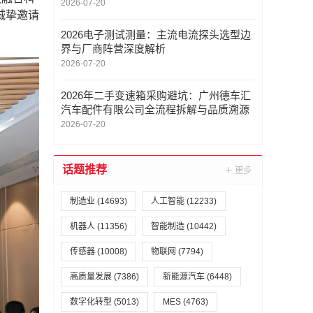
2026-07-20
诚挚邀请
2026电子测试测量：主流电流探头选型边
界与厂商阵营深度解析
2026-07-20
2026年二手变速箱采购避坑：广州德车汇
汽车配件有限公司全流程拆解与品质溯源
2026-07-20
话题推荐
制造业
(14693)
人工智能
(12233)
机器人
(11356)
智能制造
(10442)
传感器
(10008)
物联网
(7794)
高质量发展
(7386)
新能源汽车
(6448)
数字化转型
(5013)
MES
(4763)