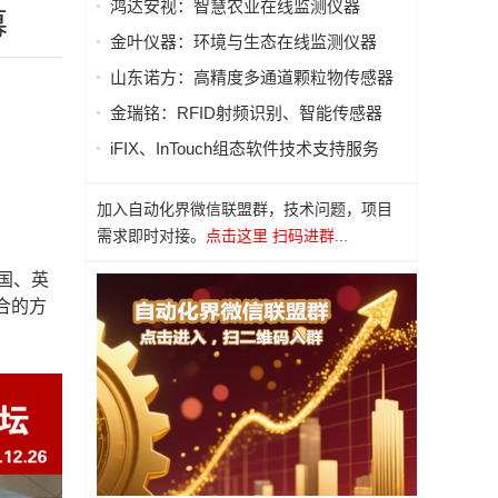
鸿达安视：智慧农业在线监测仪器
幕
金叶仪器：环境与生态在线监测仪器
山东诺方：高精度多通道颗粒物传感器
金瑞铭：RFID射频识别、智能传感器
iFIX、InTouch组态软件技术支持服务
加入自动化界微信联盟群，技术问题，项目
需求即时对接。
点击这里 扫码进群...
国、英
合的方
。