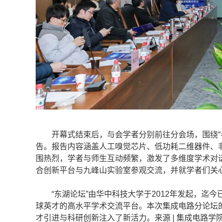
开幕式结束后，与会学者分别前往分会场，围绕“半导
告。报告内容涵盖人工嗅觉芯片、低功耗二维器件、
围热烈，学者与师生互动频繁，激发了多维度学术对
合创新平台与九峰山实验室参观交流，并就学者们关
“东湖论坛”由华中科技大学于2012年发起，迄
球英才的高水平学术交流平台。本次集成电路分论坛
才引进与科研创新注入了新活力。来源 | 集成电路学