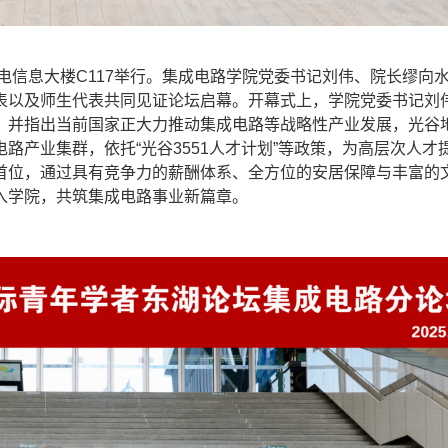
信息大楼C117举行。集成电路学院党委书记刘伟、院长缪向
表以及师生代表共同见证论坛启幕。开幕式上，学院党委书记刘
，并指出当前国家正大力推动集成电路等战略性产业发展，光谷
路产业集群，依托“光谷3551人才计划”等政策，为高层次人才
首位，通过具有竞争力的薪酬体系、全方位的安居保障与丰富的
入学院，共筑集成电路事业新篇章。