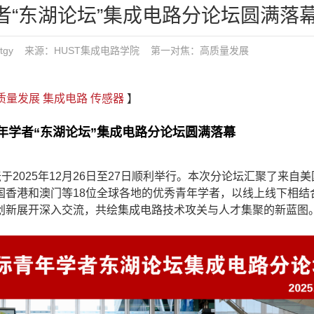
学者“东湖论坛”集成电路分论坛圆满落
 发布：tgy 来源：HUST集成电路学院
第一对焦：
高质量发展
质量发展
集成电路
传感器
】
年学者“东湖论坛”集成电路分论坛圆满落幕
025年12月26日至27日顺利举行。本次分论坛汇聚了来自美
国香港和澳门等18位全球各地的优秀青年学者，以线上线下相结
创新展开深入交流，共绘集成电路技术攻关与人才集聚的新蓝图