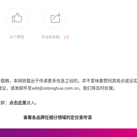
点个赞吧
平台转发数：
1
次
为转载稿，本网转载出于传递更多信息之目的，并不意味着赞同其观点或证
邮件至edit@zidonghua.com.cn，我们将及时处理。
信群：
点击这里
进入。
查看各品牌在细分领域的定位宣传语