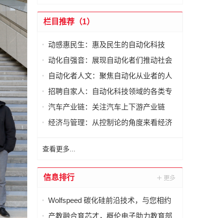
栏目推荐（1）
动感惠民生：惠及民生的自动化科技
动化自强音：展现自动化者们推动社会
进步发出的响亮声音
自动化者人文：聚焦自动化从业者的人
文思考
招聘自家人：自动化科技领域的各类专
家及人才需求资讯
汽车产业链：关注汽车上下游产业链
经济与管理：从控制论的角度来看经济
与管理
查看更多...
信息排行
Wolfspeed 碳化硅前沿技术，与您相约
德国 PCIM 2026
产教融合育芯才，概伦电子助力教育部