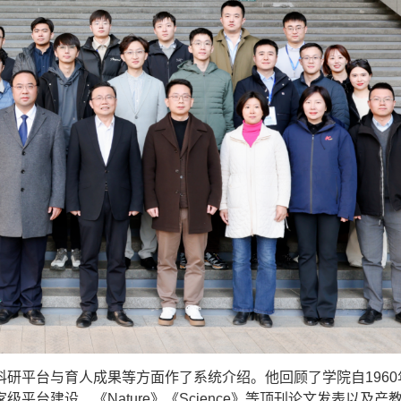
平台与育人成果等方面作了系统介绍。他回顾了学院自1960
台建设、《Nature》《Science》等顶刊论文发表以及产