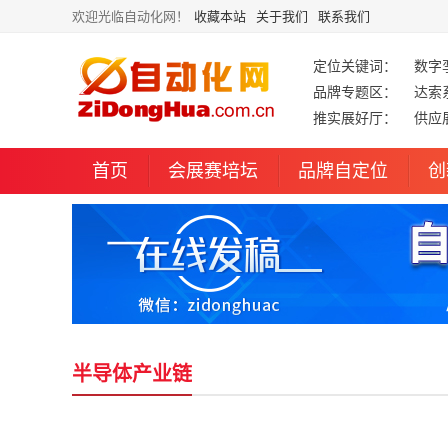
欢迎光临自动化网！
收藏本站
关于我们
联系我们
定位关键词：
数字
品牌专题区：
达索
推实展好厅：
供应
首页
会展赛培坛
品牌自定位
创
半导体产业链