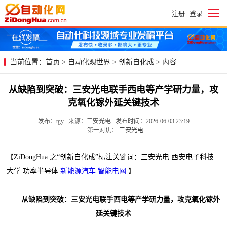
注册
登录
|
当前位置：
首页
>
自动化观世界
>
创新自化成
> 内容
从缺陷到突破：三安光电联手西电等产学研力量，攻
克氧化镓外延关键技术
发布：tgy 来源：三安光电 发布时间：2026-06-03 23:19
第一对焦：
三安光电
【ZiDongHua 之“创新自化成”标注关键词：三安光电 西安电子科技
大学 功率半导体
新能源汽车
智能电网
】
从缺陷到突破：三安光电联手西电等产学研力量，攻克氧化镓外
延关键技术