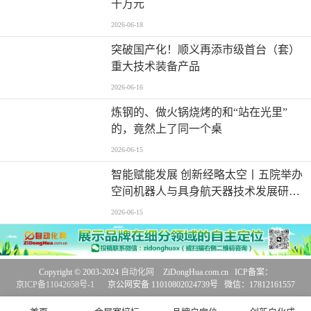
十万元
2026-06-18
突破国产化！顺义再添市级首台（套）
重大技术装备产品
2026-06-16
炼钢的、做火锅烧烤的和“站在光里”
的，竟然上了同一个桌
2026-06-15
智能赋能发展 创新经略太空丨五院举办
空间机器人与具身航天器技术发展研讨
会
2026-06-15
Copyright © 2003-2024
自动化网
ZiDongHua.com.cn ICP备案：
京ICP备11042658号-1
京公网安备 11010802024739号 微信：17812161557