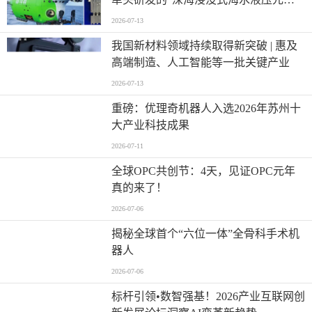
关键技术及应用”荣获国家技术发明奖
2026-07-13
二等奖
我国新材料领域持续取得新突破 | 惠及
高端制造、人工智能等一批关键产业
2026-07-13
重磅：优理奇机器人入选2026年苏州十
大产业科技成果
2026-07-11
全球OPC共创节：4天，见证OPC元年
真的来了！
2026-07-06
揭秘全球首个“六位一体”全骨科手术机
器人
2026-07-06
标杆引领•数智强基！2026产业互联网创