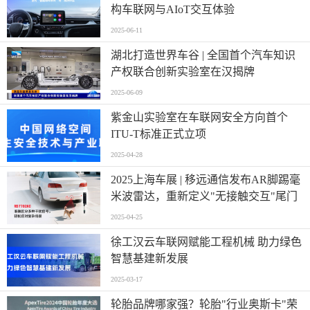
构车联网与AIoT交互体验
2025-06-11
湖北打造世界车谷 | 全国首个汽车知识
产权联合创新实验室在汉揭牌
2025-06-09
紫金山实验室在车联网安全方向首个
ITU-T标准正式立项
2025-04-28
2025上海车展 | 移远通信发布AR脚踢毫
米波雷达，重新定义"无接触交互"尾门
2025-04-25
徐工汉云车联网赋能工程机械 助力绿色
智慧基建新发展
2025-03-17
轮胎品牌哪家强？轮胎"行业奥斯卡"荣