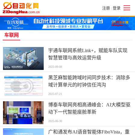
注册
登录
|
车联网
宇通车联网系统Link+，赋能车队实现
智慧管理与高效运营升级
2025-09-08
黑芝麻智能跨域时间同步技术：消除多
域计算单元的时钟信任鸿沟
2025-07-21
博泰车联网亮相高通峰会：AI大模型驱
动下一代智能座舱革新
2025-06-30
广和通发布AI语音智能体FiboVista，重