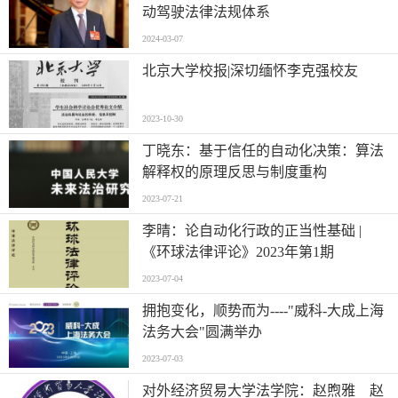
动驾驶法律法规体系
2024-03-07
北京大学校报|深切缅怀李克强校友
2023-10-30
丁晓东：基于信任的自动化决策：算法
解释权的原理反思与制度重构
2023-07-21
李晴：论自动化行政的正当性基础 |
《环球法律评论》2023年第1期
2023-07-04
拥抱变化，顺势而为----"威科-大成上海
法务大会"圆满举办
2023-07-03
对外经济贸易大学法学院：赵煦雅 赵