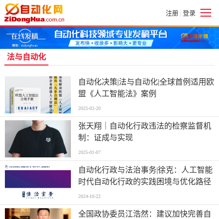
注册
登录
|
法与自动化
自动化决策|法与自动化|全球首例适用欧
盟《人工智能法》案例
2025-02-20
张天翔｜自动化行政违法的检察监督机
制：证成与实现
2025-01-07
自动化行政与法治事务|徐克：人工智能
时代自动化行政的实践困境与优化路径
2024-10-22
全国政协委员江浩然：建议加快完善自