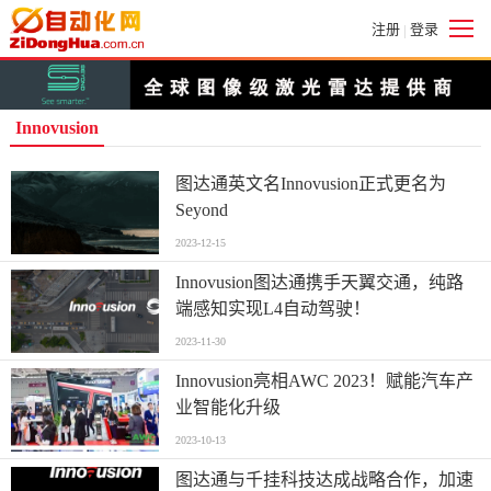
注册
登录
|
Innovusion
图达通英文名Innovusion正式更名为
Seyond
2023-12-15
Innovusion图达通携手天翼交通，纯路
端感知实现L4自动驾驶！
2023-11-30
Innovusion亮相AWC 2023！赋能汽车产
业智能化升级
2023-10-13
图达通与千挂科技达成战略合作，加速