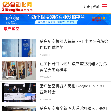
注册
登录
|
猎户星空
猎户星空机器人荣获 SAP 中国研究院合
作伙伴优胜奖
2026-01-16
让关怀开口即达！猎户星空机器人打造
智慧养老新样本
2025-09-18
猎户星空机器人亮相 Google Cloud AI
亚洲峰会
2025-09-01
猎户星空携全新酒店递送机器人，亮相