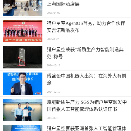
上海国际酒店展
2025-04-02
猎户星空AgentOS首秀，助力合作伙伴
安吉诺新品发布
2025-03-26
猎户星空荣获“新质生产力智能制造典
范”称号
2024-12-16
傅盛谈中国机器人出海：在海外大有前
途
2024-12-10
赋能新质生产力 SGS为猎户星空颁发中
国首张人工智能管理体系认证证书
2024-07-15
猎户星空喜获亚洲首张人工智能管理体