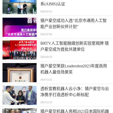
系(AIMS)认证
2024-07-12
猎户星空成功入选“北京市通用人工智
能产业创新伙伴计划”
2024-07-04
BRTV人工智能融媒创新实验室揭牌 猎
户星空成为首批共建单位
2024-03-19
猎户星空荣获Leaderobot2023年度商用
机器人最佳场景奖
2023-12-22
透析宣教机器人云小净：猎户星空与云
净携手打造透析中心新标配
2023-12-13
猎户星空机器人亮相2023日本国际机器