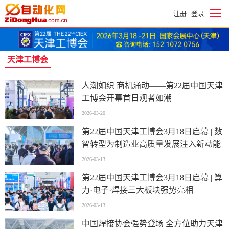
注册
登录
|
天津工博会
人潮如织 商机涌动——第22届中国天津
工博会开幕首日观者如潮
2026-03-20
第22届中国天津工博会3月18日启幕 | 数
智转型为制造业高质量发展注入新动能
2026-03-13
第22届中国天津工博会3月18日启幕 | 算
力·电子·焊接三大板块强势亮相
2026-03-13
中国焊接协会强势登场 全方位助力天津