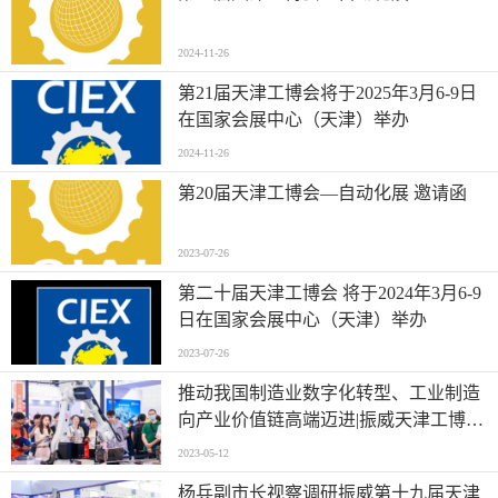
2024-11-26
第21届天津工博会将于2025年3月6-9日
在国家会展中心（天津）举办
2024-11-26
第20届天津工博会—自动化展 邀请函
2023-07-26
第二十届天津工博会 将于2024年3月6-9
日在国家会展中心（天津）举办
2023-07-26
推动我国制造业数字化转型、工业制造
向产业价值链高端迈进|振威天津工博会
展现制造业与会展业重振新活力
2023-05-12
杨兵副市长视察调研振威第十九届天津