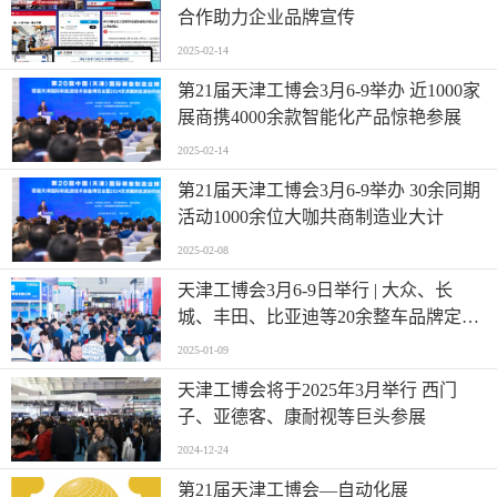
合作助力企业品牌宣传
2025-02-14
第21届天津工博会3月6-9举办 近1000家
展商携4000余款智能化产品惊艳参展
2025-02-14
第21届天津工博会3月6-9举办 30余同期
活动1000余位大咖共商制造业大计
2025-02-08
天津工博会3月6-9日举行 | 大众、长
城、丰田、比亚迪等20余整车品牌定向
采购
2025-01-09
天津工博会将于2025年3月举行 西门
子、亚德客、康耐视等巨头参展
2024-12-24
第21届天津工博会—自动化展