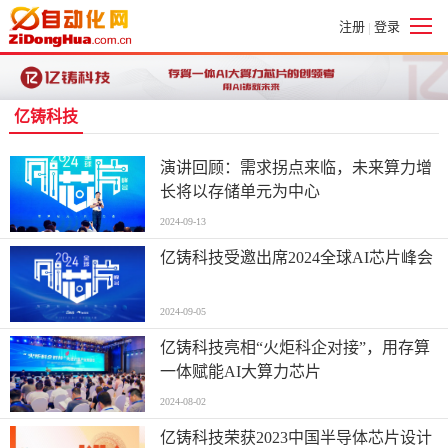
注册
登录
|
亿铸科技
演讲回顾：需求拐点来临，未来算力增
长将以存储单元为中心
2024-09-13
亿铸科技受邀出席2024全球AI芯片峰会
2024-09-05
亿铸科技亮相“火炬科企对接”，用存算
一体赋能AI大算力芯片
2024-08-02
亿铸科技荣获2023中国半导体芯片设计