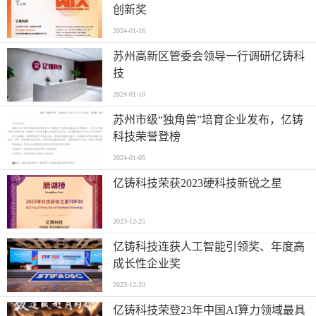
创新奖
2024-01-16
苏州高新区管委会领导一行调研亿铸科
技
2024-01-10
苏州市级“独角兽”培育企业发布，亿铸
科技荣誉登榜
2024-01-05
亿铸科技荣获2023硬科技新锐之星
2023-12-25
亿铸科技连获人工智能引领奖、年度高
成长性企业奖
2023-12-20
亿铸科技荣登23年中国AI算力领域最具