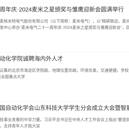
周年庆·2024麦米之星颁奖与雏鹰迎新会圆满举行
深圳麦格米特电气股份有限公司（以下简称：麦米电气），以”精耕致远，麦向
发中心举办“麦米电气二十一周年庆·2024麦米之星颁奖与雏鹰迎新会”，
动化学院诚聘海内外人才
云集的北京市海淀区学院路，地理位置优越，环境优美，交通便捷。学校
属全国重点大学
国自动化学会山东科技大学学生分会成立大会暨智
论坛召开
技事业发展的中坚力量。习近平总书记在中央人才工作会议上指出“要造
，支持青年人才挑大梁