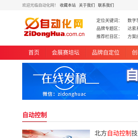
欢迎光临自动化网！
收藏本站
关于我们
联系我们
定位关键词：
数字
品牌专题区：
达索
推荐栏目区：
方案
首页
会展赛培坛
品牌自定位
创
自动控制
北方
自动控制
技