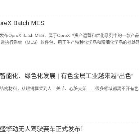
X Batch MES
OpreX Batch MES，属于OpreX™资产运营和优化系列中的一款产
 MES是制造执行系统（MES）软件包，用于生产特种化学品和精细化学品的批处
智能化、绿色化发展 | 有色金属工业越来越“出色”
结构材料，从眼镜框架到人工关节、心脏支架……很多领域都离不开有色
盛擎动无人驾驶赛车正式发布！