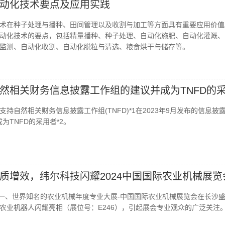
动化技术要点及应用实践
术在种子处理与播种、田间管理以及收割与加工等方面具有重要应用价值
动化技术的要点，包括精量播种、种子处理、自动化施肥、自动化灌溉、
监测、自动化收割、自动化脱粒与清选、粮食烘干与储存等。
然相关财务信息披露工作组的建议并成为TNFD的
持自然相关财务信息披露工作组(TNFD)*1在2023年9月发布的信息披
成为TNFD的采用者*2。
质增效，纬尔科技闪耀2024中国国际农业机械展览
亚洲第一、世界知名的农业机械年度专业大展-中国国际农业机械展览会在长沙
农业机器人闪耀亮相（展位号：E246），引起展会专业观众的广泛关注