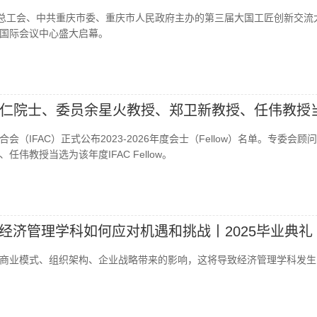
国总工会、中共重庆市委、重庆市人民政府主办的第三届大国工匠创新交流
国际会议中心盛大启幕。
仁院士、委员余星火教授、郑卫新教授、任伟教授
FAC Fellow
合会（IFAC）正式公布2023-2026年度会士（Fellow）名单。专委会顾
伟教授当选为该年度IFAC Fellow。
，经济管理学科如何应对机遇和挑战丨2025毕业典礼
商业模式、组织架构、企业战略带来的影响，这将导致经济管理学科发生