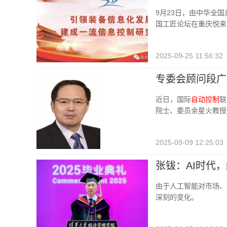
会
9月23日，由中华全
国工匠论坛在重庆悦来
2025-09-25 11:56:32
专委会顾问段广
2023-2026年度I
近日，国际
自动控制
联
院士、委员余星火教授、任
2025-09-09 12:25:03
张钹：AI时代
由于人工智能对市场、
深刻的变化。