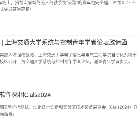
洲赛车场上，搭载宏景智驾无人驾驶系统“天猿”的赛车跑完全程，达到 3 77 
式完成赛道亮相！
 | 上海交通大学系统与控制青年学者论坛邀请函
实施人才强校战略，上海交通大学电子信息与电气工程学院自动化系将于1
校区召开上海交通大学系统与控制青年学者论坛，诚邀青年学者参会。
亮相Cials2024
，成都国际分析测试、生化技术诊断和实验室技术设备展览会（Cials2024）
满落幕。