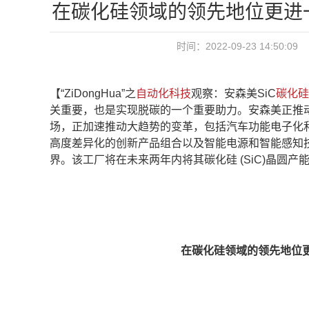
在碳化硅领域的领先地位更进
时间：2022-09-23 14:50:0
【“ZiDongHua”之
自动化科技
观察：安森美SiC
碳化硅
关重要，也是实现脱碳的一个重要助力。安森美正推
场，正加速推动大趋势的变革，包括汽车功能电子化
高度差异化的创新产品组合以及智能电源和智能感知
界。该工厂将在未来两年内将其碳化硅 (SiC)晶圆
在碳化硅领域的领先地位