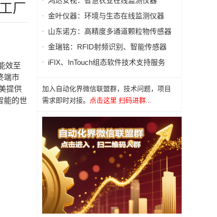
鸿达安视：智慧农业在线监测仪器
工厂
金叶仪器：环境与生态在线监测仪器
山东诺方：高精度多通道颗粒物传感器
金瑞铭：RFID射频识别、智能传感器
iFIX、InTouch组态软件技术支持服务
能效至
终端市
美提供
加入自动化界微信联盟群，技术问题，项目
智能的世
需求即时对接。
点击这里 扫码进群...