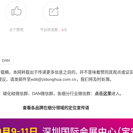
点个赞吧
平台转发数：
4
次
DAN
为转载稿，本网转载出于传递更多信息之目的，并不意味着赞同其观点或证
邮件至edit@zidonghua.com.cn，我们将及时处理。
、碳化硅微信群、DAN微信群，各细分行业微信群：
点击这里
进入。
查看各品牌在细分领域的定位宣传语