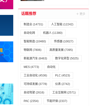
源天线测试系统中
话题推荐
制造业
(14731)
人工智能
(12242)
自动化网
机器人
(11380)
智能制造
(10460)
传感器
(10027)
物联网
(7806)
高质量发展
(7395)
新能源汽车
(6463)
数字化转型
(5025)
MES
(4773)
自动化
工业自动化
(4536)
PLC
(4523)
可持续发展
(3778)
仪表
(2742)
自动驾驶
(2616)
工业互联网
(2571)
PAC
(2354)
节能环保
(2337)