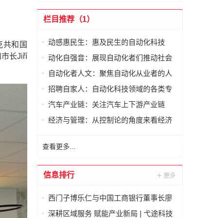
栏目推荐（1）
动感惠民生：惠及民生的自动化科技
克共和国
长Jiří
动化自强音：展现自动化者们推动社会
进步发出的响亮声音
自动化者人文：聚焦自动化从业者的人
文思考
招聘自家人：自动化科技领域的各类专
家及人才需求资讯
汽车产业链：关注汽车上下游产业链
经济与管理：从控制论的角度来看经济
与管理
查看更多...
信息排行
西门子博乐仁与中国工商银行董事长廖
林在京签署战略合作备忘录
深耕区域服务 赋能产业新局 | 弋途科技