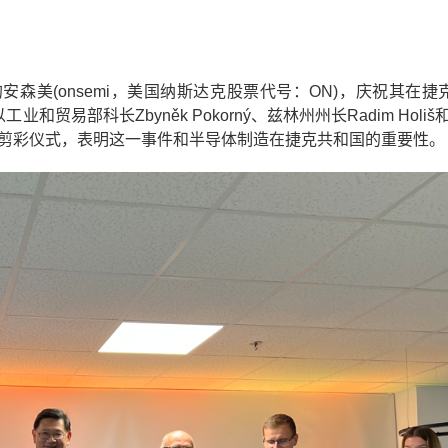
安森美(onsemi，美国纳斯达克股票代号：ON)，庆祝其在捷
业和贸易部科长Zbyněk Pokorný、兹林州州长Radim Holiš和市
席了剪彩仪式，表明这一事件和半导体制造在捷克共和国的重要性。