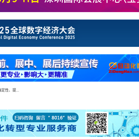
性、提...