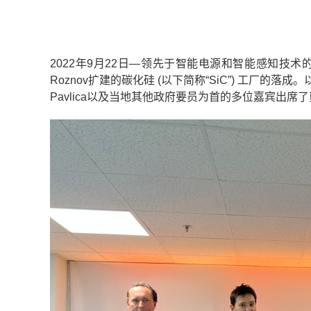
2022年9月22日—领先于智能电源和智能感知技术的
Roznov扩建的碳化硅 (以下简称“SiC”) 工厂的落成。以工
Pavlica以及当地其他政府要员为首的多位嘉宾出