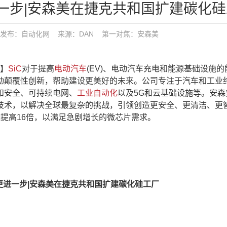
一步|安森美在捷克共和国扩建碳化硅
9 发布：
自动化网
来源：DAN
第一对焦：
安森美
】
SiC
对于提高
电动汽车
(EV)、电动汽车充电和能源基础设施的
动颠覆性创新，帮助建设更美好的未来。公司专注于汽车和工业
和安全、可持续电网、
工业自动化
以及5G和云基础设施等。安森
技术，以解决全球最复杂的挑战，引领创造更安全、更清洁、更
产能提高16倍，以满足急剧增长的微芯片需求。
更进一步|安森美在捷克共和国扩建碳化硅工厂