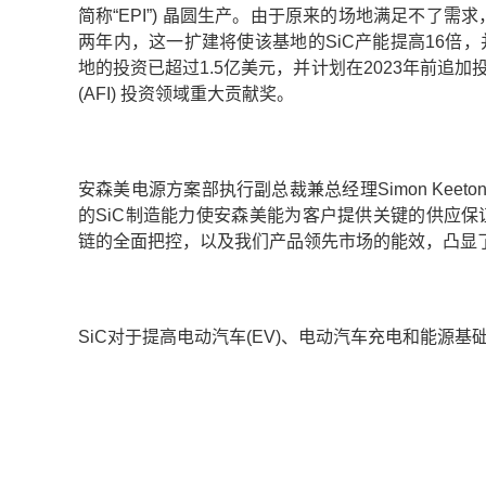
简称“EPI”) 晶圆生产。由于原来的场地满足不了需
两年内，这一扩建将使该基地的SiC产能提高16倍，并
地的投资已超过1.5亿美元，并计划在2023年前追
(AFI) 投资领域重大贡献奖。
安森美电源方案部执行副总裁兼总经理Simon Kee
的SiC制造能力使安森美能为客户提供关键的供应保
链的全面把控，以及我们产品领先市场的能效，凸显了
SiC对于提高电动汽车(EV)、电动汽车充电和能源