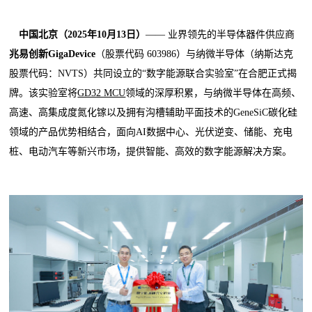
中国北京（2025年
10
月
13
日）
—— 业界领先的半导体器件供应商
兆易创新GigaDevice
（股票代码 603986）与纳微半导体（纳斯达克
股票代码：NVTS）共同设立的“数字能源联合实验室”在合肥正式揭
牌。该实验室将
GD32 MCU
领域的深厚积累，与纳微半导体在高频、
高速、高集成度氮化镓以及拥有沟槽辅助平面技术的GeneSiC碳化硅
领域的产品优势相结合，面向AI数据中心、光伏逆变、储能、充电
桩、电动汽车等新兴市场，提供智能、高效的数字能源解决方案。