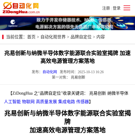
注册
登录
|
当前位置：
首页
>
自动化观世界
>
品牌自定位
> 内容
兆易创新与纳微半导体数字能源联合实验室揭牌 加速
高效电源管理方案落地
发布：
自动化网
发布时间：2025-10-13 16:26
第一对焦：
兆易创新
【ZiDongHua 之“品牌自定位”收录关键词： 兆易创新 纳微半导体
人工智能
物联网
高质量发展
集成电路
传感器
】
兆易创新与纳微半导体数字能源联合实验室揭
牌
加速高效电源管理方案落地