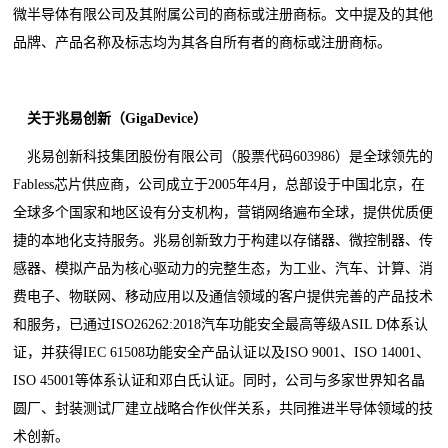
微半导体有限公司及其附属公司的商标或注册商标。文中提及的其他
品牌、产品名称及标志均为其各自所有者的商标或注册商标。
关于兆易创新（GigaDevice）
兆易创新科技集团股份有限公司（股票代码603986）是全球领先的
Fabless芯片供应商，公司成立于2005年4月，总部设于中国北京，在
全球多个国家和地区设有分支机构，营销网络遍布全球，提供优质便
捷的本地化支持服务。兆易创新致力于构建以存储器、微控制器、传
感器、模拟产品为核心驱动力的完整生态，为工业、汽车、计算、消
费电子、物联网、移动应用以及通信领域的客户提供完善的产品技术
和服务，已通过ISO26262:2018汽车功能安全最高等级ASIL D体系认
证，并获得IEC 61508功能安全产品认证以及ISO 9001、ISO 14001、
ISO 45001等体系认证和邓白氏认证。同时，公司与多家世界知名晶
圆厂、封装测试厂建立战略合作伙伴关系，共同推进半导体领域的技
术创新。