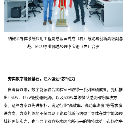
纳微半导体系统应用工程副总裁黄秀成（右）与兆易创新高级副总
裁、MCU事业部总经理李宝魁（左）合影
夯实数字能源基石，注入强劲“芯”动力
自筹备以来，数字能源联合实验室已取得一系列丰硕成果，先后推
出4.5kW、12kW服务器电源，以及500W单级微型逆变器等解决方
案。这些方案以先进拓扑，满足行业“高效率、高功率密度”等需求演
进方向。方案的落地不仅展现了兆易创新与纳微半导体在数字能源领
域的创新实力，也凸显了双方技术融合所带来的独特优势与市场竞争