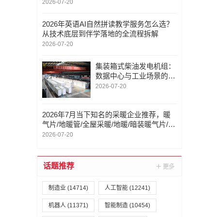
2026-07-20
2026年英语AI自然拼读教学服务怎么选？
从技术底层到伴学落地的全流程拆解
2026-07-20
集装箱式柴油发电机组：
数据中心与工业场景的电
力保障利器
2026-07-20
2026年7月当下知名的采暖企业推荐，暖
气片/地暖管/全屋采暖/地暖/暗装暖气片/采
暖/装修采暖/暖气，采暖企业怎么选择
2026-07-20
话题推荐
制造业
(14714)
人工智能
(12241)
机器人
(11371)
智能制造
(10454)