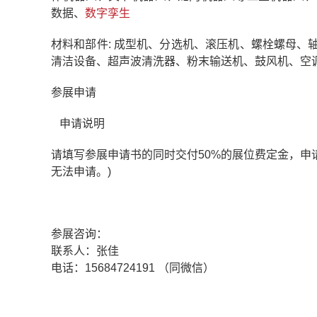
数据、
数字孪生
材料和部件: 成型机、分选机、滚压机、螺栓螺母
清洁设备、超声波清洗器、粉末输送机、鼓风机、空
参展申请
申请说明
请填写参展申请书的同时交付50%的展位费定金，申请截止
无法申请。)
参展咨询：
联系人：张佳
电话：15684724191 （同微信）