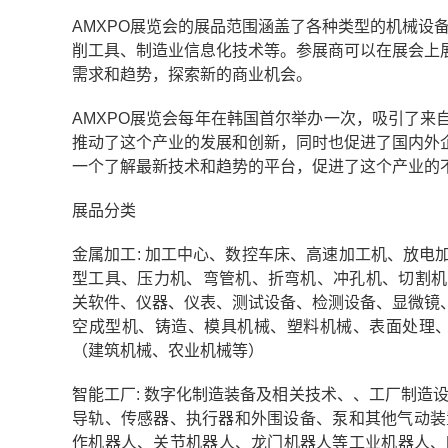
AMXPO展览会的展品范围涵盖了各种类型的机械设
削工具、制造业信息化技术等。参展商可以在展会上
需求和趋势，探索新的商业机会。
AMXPO展览会每年在韩国首尔举办一次，吸引了
推动了这个产业的发展和创新，同时也促进了国内外
一个了解最新技术和趋势的平台，促进了这个产业的
展品分类
金属加工: 加工中心、数控车床、高速加工机、放
型工具、压力机、弯管机、折弯机、冲孔机、切割机、
关软件、仪器、仪表、测试设备、检测设备、显微镜
空成型机、铸造、模具机械、塑料机械、表面处理、
（建筑机械、农业机械等）
智能工厂: 数字化制造装备及相关技术、、工厂制造
导轨、传感器、执行器和外围设备、泵和其他气动装
作机器人、关节机器人、龙门机器人等工业机器人、PL