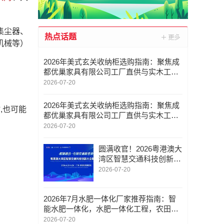
集尘器、
热点话题
机械等）
2026年美式玄关收纳柜选购指南：聚焦成
都优巢家具有限公司工厂直供与实木工艺
解析
2026-07-20
2026年美式玄关收纳柜选购指南：聚焦成
,也可能
都优巢家具有限公司工厂直供与实木工艺
解析
2026-07-20
圆满收官！2026粤港澳大
湾区智慧交通科技创新大
会暨成果展交出亮眼答卷
2026-07-20
2026年7月水肥一体化厂家推荐指南：智
能水肥一体化，水肥一体化工程，农田灌
溉水肥一体化，温室水肥一体化，水肥一
2026-07-20