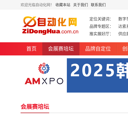
欢迎光临自动化网！
收藏本站
关于我们
联系我们
定位关键词：
数字
品牌专题区：
达索
推实展好厅：
供应
首页
会展赛培坛
品牌自定位
创
会展赛培坛