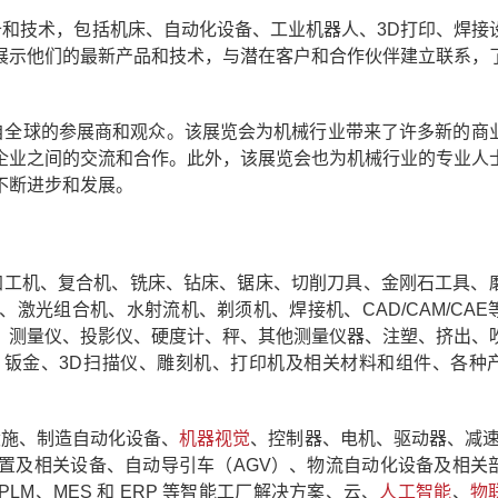
备和技术，包括机床、自动化设备、工业机器人、3D打印、焊接
展示他们的最新产品和技术，与潜在客户和合作伙伴建立联系，
来自全球的参展商和观众。该展览会为机械行业带来了许多新的商
企业之间的交流和合作。此外，该展览会也为机械行业的专业人
不断进步和发展。
电加工机、复合机、铣床、钻床、锯床、切削刀具、金刚石工具、
激光组合机、水射流机、剃须机、焊接机、CAD/CAM/CAE
、测量仪、投影仪、硬度计、秤、其他测量仪器、注塑、挤出、
钣金、3D扫描仪、雕刻机、打印机及相关材料和组件、各种
设施、制造自动化设备、
机器视觉
、控制器、电机、驱动器、减速
置及相关设备、自动导引车（AGV）、物流自动化设备及相关
M、MES 和 ERP 等智能工厂解决方案、云、
人工智能
、
物