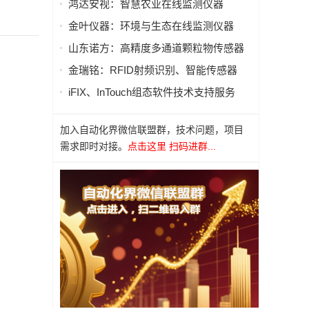
鸿达安视：智慧农业在线监测仪器
金叶仪器：环境与生态在线监测仪器
山东诺方：高精度多通道颗粒物传感器
金瑞铭：RFID射频识别、智能传感器
iFIX、InTouch组态软件技术支持服务
加入自动化界微信联盟群，技术问题，项目
需求即时对接。
点击这里 扫码进群...