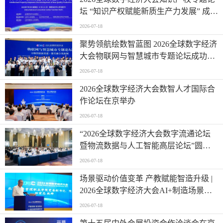
坛 “知识产权赋能新质生产力发展” 成功
举办
2026-07-18
聚势领航绘数智蓝图 2026全球数字经济
大会物联网与智慧城市专题论坛成功举
办
2026-07-18
2026全球数字经济大会数智人才国际合
作论坛在京举办
2026-07-18
“2026全球数字经济大会数字流通论坛
暨物流数据与人工智能高层论坛”圆满
成功举办
2026-07-18
场景驱动价值变革 产教赋能智造升级 |
2026全球数字经济大会AI+制造场景落
地国际论坛成功举办
2026-07-18