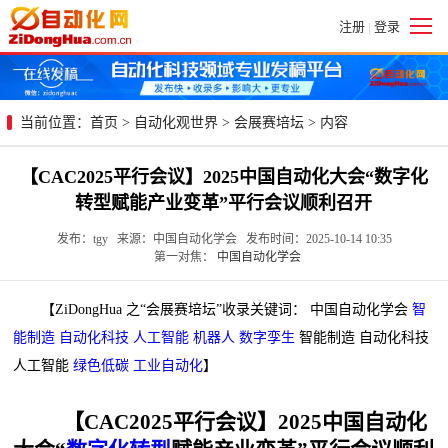
注册
登录
|
当前位置：
首页
>
自动化观世界
>
会展赛培坛
> 内容
【CAC2025平行会议】2025中国自动化大会“数字化
转型赋能产业变革”平行会议顺利召开
发布：tgy 来源：中国自动化学会 发布时间：2025-10-14 10:35
第一对焦：
中国自动化学会
【ZiDongHua 之“会展赛培坛”收录关键词： 中国自动化学会
智
能制造
自动化科技
人工智能
机器人
数字孪生
智能制造 自动化科技
人工智能
绿色低碳
工业自动化
】
【CAC2025平行会议】2025中国自动化