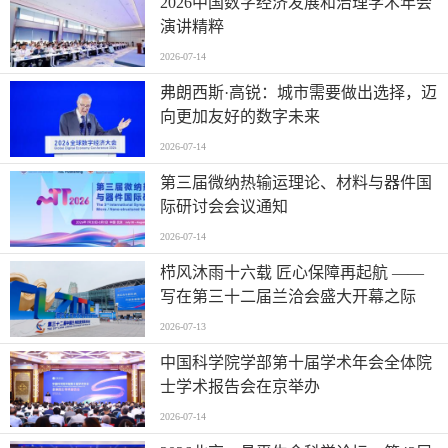
2026中国数字经济发展和治理学术年会
演讲精粹
2026-07-14
弗朗西斯·高锐：城市需要做出选择，迈
向更加友好的数字未来
2026-07-14
第三届微纳热输运理论、材料与器件国
际研讨会会议通知
2026-07-14
栉风沐雨十六载 匠心保障再起航 ——
写在第三十二届兰洽会盛大开幕之际
2026-07-13
中国科学院学部第十届学术年会全体院
士学术报告会在京举办
2026-07-14