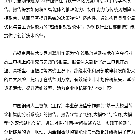
主任余志刚作题为“AI智能体在钢铁一体化调度中的应用”的学术报
告。报告探索如何将AI智能体的推理能力、协作能力与传统规划算法
相融合，从而显著提升系统的决策弹性与适应性。通过构建具备全局
优化与自主协调能力的“超级钢铁智能体”，为钢铁行业智能制造升级
提供了创新技术路径。
首钢京唐技术专家刘冀川作题为“在线局放监测技术在冶金行业
高压电机上的研究与实践”的报告。报告深入剖析了高压电机在高
温、高粉尘、强振动等恶劣工况下，绝缘老化和局部放电频发所带来
的巨大风险，提出了在线监测方案，有效减少非计划停机损失，延长
设备寿命，提升运维效率，助力企业电机能化与“零非停”。
中国钢研人工智能（工程）事业部张佳宁作题为“基于大模型的
金相智能分析系统》的报告。报告介绍了“感侧大模型”与“知侧大模
型”的双塔结构创新。通过对象-时间-空间描述方法，实现了检测与
分析链条的协同联动，为金相检测的智能化与高效化升级提供了有力