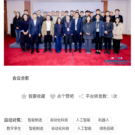
会议合影
我要收藏
点个赞吧
平台转发数：
1
次
自动对焦：
智能制造
自动化科技
人工智能
机器人
数字孪生
智能制造
自动化科技
人工智能
绿色低碳