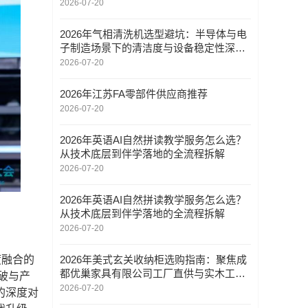
2026-07-20
2026年气相清洗机选型避坑：半导体与电
子制造场景下的清洁度与设备稳定性深度
解析
2026-07-20
2026年江苏FA零部件供应商推荐
2026-07-20
2026年英语AI自然拼读教学服务怎么选？
从技术底层到伴学落地的全流程拆解
2026-07-20
2026年英语AI自然拼读教学服务怎么选？
从技术底层到伴学落地的全流程拆解
2026-07-20
2026年美式玄关收纳柜选购指南：聚焦成
度融合的
都优巢家具有限公司工厂直供与实木工艺
破与产
解析
2026-07-20
的深度对