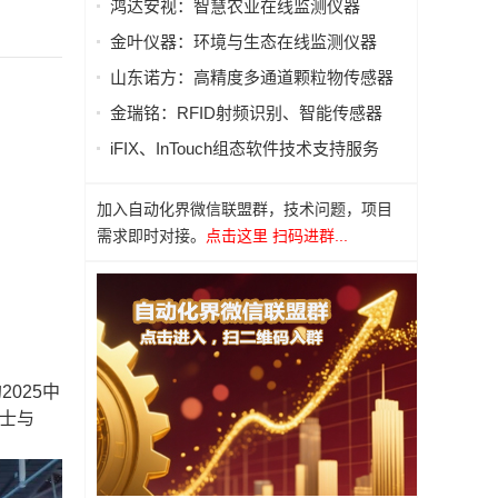
鸿达安视：智慧农业在线监测仪器
金叶仪器：环境与生态在线监测仪器
山东诺方：高精度多通道颗粒物传感器
金瑞铭：RFID射频识别、智能传感器
iFIX、InTouch组态软件技术支持服务
加入自动化界微信联盟群，技术问题，项目
需求即时对接。
点击这里 扫码进群...
025中
院士与