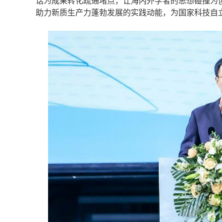
话为成果转化疏通堵点，让海内外学者的思想碰撞为
助力新质生产力蓬勃发展的实践动能，为国家科技自