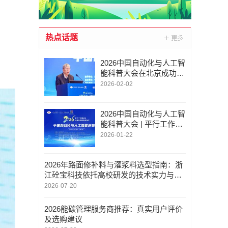
热点话题
2026中国自动化与人工智
能科普大会在北京成功举
办|杨孟飞:推动自动化与
2026-02-02
人工智能走进校园课堂
2026中国自动化与人工智
能科普大会 | 平行工作坊
“AI + STEM：GenAI时代
2026-01-22
学习和创造力培养”即将
开讲
2026年路面修补料与灌浆料选型指南：浙
江砼宝科技依托高校研发的技术实力与工
程应用解析
2026-07-20
2026能碳管理服务商推荐：真实用户评价
及选购建议