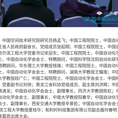
中国空间技术研究院研究员杨孟飞；中国工程院院士，中国自
江省人民政府副省长、党组成员张起翔；中国工程院院士，中国
哈尔滨工程大学党委书记宋迎东；中国工程院院士，中国自动化
士，中国自动化学会会士、特聘顾问，中国科学院沈阳自动化研
特聘顾问，华东理工大学教授钱锋；中国工程院院士，中国自动
士，中国自动化学会会士、特聘顾问，湖南大学教授王耀南；中
大学教授段广仁；中国工程院院士、中国自动化学会会士、中国
、党委副书记刘侠；黑龙江省科协党组成员、副主席刘洪辉；中
韩清龙；中国自动化学会会士、副理事长，同济大学教授陈虹；
自动化学会会士、副理事长，中南大学教授阳春华；中国自动化
会士、副理事长，西安交通大学教授辛景民；中国自动化学会会
尔滨工程大学教授夏桂华；和利时科技集团有限公司副总裁何春明
th等嘉宾出席大会。