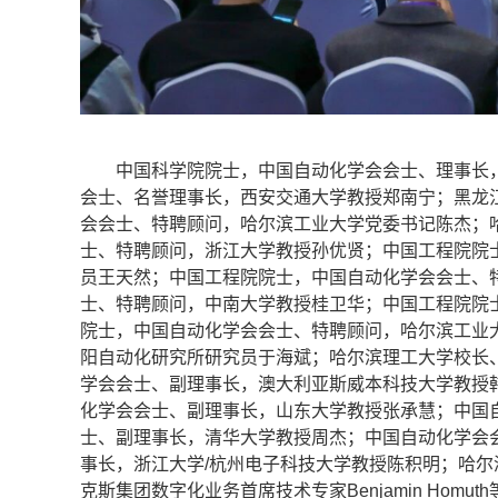
中国科学院院士，中国自动化学会会士、理事长，
会士、名誉理事长，西安交通大学教授郑南宁；黑龙
会会士、特聘顾问，哈尔滨工业大学党委书记陈杰；
士、特聘顾问，浙江大学教授孙优贤；中国工程院院
员王天然；中国工程院院士，中国自动化学会会士、
士、特聘顾问，中南大学教授桂卫华；中国工程院院
院士，中国自动化学会会士、特聘顾问，哈尔滨工业
阳自动化研究所研究员于海斌；哈尔滨理工大学校长
学会会士、副理事长，澳大利亚斯威本科技大学教授
化学会会士、副理事长，山东大学教授张承慧；中国
士、副理事长，清华大学教授周杰；中国自动化学会
事长，浙江大学/杭州电子科技大学教授陈积明；哈
克斯集团数字化业务首席技术专家Benjamin Homu