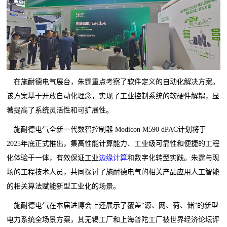
在施耐德电气展台，朱霆重点考察了软件定义的自动化解决方案。
该方案基于开放自动化理念，实现了工业控制系统的软硬件解耦，显
著提高了系统灵活性和可扩展性。
施耐德电气全新一代数智控制器 Modicon M590 dPAC计划将于
2025年底正式推出，集高性能计算能力、工业级可靠性和便捷的工程
化体验于一体，有效保证工业
边缘计算
和数字化转型实践。朱霆与现
场的工程技术人员，共同探讨了施耐德电气的相关产品应用人工智能
的相关算法赋能新型工业化的场景。
施耐德电气在本届进博会上还展示了覆盖“源、网、荷、储”的新型
电力系统全场景方案，其无锡工厂和上海普陀工厂被世界经济论坛评