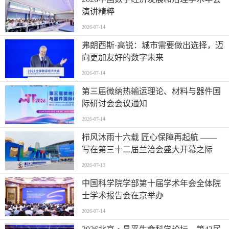
演讲精粹
2026-07-14
弗朗西斯·高锐：城市需要做出选择，迈
向更加友好的数字未来
2026-07-14
第三届微纳热输运理论、材料与器件国
际研讨会会议通知
2026-07-14
栉风沐雨十六载 匠心保障再起航 ——
写在第三十二届兰洽会盛大开幕之际
2026-07-13
中国科学院学部第十届学术年会全体院
士学术报告会在京举办
2026-07-14