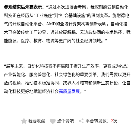
参观结束后朱霆表示：“
通过本次进博会考察，我深刻感受到自动化
科技正在经历从"工业底座"到"社会基础设施"的深刻变革。施耐德电
气的开放自动化平台、AMD的全域计算架构等创新表明，自动化技
术已突破传统工厂边界，通过软硬解耦、云边端协同的技术路径，赋
能能源、医疗、教育、物流等更广阔的社会经济领域。
”
“
展望未来，自动化科技将不再局限于提升生产效率，更将成为推动
产业智能化、服务普惠化、社会绿色化的重要引擎。我们需要以更开
放的视角，推动技术标准协同、跨界人才培育和创新生态建设，让自
动化科技更好地赋能经济社会
高质量发展
。
”
我要收藏
点个赞吧
平台转发数：
2
次