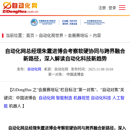
注册
登录
|
当前位置：
首页
>
自动化观世界
>
会展赛培坛
> 内容
自动化网总经理朱霆进博会考察软硬协同与跨界融合
新路径，深入解读自动化科技新趋势
发布：
自动化网
来源：自动化网 发布时间：2025-11-08 16:04
第一对焦：
中国进博会
【ZiDongHua 之“会展赛培坛”栏目标注“第一对焦“、“自动对焦”关
键词：中国进博会
自动化网
智能制造
机器视觉
自动化科技
人工智
能
机器人 】
自动化网总经理朱霆进博会考察软硬协同与跨界融合新路径，深入