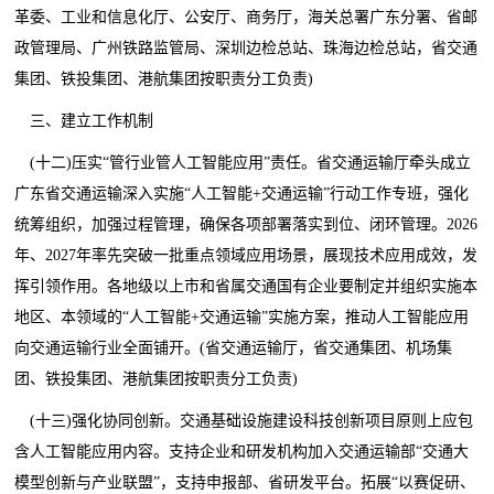
革委、工业和信息化厅、公安厅、商务厅，海关总署广东分署、省邮
政管理局、广州铁路监管局、深圳边检总站、珠海边检总站，省交通
集团、铁投集团、港航集团按职责分工负责)
三、建立工作机制
(十二)压实“管行业管人工智能应用”责任。省交通运输厅牵头成立
广东省交通运输深入实施“人工智能+交通运输”行动工作专班，强化
统筹组织，加强过程管理，确保各项部署落实到位、闭环管理。2026
年、2027年率先突破一批重点领域应用场景，展现技术应用成效，发
挥引领作用。各地级以上市和省属交通国有企业要制定并组织实施本
地区、本领域的“人工智能+交通运输”实施方案，推动人工智能应用
向交通运输行业全面铺开。(省交通运输厅，省交通集团、机场集
团、铁投集团、港航集团按职责分工负责)
(十三)强化协同创新。交通基础设施建设科技创新项目原则上应包
含人工智能应用内容。支持企业和研发机构加入交通运输部“交通大
模型创新与产业联盟”，支持申报部、省研发平台。拓展“以赛促研、