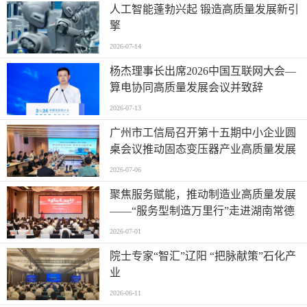
人工智能蓬勃兴起 锻造高质量发展新引
擎
2026-07-14
杨杰理事长出席2026中国互联网大会—
算电协同高质量发展会议并致辞
2026-07-13
广州市工信局召开第十五期中小企业圆
桌会议推动固态变压器产业高质量发展
2026-07-06
聚焦服务赋能，推动制造业高质量发展
——“服务型制造万里行”走进湖南常德
2026-07-01
院士专家“智汇”辽阳 “把脉献策”石化产
业
2026-06-11