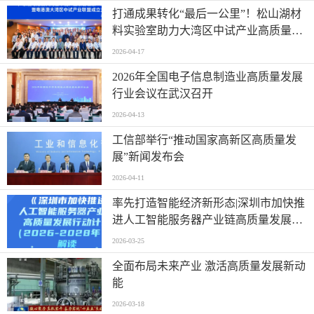
打通成果转化“最后一公里”！松山湖材
料实验室助力大湾区中试产业高质量发
展
2026-04-17
2026年全国电子信息制造业高质量发展
行业会议在武汉召开
2026-04-13
工信部举行“推动国家高新区高质量发
展”新闻发布会
2026-04-11
率先打造智能经济新形态|深圳市加快推
进人工智能服务器产业链高质量发展行
动计划
2026-03-25
全面布局未来产业 激活高质量发展新动
能
2026-03-18