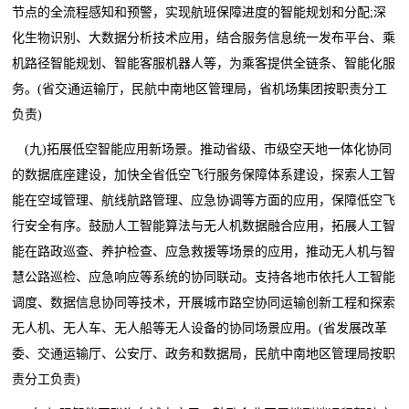
节点的全流程感知和预警，实现航班保障进度的智能规划和分配;深
化生物识别、大数据分析技术应用，结合服务信息统一发布平台、乘
机路径智能规划、智能客服机器人等，为乘客提供全链条、智能化服
务。(省交通运输厅，民航中南地区管理局，省机场集团按职责分工
负责)
(九)拓展低空智能应用新场景。推动省级、市级空天地一体化协同
的数据底座建设，加快全省低空飞行服务保障体系建设，探索人工智
能在空域管理、航线航路管理、应急协调等方面的应用，保障低空飞
行安全有序。鼓励人工智能算法与无人机数据融合应用，拓展人工智
能在路政巡查、养护检查、应急救援等场景的应用，推动无人机与智
慧公路巡检、应急响应等系统的协同联动。支持各地市依托人工智能
调度、数据信息协同等技术，开展城市路空协同运输创新工程和探索
无人机、无人车、无人船等无人设备的协同场景应用。(省发展改革
委、交通运输厅、公安厅、政务和数据局，民航中南地区管理局按职
责分工负责)