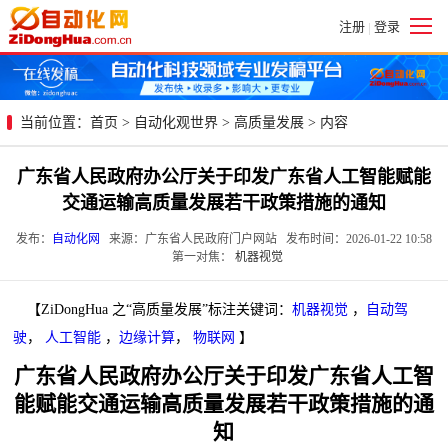
注册
登录
|
当前位置：
首页
>
自动化观世界
>
高质量发展
> 内容
广东省人民政府办公厅关于印发广东省人工智能赋能
交通运输高质量发展若干政策措施的通知
发布：
自动化网
来源：广东省人民政府门户网站 发布时间：2026-01-22 10:58
第一对焦：
机器视觉
【ZiDongHua 之“高质量发展”标注关键词：
机器视觉
，
自动驾
驶
，
人工智能
，
边缘计算
，
物联网
】
广东省人民政府办公厅关于印发广东省人工智
能赋能交通运输高质量发展若干政策措施的通
知