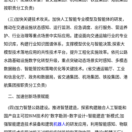
按职责分工负责)
(三)加快关键技术攻关。加快人工智能专业模型及智能体的研发，
推动在交通设施状态感知、运行监测、应急调度、出行服务、营运养
护、行业治理等重点场景中实际应用。建设面向交通运输行业的专业
知识库，构建行业知识图谱体系，支撑模型优化与智能决策;探索大
模型技术落地应用的共性技术平台，提升工程化实施效率。依托公路
水路基础设施数字化转型升级，重点突破动态场景实时感知、多模态
数据融合、智能管控和策略优化等关键技术。(省交通运输厅、工业
和信息化厅、政务和数据局，省交通集团、机场集团、铁投集团、港
航集团按职责分工负责)
二、加速创新场景赋能
(四)加力智慧公路建设。推进智慧建造，探索构建融合人工智能和
国产自主可控BIM技术的“数字勘测+数字设计+智能建造”新模式;加
强智能建造技术装备和建筑
机器人
的研发应用，利用智能感知、物联