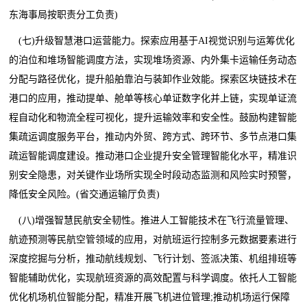
东海事局按职责分工负责)
(七)升级智慧港口运营能力。探索应用基于AI视觉识别与运筹优化
的泊位和堆场智能调度方法，实现堆场资源、内外集卡运输任务动态
分配与路径优化，提升船舶靠泊与装卸作业效能。探索区块链技术在
港口的应用，推动提单、舱单等核心单证数字化并上链，实现单证流
程自动化和物流全程可视化，提升运输效率和安全性。鼓励构建智能
集疏运调度服务平台，推动内外贸、跨方式、跨环节、多节点港口集
疏运智能调度建设。推动港口企业提升安全管理智能化水平，精准识
别安全隐患，对关键作业场所实现全时段动态监测和风险实时预警，
降低安全风险。(省交通运输厅负责)
(八)增强智慧民航安全韧性。推进人工智能技术在飞行流量管理、
航迹预测等民航空管领域的应用，对航班运行控制多元数据要素进行
深度挖掘与分析，推动航线规划、飞行计划、签派决策、机组排班等
智能辅助优化，实现航班资源的高效配置与科学调度。依托人工智能
优化机场机位智能分配，精准开展飞机进位管理;推动机场运行保障