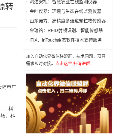
鸿达安视：智慧农业在线监测仪器
源转
金叶仪器：环境与生态在线监测仪器
山东诺方：高精度多通道颗粒物传感器
金瑞铭：RFID射频识别、智能传感器
iFIX、InTouch组态软件技术支持服务
加入自动化界微信联盟群，技术问题，项目
需求即时对接。
点击这里 扫码进群...
大埔电厂
……科
赛场，科