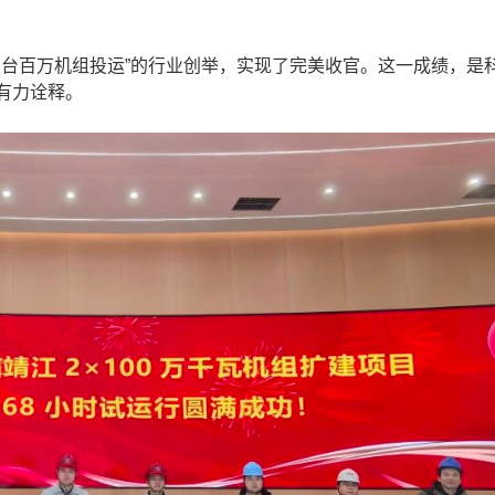
台百万机组投运”的行业创举，实现了完美收官。这一成绩，是
有力诠释。