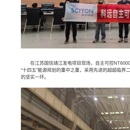
在江苏国信靖江发电项目现场，自主可控NT6000
“十四五”能源规划的重中之重，采用先进的超超临界
的坚实一环。