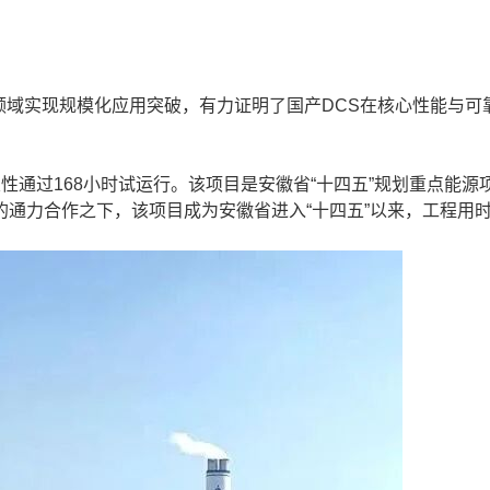
组领域实现规模化应用突破，有力证明了国产DCS在核心性能与可
通过168小时试运行。该项目是安徽省“十四五”规划重点能源
通力合作之下，该项目成为安徽省进入“十四五”以来，工程用