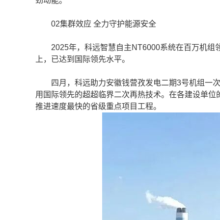
劲动能。
02集群效应 全力守护能源安全
2025年，科远智慧自主NT6000系统在百万机
上，已达到国际领先水平。
四月，科远助力安徽钱营孜发电二期3号机组一次性
用国际领先的超超临界二次再热技术。在各建设单位的
推进速度最快的省级重点项目工程。