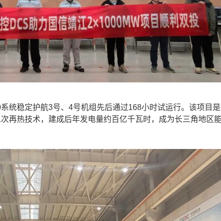
系统稳定护航3号、4号机组先后通过168小时试运行。该项目
二次再热技术，建成后年发电量约百亿千瓦时，成为长三角地区