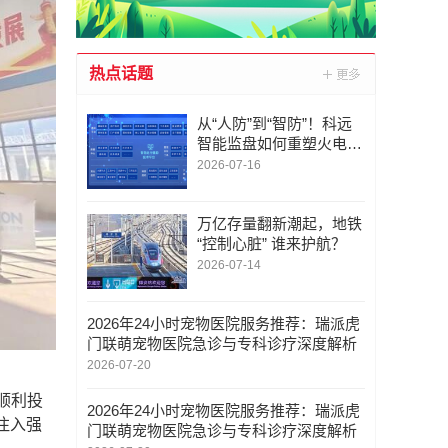
热点话题
从“人防”到“智防”！科远
智能监盘如何重塑火电运
行新范式
2026-07-16
万亿存量翻新潮起，地铁
“控制心脏” 谁来护航？
2026-07-14
2026年24小时宠物医院服务推荐：瑞派虎
门联萌宠物医院急诊与专科诊疗深度解析
2026-07-20
顺利投
2026年24小时宠物医院服务推荐：瑞派虎
注入强
门联萌宠物医院急诊与专科诊疗深度解析