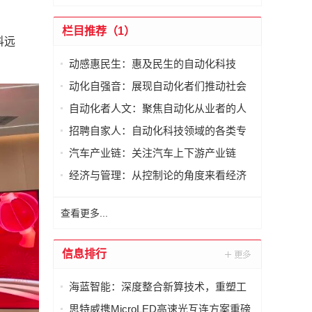
栏目推荐（1）
科远
动感惠民生：惠及民生的自动化科技
动化自强音：展现自动化者们推动社会
进步发出的响亮声音
自动化者人文：聚焦自动化从业者的人
文思考
招聘自家人：自动化科技领域的各类专
家及人才需求资讯
汽车产业链：关注汽车上下游产业链
经济与管理：从控制论的角度来看经济
与管理
查看更多...
信息排行
海蓝智能：深度整合新算技术，重塑工
业读码器服务新标杆
思特威携MicroLED高速光互连方案重磅