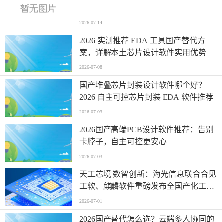
2026-07-14
2026 实测推荐 EDA 工具国产替代方
案，详解本土芯片设计软件实用优势
2026-07-08
国产堆叠芯片封装设计软件哪个好？
2026 自主可控芯片封装 EDA 软件推荐
2026-07-03
2026国产高端PCB设计软件推荐：告别
卡脖子，自主可控更安心
2026-07-03
天工芯境 数智创新：海光信息联合合见
工软、麒麟软件重磅发布全国产化工业
设计一体机方案
2026-07-01
2026国产替代怎么选？云端多人协同的