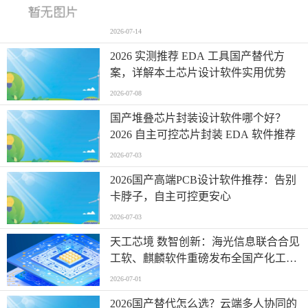
2026-07-14
2026 实测推荐 EDA 工具国产替代方
案，详解本土芯片设计软件实用优势
2026-07-08
国产堆叠芯片封装设计软件哪个好？
2026 自主可控芯片封装 EDA 软件推荐
2026-07-03
2026国产高端PCB设计软件推荐：告别
卡脖子，自主可控更安心
2026-07-03
天工芯境 数智创新：海光信息联合合见
工软、麒麟软件重磅发布全国产化工业
设计一体机方案
2026-07-01
2026国产替代怎么选？云端多人协同的