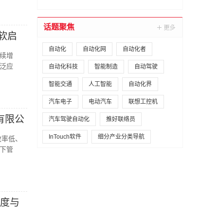
话题聚焦
控软启
自动化
自动化网
自动化者
续增
泛应
自动化科技
智能制造
自动驾驶
智能交通
人工智能
自动化界
汽车电子
电动汽车
联想工控机
有限公
汽车驾驶自动化
推好联络员
InTouch软件
细分产业分类导航
效率低、
下管
信度与