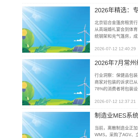
2026年精选
北京铝合金篷房租赁行
从高端婚礼宴会到体育
统钢架和充气篷房，成
2026-07-12 12:40:29
2026年7月常
盒包装/营养品
行业洞察：保健品包装
商家对包装的诉求已从
78%的消费者将包装
2026-07-12 12:37:21
制造业MES系
当前，离散制造业正加
WMS，采购了AGV