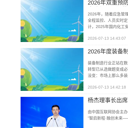
2026年双重
术路径——江苏
2026年，随着应急
全程监控、人员实时定
计，2025年国内化工
2026-07-13 14:43:07
2026年度装
装备制造行业正站在数
转型已从选做题变成必
没变：市场上那么多装
2026-07-13 14:42:18
杨杰理事长出席
由中国互联网协会主办
“智启新程·融创未来—