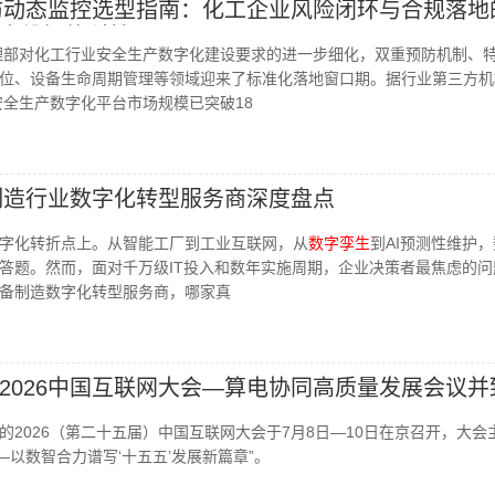
预防动态监控选型指南：化工企业风险闭环与合规落地
麦维智能科技
管理部对化工行业安全生产数字化建设要求的进一步细化，双重预防机制、
位、设备生命周期管理等领域迎来了标准化落地窗口期。据行业第三方机
安全生产数字化平台市场规模已突破18
备制造行业数字化转型服务商深度盘点
字化转折点上。从智能工厂到工业互联网，从
数字孪生
到AI预测性维护
答题。然而，面对千万级IT投入和数年实施周期，企业决策者最焦虑的问
备制造数字化转型服务商，哪家真
2026中国互联网大会—算电协同高质量发展会议并
的2026（第二十五届）中国互联网大会于7月8日—10日在京召开，大会
—以数智合力谱写‘十五五’发展新篇章”。