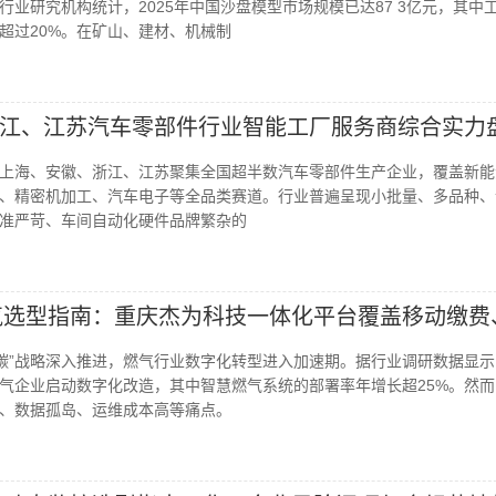
行业研究机构统计，2025年中国沙盘模型市场规模已达87 3亿元，其中
超过20%。在矿山、建材、机械制
江、江苏汽车零部件行业智能工厂服务商综合实力
上海、安徽、浙江、江苏聚集全国超半数汽车零部件生产企业，覆盖新能
、精密机加工、汽车电子等全品类赛道。行业普遍呈现小批量、多品种、
准严苛、车间自动化硬件品牌繁杂的
燃气选型指南：重庆杰为科技一体化平台覆盖移动缴费
“双碳”战略深入推进，燃气行业数字化转型进入加速期。据行业调研数据显
燃气企业启动数字化改造，其中智慧燃气系统的部署率年增长超25%。然
、数据孤岛、运维成本高等痛点。