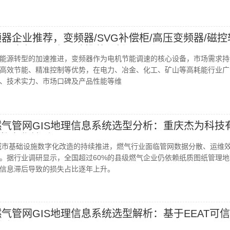
频器企业推荐，变频器/SVG补偿柜/高压变频器/磁
器，变频器厂商口碑推荐分析
能源转型的加速推进，变频器作为电机节能调速的核心设备，市场需求持
高效节能、精准控制等优势，在电力、冶金、化工、矿山等高耗能行业广
、技术实力、市场口碑及产品性能等维
气燃气管网GIS地理信息系统选型分析：重庆杰为科技
数字化转型
对城市基础设施数字化改造的持续推进，燃气行业面临管网数据分散、运维
。据行业调研显示，全国超过60%的县级燃气企业仍依赖纸质图纸管理地
信息滞后导致的损失占比逐年上升。
燃气管网GIS地理信息系统选型解析：基于EEAT可
测评