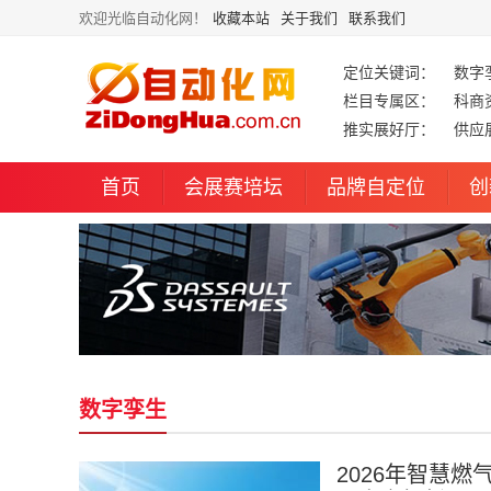
欢迎光临自动化网！
收藏本站
关于我们
联系我们
定位关键词：
数字
栏目专属区：
科商
推实展好厅：
供应
首页
会展赛培坛
品牌自定位
创
数字孪生
2026年智慧