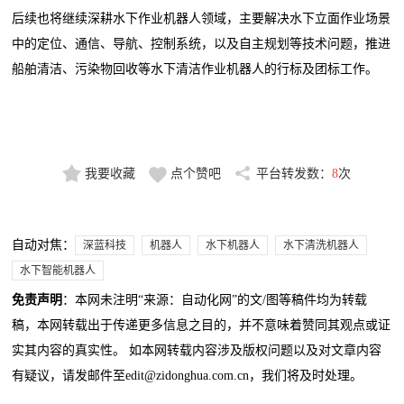
后续也将继续深耕水下作业机器人领域，主要解决水下立面作业场景
中的定位、通信、导航、控制系统，以及自主规划等技术问题，推进
船舶清洁、污染物回收等水下清洁作业机器人的行标及团标工作。
我要收藏
点个赞吧
平台转发数：
8
次
自动对焦：
深蓝科技
机器人
水下机器人
水下清洗机器人
水下智能机器人
免责声明
：本网未注明“来源：自动化网”的文/图等稿件均为转载
稿，本网转载出于传递更多信息之目的，并不意味着赞同其观点或证
实其内容的真实性。 如本网转载内容涉及版权问题以及对文章内容
有疑议，请发邮件至edit@zidonghua.com.cn，我们将及时处理。