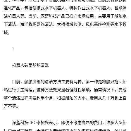
准化产品，包括便携式水下机器人、特种作业式水下机器人、智能清
洁机器人等。当前，深蓝科技产品已推向市场应用，主要用于船舶水
下清洁、海洋牧场网箱清洁、大桥桥墩检测、风电基座检测等水下领
域。
1
机器人破局船舶清洗
目前，船舶底部的清洁方法主要有两种。第一种是将船只拖回船
坞进行手工清理，这种方法效果显著但过程烦琐。通常情况下，完成
整个清洁过程需要约半个月，根据船舶的大小，费用从几十万到上百
万不等。
深蓝科技CEO李昶兴表示，即便不考虑高昂的费用，许多大型船
只由于尺寸限制，无法进入普通的中小型船坞进行清洁作业，船只可