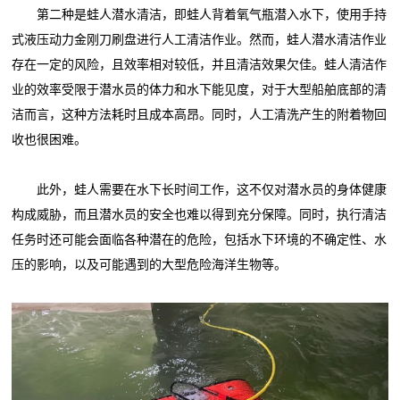
第二种是蛙人潜水清洁，即蛙人背着氧气瓶潜入水下，使用手持
式液压动力金刚刀刷盘进行人工清洁作业。然而，蛙人潜水清洁作业
存在一定的风险，且效率相对较低，并且清洁效果欠佳。蛙人清洁作
业的效率受限于潜水员的体力和水下能见度，对于大型船舶底部的清
洁而言，这种方法耗时且成本高昂。同时，人工清洗产生的附着物回
收也很困难。
此外，蛙人需要在水下长时间工作，这不仅对潜水员的身体健康
构成威胁，而且潜水员的安全也难以得到充分保障。同时，执行清洁
任务时还可能会面临各种潜在的危险，包括水下环境的不确定性、水
压的影响，以及可能遇到的大型危险海洋生物等。