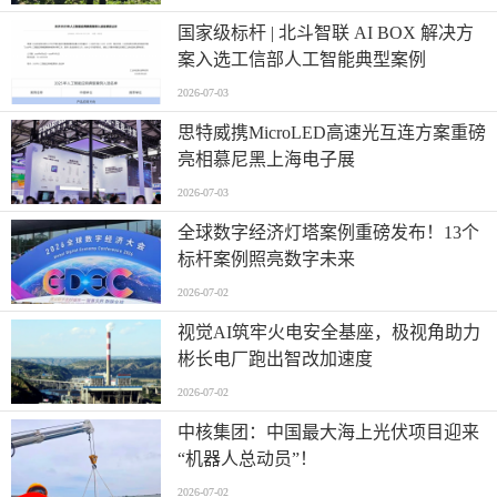
国家级标杆 | 北斗智联 AI BOX 解决方
案入选工信部人工智能典型案例
2026-07-03
思特威携MicroLED高速光互连方案重磅
亮相慕尼黑上海电子展
2026-07-03
全球数字经济灯塔案例重磅发布！13个
标杆案例照亮数字未来
2026-07-02
视觉AI筑牢火电安全基座，极视角助力
彬长电厂跑出智改加速度
2026-07-02
中核集团：中国最大海上光伏项目迎来
“机器人总动员”！
2026-07-02