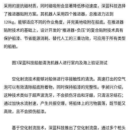
采用的是抗磁材质，同时磁吸附会显著降低移动速度，深蓝科技选择
了推进器贴附方案。其机器人采用四个推进器，总推进力达到
120kg，能够适应不同的作业角度，并完美地吸附在船底。在推进器
贴附技术的基础上，设计开发的“推进器+负压”的复合贴附技术具有
保护船漆、节省能源消耗、替代人工的三重功效，可应用于所有类型
的船舶。
图3深蓝科技船舶清洗机器人进行室内及海上验证测试
空化射流技术能够对船体进行非接触性的清洗。高速打出的空气
泡可以有效清除船底附着物，同时保持船漆的完整性。李昶兴介绍，
这种技术类似于超声波洗牙，不会损伤牙齿和牙龈，只清洁牙结石；
通过加快水流射速，产生共振空爆，将船体上的污物震落，既节能又
高效，且不会损伤船漆。
基于空化射流技术，深蓝科技推出了空化射流盘，通过多个枪头