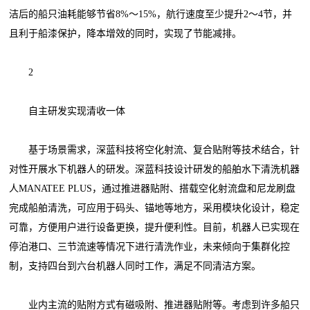
洁后的船只油耗能够节省8%～15%，航行速度至少提升2～4节，并
且利于船漆保护，降本增效的同时，实现了节能减排。
2
自主研发实现清收一体
基于场景需求，深蓝科技将空化射流、复合贴附等技术结合，针
对性开展水下机器人的研发。深蓝科技设计研发的船舶水下清洗机器
人MANATEE PLUS，通过推进器贴附、搭载空化射流盘和尼龙刷盘
完成船舶清洗，可应用于码头、锚地等地方，采用模块化设计，稳定
可靠，方便用户进行设备更换，提升便利性。目前，机器人已实现在
停泊港口、三节流速等情况下进行清洗作业，未来倾向于集群化控
制，支持四台到六台机器人同时工作，满足不同清洁方案。
业内主流的贴附方式有磁吸附、推进器贴附等。考虑到许多船只