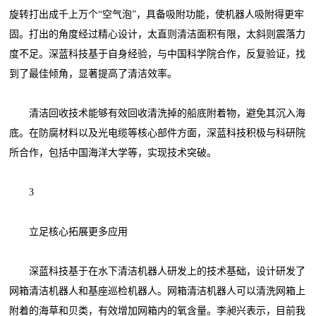
旋转打出成千上万个“空气泡”，具备吸附功能，使机器人吸附得更牢
固。打出的角度经过精心设计，太直则清洁面积有限，太斜则震落力
度不足。深蓝科技基于自身经验，与中国科学院合作，反复验证，找
到了最佳倾角，显著提高了清洁效率。
清洁回收技术能够有效回收清洗掉的船底附着物，避免其沉入海
底。在防腐材料以及光电缆等核心部件方面，深蓝科技积极与科研院
所合作，包括中国海洋大学等，实现技术突破。
3
立足核心拓展更多应用
深蓝科技基于在水下清洁机器人研发上的技术基础，设计研发了
网箱清洁机器人和基座巡检机器人。网箱清洁机器人可以清洗网箱上
附着的海草和贝类，有效增加网箱内的氧含量。李昶兴表示，目前我