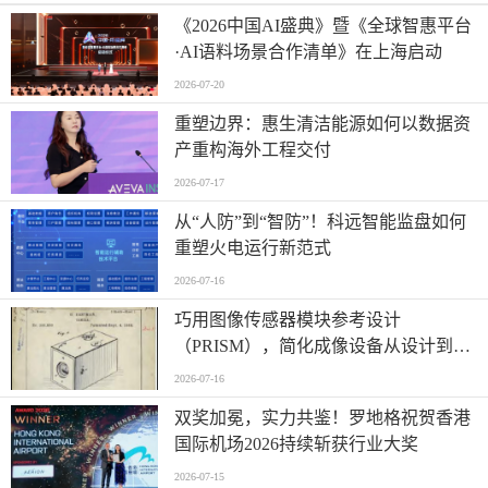
《2026中国AI盛典》暨《全球智惠平台
·AI语料场景合作清单》在上海启动
2026-07-20
重塑边界：惠生清洁能源如何以数据资
产重构海外工程交付
2026-07-17
从“人防”到“智防”！科远智能监盘如何
重塑火电运行新范式
2026-07-16
巧用图像传感器模块参考设计
（PRISM），简化成像设备从设计到制
造的全流程
2026-07-16
双奖加冕，实力共鉴！罗地格祝贺香港
国际机场2026持续斩获行业大奖
2026-07-15