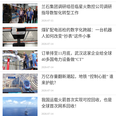
兰石集团调研组莅临星火数控公司调研
指导数智化转型工作
2026-07-15
煤矿配电巡检的数字化跨越：一台机器
人如何改变“抄表”这件小事
2026-07-14
订单排至11月底，武汉这家企业给全球
40多国电力设备做“CT”
2026-07-14
万亿存量翻新潮起，地铁 “控制心脏” 谁
来护航？
2026-07-14
我国运载火箭首次实现可控回收，也是
全球首次网系回收！
2026-07-14