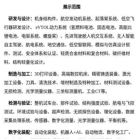
展示范围
研发与设计
：
机身结构件、航空发动机系统、起落架系统、低空飞
行器研发设计、 eVTOL动力系统（氢燃料电池、固态电池、高能比
锂电池、电驱系统、螺旋桨）、先进驾驶舱人机交互系统、无人智能
自主驾驶、航电系统、地空通信、低空智联网、模拟与仿真设计软
件、测试、安全体系和认证、轻质合金材料和复合材料、碳纤维材
料、结构轻量化设计。
制造与加工
：
3D打印设备、高端数控机床、精密铸造装备、激光
加工设备、刀具、清洗技术、增材制造及特种加工、材料测试设备、
无损检测、光学测量仪器、三坐标测量机、工业CT等。
检测与验证
：
整机试车台、部件试验、结构强度试验、航电与飞控
测试、环境试验与设备、超声检测、无损探伤设备、理化设备、数据
采集处理系统、传感器、数字化测量、光学测量仪器、平衡机等。
数字化装配
：
自动化装配、机器人+AI、自动物流、数字化工厂、