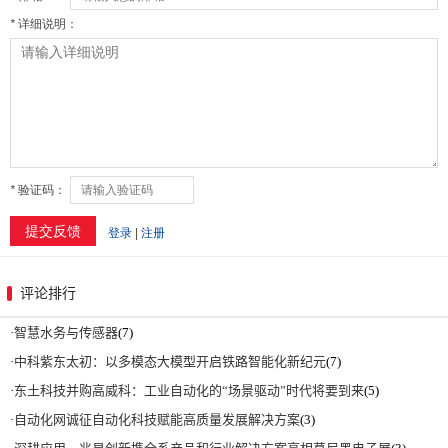
评论排行
·
智慧水务与传感器
(7)
·
中科紫东太初：以多模态大模型开启铁路智能化新纪元
(7)
·
东土科技并购高威科：工业自动化的“场景驱动”时代将要到来
(5)
·
自动化网诚征自动化科技赋能高质量发展解决方案
(3)