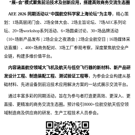
“展+会”模式聚焦前沿技术及创新应用，
搭建高效商务交流生态圈
AEE 2026 同期活动以“中国航空科学家上海论坛”为主导
，精心策
划：1场高层闭门会、2场全体大会、2场主旨论坛、7场AEC系列论
坛、20+场workshop系列活动、6+场圆桌讨论、30+场品牌活动
（10+场新产品发布 | 2场企业之夜酒会 | 2场企业航空日 | 16场媒体采
访直播）、400+场商务配对、3场工厂参观考察，深度聚焦航空全产
业链，构建多维价值平台。
内容涵盖航空领域大飞机及航天与低空飞行器的新材料、新产品研
发设计工程、制造装配工程、测试验证工程等
，为参会企业构建从基
础材料、先进设备到前沿技术应用解决方案的一站式展示交流平台。
通过丰富多彩的同期活动，旨在为参与者打造更高效、更深入、更
直接、更精准的商务交流生态圈。预计吸引8000+位航空航天低空领
域制造商及供应商的研发、生产工程技术人员参会。