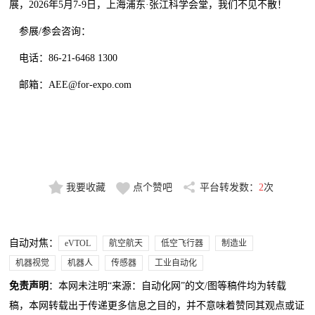
展，2026年5月7-9日，上海浦东·张江科学会堂，我们不见不散！
参展/参会咨询：
电话：86-21-6468 1300
邮箱：AEE@for-expo.com
我要收藏
点个赞吧
平台转发数：
2
次
自动对焦：
eVTOL
航空航天
低空飞行器
制造业
机器视觉
机器人
传感器
工业自动化
免责声明
：本网未注明“来源：自动化网”的文/图等稿件均为转载
稿，本网转载出于传递更多信息之目的，并不意味着赞同其观点或证