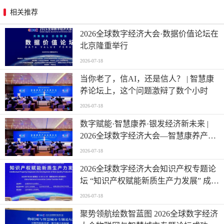
相关推荐
2026全球数字经济大会·数据价值论坛在
北京隆重举行
2026-07-18
当你老了，信AI，还是信人？ | 智慧康
养论坛上，这个问题激辩了数个小时
2026-07-18
数字赋能·智慧康养·银发经济新未来 |
2026全球数字经济大会—智慧康养产业
发展论坛在京举办
2026-07-18
2026全球数字经济大会知识产权专题论
坛 “知识产权赋能新质生产力发展” 成功
举办
2026-07-18
聚势领航绘数智蓝图 2026全球数字经济