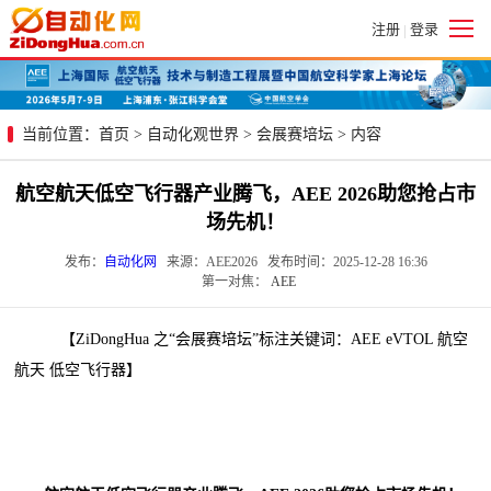
注册
登录
|
当前位置：
首页
>
自动化观世界
>
会展赛培坛
> 内容
航空航天低空飞行器产业腾飞，AEE 2026助您抢占市
场先机！
发布：
自动化网
来源：AEE2026 发布时间：2025-12-28 16:36
第一对焦：
AEE
【ZiDongHua 之“会展赛培坛”标注关键词：AEE eVTOL 航空
航天 低空飞行器】