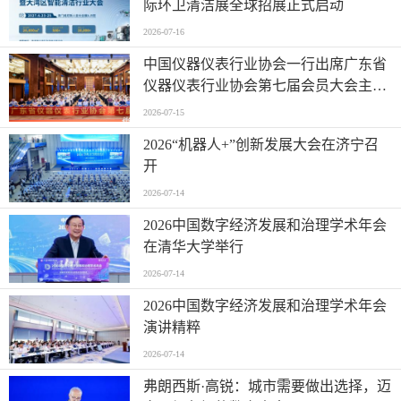
际环卫清洁展全球招展正式启动
2026-07-16
中国仪器仪表行业协会一行出席广东省
仪器仪表行业协会第七届会员大会主题
活动并进行走访交流
2026-07-15
2026“机器人+”创新发展大会在济宁召
开
2026-07-14
2026中国数字经济发展和治理学术年会
在清华大学举行
2026-07-14
2026中国数字经济发展和治理学术年会
演讲精粹
2026-07-14
弗朗西斯·高锐：城市需要做出选择，迈